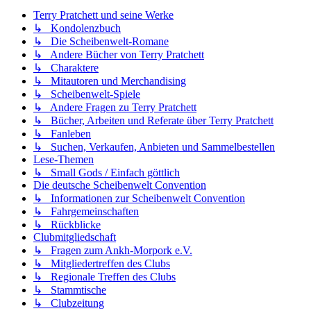
Terry Pratchett und seine Werke
↳ Kondolenzbuch
↳ Die Scheibenwelt-Romane
↳ Andere Bücher von Terry Pratchett
↳ Charaktere
↳ Mitautoren und Merchandising
↳ Scheibenwelt-Spiele
↳ Andere Fragen zu Terry Pratchett
↳ Bücher, Arbeiten und Referate über Terry Pratchett
↳ Fanleben
↳ Suchen, Verkaufen, Anbieten und Sammelbestellen
Lese-Themen
↳ Small Gods / Einfach göttlich
Die deutsche Scheibenwelt Convention
↳ Informationen zur Scheibenwelt Convention
↳ Fahrgemeinschaften
↳ Rückblicke
Clubmitgliedschaft
↳ Fragen zum Ankh-Morpork e.V.
↳ Mitgliedertreffen des Clubs
↳ Regionale Treffen des Clubs
↳ Stammtische
↳ Clubzeitung