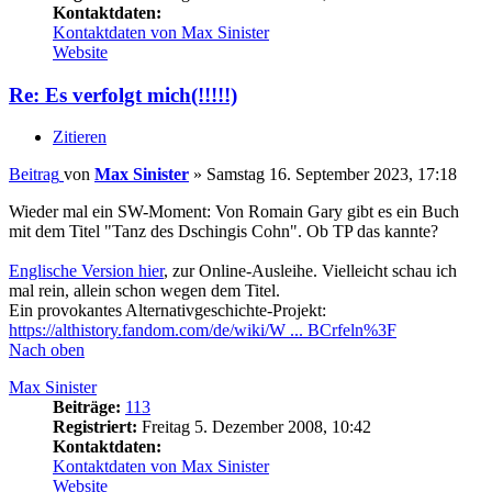
Kontaktdaten:
Kontaktdaten von Max Sinister
Website
Re: Es verfolgt mich(!!!!!)
Zitieren
Beitrag
von
Max Sinister
»
Samstag 16. September 2023, 17:18
Wieder mal ein SW-Moment: Von Romain Gary gibt es ein Buch
mit dem Titel "Tanz des Dschingis Cohn". Ob TP das kannte?
Englische Version hier
, zur Online-Ausleihe. Vielleicht schau ich
mal rein, allein schon wegen dem Titel.
Ein provokantes Alternativgeschichte-Projekt:
https://althistory.fandom.com/de/wiki/W ... BCrfeln%3F
Nach oben
Max Sinister
Beiträge:
113
Registriert:
Freitag 5. Dezember 2008, 10:42
Kontaktdaten:
Kontaktdaten von Max Sinister
Website