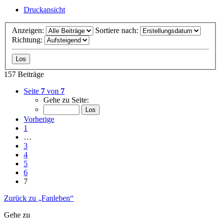
Druckansicht
Anzeigen:
Sortiere nach:
Richtung:
157 Beiträge
Seite
7
von
7
Gehe zu Seite:
Vorherige
1
…
3
4
5
6
7
Zurück zu „Fanleben“
Gehe zu