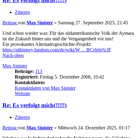
Re: Es verfolgt mich(!!!!!)
Zitieren
Beitrag
von
Max Sinister
»
Samstag 27. September 2025, 21:45
Und schon wieder was: Für das südamerikanische Volk der Aymara
ist die Zukunft hinter uns und die Vergangenheit vor uns!
Ein provokantes Alternativgeschichte-Projekt:
https://althistory.fandom.com/de/wiki/W ... BCrfeln%3F
Nach oben
Max Sinister
Beiträge:
113
Registriert:
Freitag 5. Dezember 2008, 10:42
Kontaktdaten:
Kontaktdaten von Max Sinister
Website
Re: Es verfolgt mich(!!!!!)
Zitieren
Beitrag
von
Max Sinister
»
Mittwoch 24. Dezember 2025, 01:17