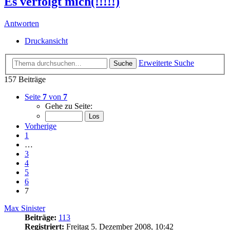
Es verfolgt mich(!!!!!)
Antworten
Druckansicht
Erweiterte Suche
Suche
157 Beiträge
Seite
7
von
7
Gehe zu Seite:
Vorherige
1
…
3
4
5
6
7
Max Sinister
Beiträge:
113
Registriert:
Freitag 5. Dezember 2008, 10:42