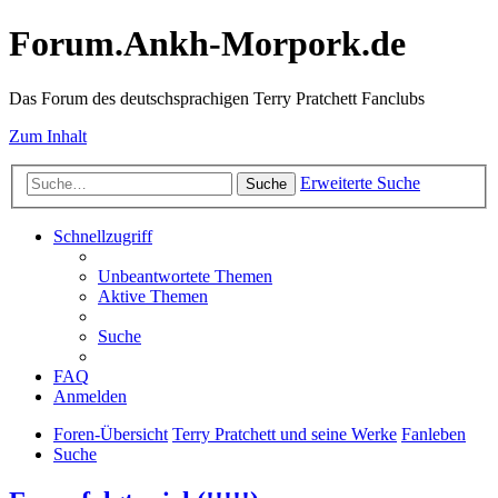
Forum.Ankh-Morpork.de
Das Forum des deutschsprachigen Terry Pratchett Fanclubs
Zum Inhalt
Erweiterte Suche
Suche
Schnellzugriff
Unbeantwortete Themen
Aktive Themen
Suche
FAQ
Anmelden
Foren-Übersicht
Terry Pratchett und seine Werke
Fanleben
Suche