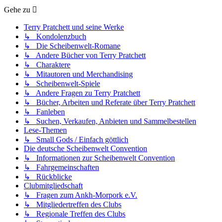
Gehe zu
Terry Pratchett und seine Werke
↳ Kondolenzbuch
↳ Die Scheibenwelt-Romane
↳ Andere Bücher von Terry Pratchett
↳ Charaktere
↳ Mitautoren und Merchandising
↳ Scheibenwelt-Spiele
↳ Andere Fragen zu Terry Pratchett
↳ Bücher, Arbeiten und Referate über Terry Pratchett
↳ Fanleben
↳ Suchen, Verkaufen, Anbieten und Sammelbestellen
Lese-Themen
↳ Small Gods / Einfach göttlich
Die deutsche Scheibenwelt Convention
↳ Informationen zur Scheibenwelt Convention
↳ Fahrgemeinschaften
↳ Rückblicke
Clubmitgliedschaft
↳ Fragen zum Ankh-Morpork e.V.
↳ Mitgliedertreffen des Clubs
↳ Regionale Treffen des Clubs