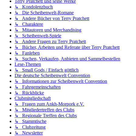
Terry Pratchett und seine Werke
↳ Kondolenzbuch
↳ Die Scheibenwelt-Romane
↳ Andere Bücher von Terry Pratchett
↳ Charaktere
↳ Mitautoren und Merchandising
↳ Scheibenwelt-Spiele
↳ Andere Fragen zu Terry Pratchett
↳ Bücher, Arbeiten und Referate über Terry Pratchett
↳ Fanleben
↳ Suchen, Verkaufen, Anbieten und Sammelbestellen
Lese-Themen
↳ Small Gods / Einfach göttlich
Die deutsche Scheibenwelt Convention
↳ Informationen zur Scheibenwelt Convention
↳ Fahrgemeinschaften
↳ Rückblicke
Clubmitgliedschaft
↳ Fragen zum Ankh-Morpork e.V.
↳ Mitgliedertreffen des Clubs
↳ Regionale Treffen des Clubs
↳ Stammtische
↳ Clubzeitung
↳ Newsletter