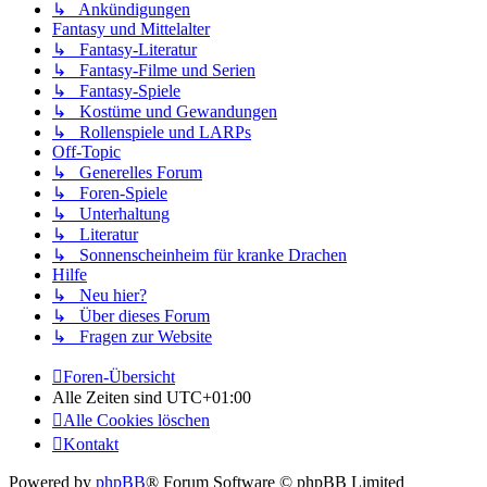
↳ Ankündigungen
Fantasy und Mittelalter
↳ Fantasy-Literatur
↳ Fantasy-Filme und Serien
↳ Fantasy-Spiele
↳ Kostüme und Gewandungen
↳ Rollenspiele und LARPs
Off-Topic
↳ Generelles Forum
↳ Foren-Spiele
↳ Unterhaltung
↳ Literatur
↳ Sonnenscheinheim für kranke Drachen
Hilfe
↳ Neu hier?
↳ Über dieses Forum
↳ Fragen zur Website
Foren-Übersicht
Alle Zeiten sind
UTC+01:00
Alle Cookies löschen
Kontakt
Powered by
phpBB
® Forum Software © phpBB Limited