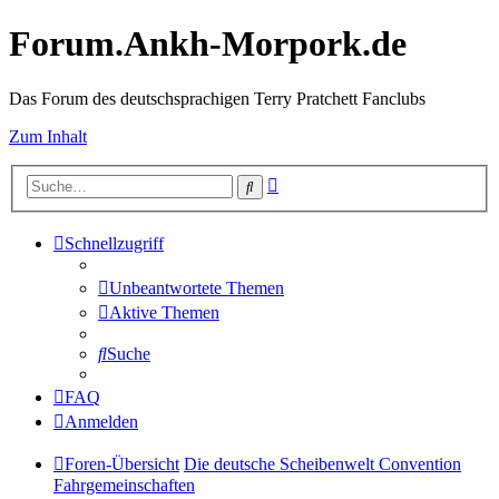
Forum.Ankh-Morpork.de
Das Forum des deutschsprachigen Terry Pratchett Fanclubs
Zum Inhalt
Erweiterte
Suche
Suche
Schnellzugriff
Unbeantwortete Themen
Aktive Themen
Suche
FAQ
Anmelden
Foren-Übersicht
Die deutsche Scheibenwelt Convention
Fahrgemeinschaften