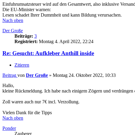
Einfuhrumsatzsteuer wird auf den Gesamtwert, also inklusive Versan
Die EU-Minister warnen:
Lesen schadet Ihrer Dummheit und kann Bildung verursachen.
Nach oben
Der Große
Beiträge:
3
Registriert:
Montag 4. April 2022, 22:24
Re: Gesucht: Aufkleber Anthill inside
Zitieren
Beitrag
von
Der Große
»
Montag 24. Oktober 2022, 10:33
Hallo,
kleine Rückmeldung. Ich habe nach einigem Zögern und verdrängen die
Zoll waren auch nur 7€ incl. Verzollung.
Vielen Dank für die Tipps
Nach oben
Ponder
Zauberer