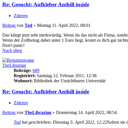
Re: Gesucht: Aufkleber Anthill inside
Zitieren
Beitrag
von
Tod
»
Montag 11. April 2022, 08:01
Das klingt jetzt sehr merkwürdig. Wenn du das nicht als Firma, sonde
Wenn der Zollbetrag dabei unter 1 Euro liegt, kostet es dich gar nichts
Don't panic!
Nach oben
TheLibrarian
Beiträge:
689
Registriert:
Samstag 12. Februar 2011, 12:38
Wohnort:
Bibliothek der Unsichtbaren Universität
Re: Gesucht: Aufkleber Anthill inside
Zitieren
Beitrag
von
TheLibrarian
»
Donnerstag 14. April 2022, 08:54
Tod
hat geschrieben:
Dienstag 5. April 2022, 12:22
Sofern sie 