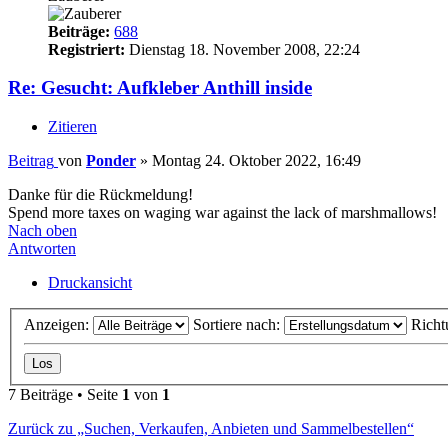
Beiträge:
688
Registriert:
Dienstag 18. November 2008, 22:24
Re: Gesucht: Aufkleber Anthill inside
Zitieren
Beitrag
von
Ponder
»
Montag 24. Oktober 2022, 16:49
Danke für die Rückmeldung!
Spend more taxes on waging war against the lack of marshmallows!
Nach oben
Antworten
Druckansicht
Anzeigen:
Sortiere nach:
Richt
7 Beiträge • Seite
1
von
1
Zurück zu „Suchen, Verkaufen, Anbieten und Sammelbestellen“