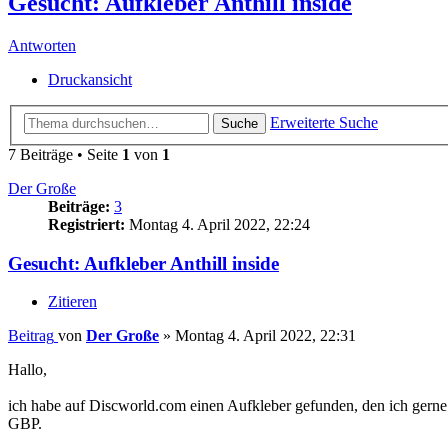
Gesucht: Aufkleber Anthill inside
Antworten
Druckansicht
Erweiterte Suche
Suche
7 Beiträge • Seite
1
von
1
Der Große
Beiträge:
3
Registriert:
Montag 4. April 2022, 22:24
Gesucht: Aufkleber Anthill inside
Zitieren
Beitrag
von
Der Große
»
Montag 4. April 2022, 22:31
Hallo,
ich habe auf Discworld.com einen Aufkleber gefunden, den ich gerne h
GBP.