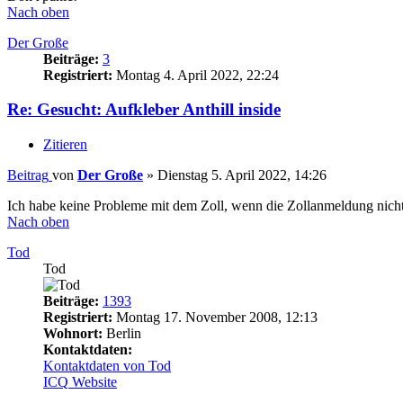
Nach oben
Der Große
Beiträge:
3
Registriert:
Montag 4. April 2022, 22:24
Re: Gesucht: Aufkleber Anthill inside
Zitieren
Beitrag
von
Der Große
»
Dienstag 5. April 2022, 14:26
Ich habe keine Probleme mit dem Zoll, wenn die Zollanmeldung nicht
Nach oben
Tod
Tod
Beiträge:
1393
Registriert:
Montag 17. November 2008, 12:13
Wohnort:
Berlin
Kontaktdaten:
Kontaktdaten von Tod
ICQ
Website