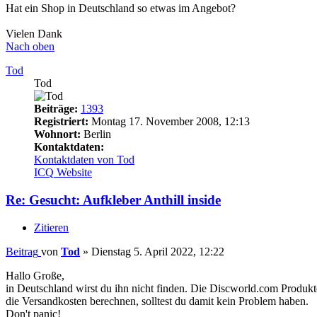
Hat ein Shop in Deutschland so etwas im Angebot?
Vielen Dank
Nach oben
Tod
Tod
Beiträge:
1393
Registriert:
Montag 17. November 2008, 12:13
Wohnort:
Berlin
Kontaktdaten:
Kontaktdaten von Tod
ICQ
Website
Re: Gesucht: Aufkleber Anthill inside
Zitieren
Beitrag
von
Tod
»
Dienstag 5. April 2022, 12:22
Hallo Große,
in Deutschland wirst du ihn nicht finden. Die Discworld.com Produkte 
die Versandkosten berechnen, solltest du damit kein Problem haben.
Don't panic!