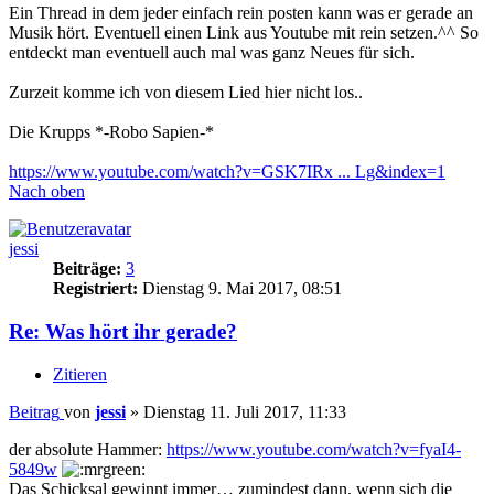
Ein Thread in dem jeder einfach rein posten kann was er gerade an
Musik hört. Eventuell einen Link aus Youtube mit rein setzen.^^ So
entdeckt man eventuell auch mal was ganz Neues für sich.
Zurzeit komme ich von diesem Lied hier nicht los..
Die Krupps *-Robo Sapien-*
https://www.youtube.com/watch?v=GSK7IRx ... Lg&index=1
Nach oben
jessi
Beiträge:
3
Registriert:
Dienstag 9. Mai 2017, 08:51
Re: Was hört ihr gerade?
Zitieren
Beitrag
von
jessi
»
Dienstag 11. Juli 2017, 11:33
der absolute Hammer:
https://www.youtube.com/watch?v=fyaI4-
5849w
Das Schicksal gewinnt immer… zumindest dann, wenn sich die