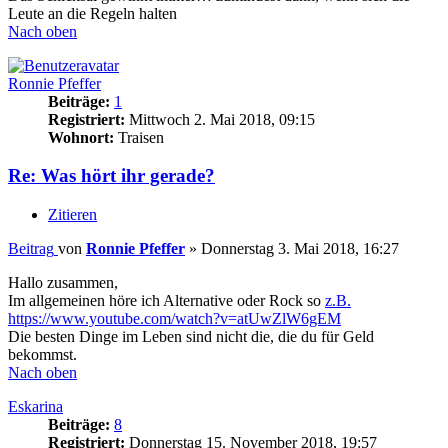
Leute an die Regeln halten
Nach oben
Ronnie Pfeffer
Beiträge:
1
Registriert:
Mittwoch 2. Mai 2018, 09:15
Wohnort:
Traisen
Re: Was hört ihr gerade?
Zitieren
Beitrag
von
Ronnie Pfeffer
»
Donnerstag 3. Mai 2018, 16:27
Hallo zusammen,
Im allgemeinen höre ich Alternative oder Rock so
z.B.
https://www.youtube.com/watch?v=atUwZlW6gEM
Die besten Dinge im Leben sind nicht die, die du für Geld
bekommst.
Nach oben
Eskarina
Beiträge:
8
Registriert:
Donnerstag 15. November 2018, 19:57