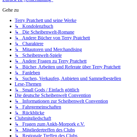
Gehe zu
Terry Pratchett und seine Werke
↳ Kondolenzbuch
↳ Die Scheibenwelt-Romane
↳ Andere Bücher von Terry Pratchett
↳ Charaktere
↳ Mitautoren und Merchandising
↳ Scheibenwelt-Spiele
↳ Andere Fragen zu Terry Pratchett
↳ Bücher, Arbeiten und Referate über Terry Pratchett
↳ Fanleben
↳ Suchen, Verkaufen, Anbieten und Sammelbestellen
Lese-Themen
↳ Small Gods / Einfach göttlich
Die deutsche Scheibenwelt Convention
↳ Informationen zur Scheibenwelt Convention
↳ Fahrgemeinschaften
↳ Rückblicke
Clubmitgliedschaft
↳ Fragen zum Ankh-Morpork e.V.
↳ Mitgliedertreffen des Clubs
↳ Regionale Treffen des Clubs