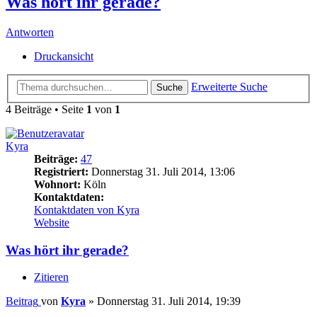
Was hört ihr gerade?
Antworten
Druckansicht
Erweiterte Suche
Suche
4 Beiträge • Seite
1
von
1
Kyra
Beiträge:
47
Registriert:
Donnerstag 31. Juli 2014, 13:06
Wohnort:
Köln
Kontaktdaten:
Kontaktdaten von Kyra
Website
Was hört ihr gerade?
Zitieren
Beitrag
von
Kyra
»
Donnerstag 31. Juli 2014, 19:39