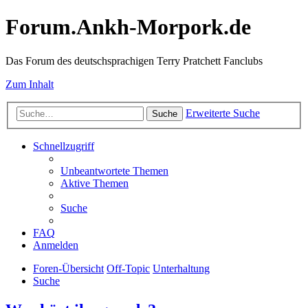
Forum.Ankh-Morpork.de
Das Forum des deutschsprachigen Terry Pratchett Fanclubs
Zum Inhalt
Erweiterte Suche
Suche
Schnellzugriff
Unbeantwortete Themen
Aktive Themen
Suche
FAQ
Anmelden
Foren-Übersicht
Off-Topic
Unterhaltung
Suche