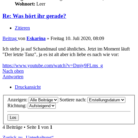
Wohnort:
Leer
Re: Was hört ihr gerade?
Zitieren
Beitrag
von
Eskarina
»
Freitag 10. Juli 2020, 08:09
Ich stehe ja auf Schandmaul und ähnliches. Jetzt im Moment läuft
"Der letzte Tanz", ja es ist alt aber ich liebe es nach wie vor:
https://www.youtube.com/watch?v=Dmjy9FLms_g
Nach oben
Antworten
Druckansicht
Anzeigen:
Sortiere nach:
Richtung:
4 Beiträge • Seite
1
von
1
Zurück zu „Unterhaltung“