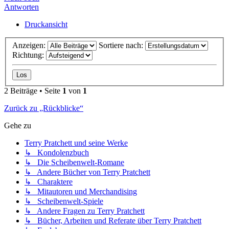
Antworten
Druckansicht
Anzeigen:
Sortiere nach:
Richtung:
2 Beiträge • Seite
1
von
1
Zurück zu „Rückblicke“
Gehe zu
Terry Pratchett und seine Werke
↳ Kondolenzbuch
↳ Die Scheibenwelt-Romane
↳ Andere Bücher von Terry Pratchett
↳ Charaktere
↳ Mitautoren und Merchandising
↳ Scheibenwelt-Spiele
↳ Andere Fragen zu Terry Pratchett
↳ Bücher, Arbeiten und Referate über Terry Pratchett