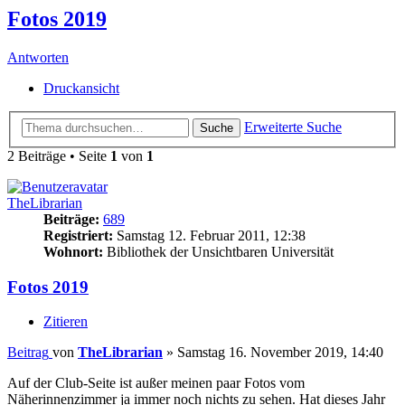
Fotos 2019
Antworten
Druckansicht
Erweiterte Suche
Suche
2 Beiträge • Seite
1
von
1
TheLibrarian
Beiträge:
689
Registriert:
Samstag 12. Februar 2011, 12:38
Wohnort:
Bibliothek der Unsichtbaren Universität
Fotos 2019
Zitieren
Beitrag
von
TheLibrarian
»
Samstag 16. November 2019, 14:40
Auf der Club-Seite ist außer meinen paar Fotos vom
Näherinnenzimmer ja immer noch nichts zu sehen. Hat dieses Jahr