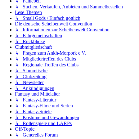
↳ Fanleben
↳ Suchen, Verkaufen, Anbieten und Sammelbestellen
Lese-Themen
↳ Small Gods / Einfach göttlich
Die deutsche Scheibenwelt Convention
↳ Informationen zur Scheibenwelt Convention
↳ Fahrgemeinschaften
↳ Rückblicke
Clubmitgliedschaft
↳ Fragen zum Ankh-Morpork e.V.
↳ Mitgliedertreffen des Clubs
↳ Regionale Treffen des Clubs
↳ Stammtische
↳ Clubzeitung
↳ Newsletter
↳ Ankündigungen
Fantasy und Mittelalter
↳ Fantasy-Literatur
↳ Fantasy-Filme und Serien
↳ Fantasy-Spiele
↳ Kostüme und Gewandungen
↳ Rollenspiele und LARPs
Off-Topic
↳ Generelles Forum