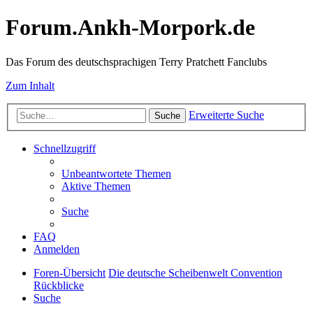
Forum.Ankh-Morpork.de
Das Forum des deutschsprachigen Terry Pratchett Fanclubs
Zum Inhalt
Erweiterte Suche
Suche
Schnellzugriff
Unbeantwortete Themen
Aktive Themen
Suche
FAQ
Anmelden
Foren-Übersicht
Die deutsche Scheibenwelt Convention
Rückblicke
Suche