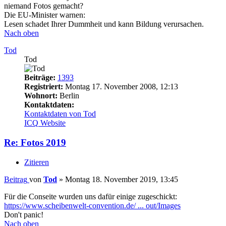
niemand Fotos gemacht?
Die EU-Minister warnen:
Lesen schadet Ihrer Dummheit und kann Bildung verursachen.
Nach oben
Tod
Tod
Beiträge:
1393
Registriert:
Montag 17. November 2008, 12:13
Wohnort:
Berlin
Kontaktdaten:
Kontaktdaten von Tod
ICQ
Website
Re: Fotos 2019
Zitieren
Beitrag
von
Tod
»
Montag 18. November 2019, 13:45
Für die Conseite wurden uns dafür einige zugeschickt:
https://www.scheibenwelt-convention.de/ ... out/Images
Don't panic!
Nach oben