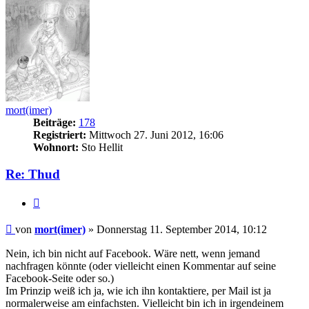
mort(imer)
Beiträge:
178
Registriert:
Mittwoch 27. Juni 2012, 16:06
Wohnort:
Sto Hellit
Re: Thud
Zitieren
Beitrag
von
mort(imer)
»
Donnerstag 11. September 2014, 10:12
Nein, ich bin nicht auf Facebook. Wäre nett, wenn jemand
nachfragen könnte (oder vielleicht einen Kommentar auf seine
Facebook-Seite oder so.)
Im Prinzip weiß ich ja, wie ich ihn kontaktiere, per Mail ist ja
normalerweise am einfachsten. Vielleicht bin ich in irgendeinem