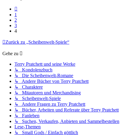
Vorherige
1
2
3
4
Zurück zu „Scheibenwelt-Spiele“
Gehe zu
Terry Pratchett und seine Werke
↳ Kondolenzbuch
↳ Die Scheibenwelt-Romane
↳ Andere Bücher von Terry Pratchett
↳ Charaktere
↳ Mitautoren und Merchandising
↳ Scheibenwelt-Spiele
↳ Andere Fragen zu Terry Pratchett
↳ Bücher, Arbeiten und Referate über Terry Pratchett
↳ Fanleben
↳ Suchen, Verkaufen, Anbieten und Sammelbestellen
Lese-Themen
↳ Small Gods / Einfach göttlich