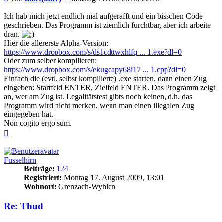
Ich hab mich jetzt endlich mal aufgerafft und ein bisschen Code
geschrieben. Das Programm ist ziemlich furchtbar, aber ich arbeite
dran.
Hier die allererste Alpha-Version:
https://www.dropbox.com/s/ds1cdttwxhlfq ... 1.exe?dl=0
Oder zum selber kompilieren:
https://www.dropbox.com/s/ekugeapy68i17 ... 1.cpp?dl=0
Einfach die (evtl. selbst kompilierte) .exe starten, dann einen Zug
eingeben: Startfeld ENTER, Zielfeld ENTER. Das Programm zeigt
an, wer am Zug ist. Legalitätstest gibts noch keinen, d.h. das
Programm wird nicht merken, wenn man einen illegalen Zug
eingegeben hat.
Non cogito ergo sum.
Nach
oben
Fusselhirn
Beiträge:
124
Registriert:
Montag 17. August 2009, 13:01
Wohnort:
Grenzach-Wyhlen
Re: Thud