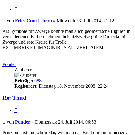
Zitieren
Beitrag
von
Feles Cum Libero
»
Mittwoch 23. Juli 2014, 21:12
Als Symbole für Zwerge könnte man auch geometrische Figuren in
verschiedenen Farben nehmen, beispielsweise grüne Dreiecke für
Zwerge und rote Kreise für Trolle.
EX UMBRIS ET IMAGINIBUS AD VERITATEM.
Nach
oben
Ponder
Zauberer
Beiträge:
688
Registriert:
Dienstag 18. November 2008, 22:24
Re: Thud
Zitieren
Beitrag
von
Ponder
»
Donnerstag 24. Juli 2014, 06:53
Prinzipiell ist mir schon klar, wie man das Brett durchnummeriert.