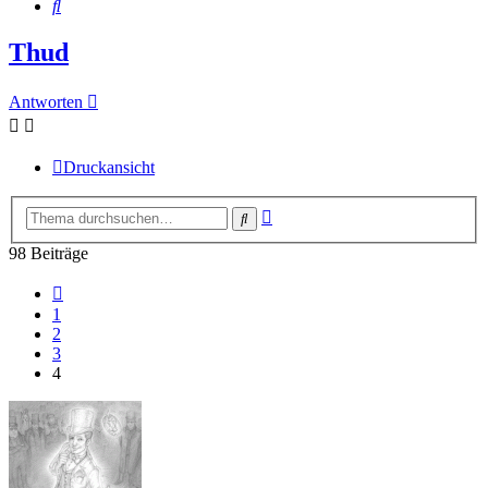
Suche
Thud
Antworten
Druckansicht
Erweiterte
Suche
Suche
98 Beiträge
Vorherige
1
2
3
4