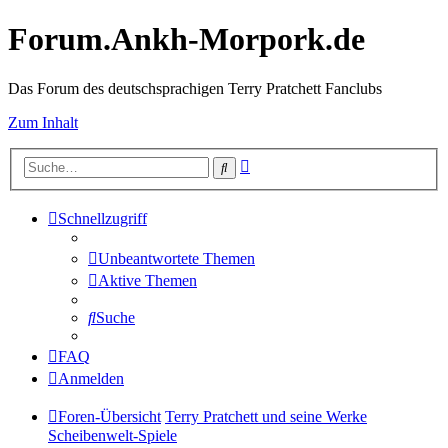
Forum.Ankh-Morpork.de
Das Forum des deutschsprachigen Terry Pratchett Fanclubs
Zum Inhalt
Erweiterte
Suche
Suche
Schnellzugriff
Unbeantwortete Themen
Aktive Themen
Suche
FAQ
Anmelden
Foren-Übersicht
Terry Pratchett und seine Werke
Scheibenwelt-Spiele