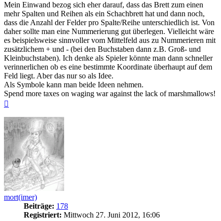
Mein Einwand bezog sich eher darauf, dass das Brett zum einen
mehr Spalten und Reihen als ein Schachbrett hat und dann noch,
dass die Anzahl der Felder pro Spalte/Reihe unterschiedlich ist. Von
daher sollte man eine Nummerierung gut überlegen. Vielleicht wäre
es beispielsweise sinnvoller vom Mittelfeld aus zu Nummerieren mit
zusätzlichem + und - (bei den Buchstaben dann z.B. Groß- und
Kleinbuchstaben). Ich denke als Spieler könnte man dann schneller
verinnerlichen ob es eine bestimmte Koordinate überhaupt auf dem
Feld liegt. Aber das nur so als Idee.
Als Symbole kann man beide Ideen nehmen.
Spend more taxes on waging war against the lack of marshmallows!
Nach
oben
mort(imer)
Beiträge:
178
Registriert:
Mittwoch 27. Juni 2012, 16:06