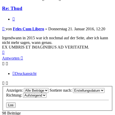
Re: Thud
Zitieren
Beitrag
von
Feles Cum Libero
»
Donnerstag 21. Januar 2016, 12:20
Irgendwann in 2015 war ich nochmal auf der Seite, aber ich kann
nicht mehr sagen, wann genau.
EX UMBRIS ET IMAGINIBUS AD VERITATEM.
Nach
oben
Antworten
Druckansicht
Anzeigen:
Sortiere nach:
Richtung:
98 Beiträge