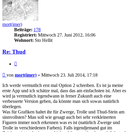
mort(imer)
Beiträge:
178
Registriert:
Mittwoch 27. Juni 2012, 16:06
Wohnort:
Sto Hellit
Re: Thud
Zitieren
Beitrag
von
mort(imer)
»
Mittwoch 23. Juli 2014, 17:18
Ich werde vermutlich erst mal Option 2 schreiben. Es ist ja meine
erste App und ich schätze mal, dass das am einfachsten ist. Aber es
wird ja vermutlich irgendwann in ferner Zukunft auch eine
verbesserte Version geben, da könnte man sich sowas natürlich
überlegen.
Was für Grafiken haltet ihr für Zwerge, Trolle und Thud-Stein am
sinnvollsten? Man soll wie gesagt auch bei sehr verkleinerten
Figuren immer noch erkennen was es ist (natürlich Zwerge und
Trolle in verschiedenen Farben). Falls irgendjemand gut im