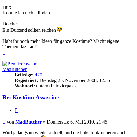
Hut:
Konnte ich nichts finden
Dolche:
Ein Dutzend sollten reichen
Habt ihr noch mehr Ideen für ganze Kostüme? Macht eigene
Themen dazu auf!
Nach
oben
MadButcher
Beiträge:
470
Registriert:
Dienstag 25. November 2008, 12:35
Wohnort:
unterm Patrizierpalast
Re: Kostüm: Assassine
Zitieren
Beitrag
von
MadButcher
»
Donnerstag 6. Mai 2010, 21:45
Wird ja langsam wieder aktuell, und die links funktionieren auch