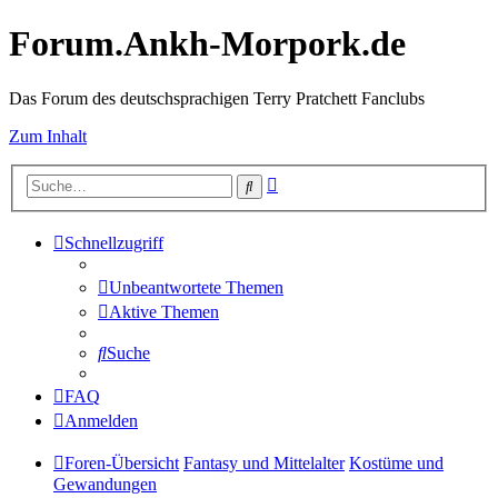
Forum.Ankh-Morpork.de
Das Forum des deutschsprachigen Terry Pratchett Fanclubs
Zum Inhalt
Erweiterte
Suche
Suche
Schnellzugriff
Unbeantwortete Themen
Aktive Themen
Suche
FAQ
Anmelden
Foren-Übersicht
Fantasy und Mittelalter
Kostüme und
Gewandungen