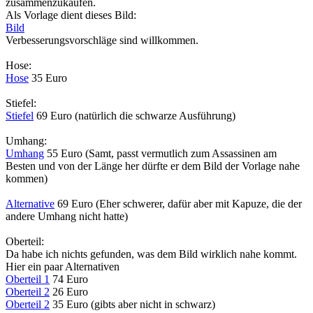
zusammenzukaufen.
Als Vorlage dient dieses Bild:
Bild
Verbesserungsvorschläge sind willkommen.
Hose:
Hose
35 Euro
Stiefel:
Stiefel
69 Euro (natürlich die schwarze Ausführung)
Umhang:
Umhang
55 Euro (Samt, passt vermutlich zum Assassinen am
Besten und von der Länge her dürfte er dem Bild der Vorlage nahe
kommen)
Alternative
69 Euro (Eher schwerer, dafür aber mit Kapuze, die der
andere Umhang nicht hatte)
Oberteil:
Da habe ich nichts gefunden, was dem Bild wirklich nahe kommt.
Hier ein paar Alternativen
Oberteil 1
74 Euro
Oberteil 2
26 Euro
Oberteil 2
35 Euro (gibts aber nicht in schwarz)