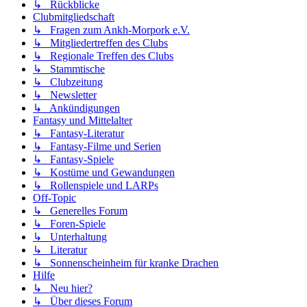
↳ Rückblicke
Clubmitgliedschaft
↳ Fragen zum Ankh-Morpork e.V.
↳ Mitgliedertreffen des Clubs
↳ Regionale Treffen des Clubs
↳ Stammtische
↳ Clubzeitung
↳ Newsletter
↳ Ankündigungen
Fantasy und Mittelalter
↳ Fantasy-Literatur
↳ Fantasy-Filme und Serien
↳ Fantasy-Spiele
↳ Kostüme und Gewandungen
↳ Rollenspiele und LARPs
Off-Topic
↳ Generelles Forum
↳ Foren-Spiele
↳ Unterhaltung
↳ Literatur
↳ Sonnenscheinheim für kranke Drachen
Hilfe
↳ Neu hier?
↳ Über dieses Forum