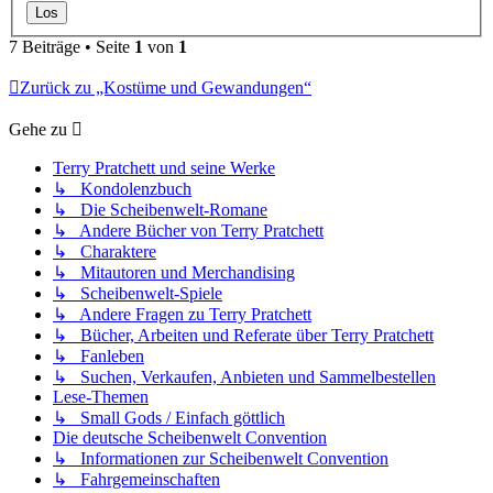
7 Beiträge • Seite
1
von
1
Zurück zu „Kostüme und Gewandungen“
Gehe zu
Terry Pratchett und seine Werke
↳ Kondolenzbuch
↳ Die Scheibenwelt-Romane
↳ Andere Bücher von Terry Pratchett
↳ Charaktere
↳ Mitautoren und Merchandising
↳ Scheibenwelt-Spiele
↳ Andere Fragen zu Terry Pratchett
↳ Bücher, Arbeiten und Referate über Terry Pratchett
↳ Fanleben
↳ Suchen, Verkaufen, Anbieten und Sammelbestellen
Lese-Themen
↳ Small Gods / Einfach göttlich
Die deutsche Scheibenwelt Convention
↳ Informationen zur Scheibenwelt Convention
↳ Fahrgemeinschaften