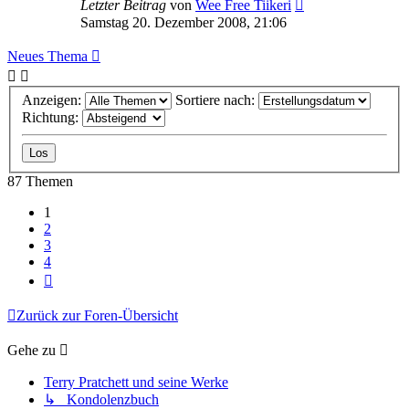
Letzter Beitrag
von
Wee Free Tiikeri
Samstag 20. Dezember 2008, 21:06
Neues Thema
Anzeigen:
Sortiere nach:
Richtung:
87 Themen
1
2
3
4
Nächste
Zurück zur Foren-Übersicht
Gehe zu
Terry Pratchett und seine Werke
↳ Kondolenzbuch