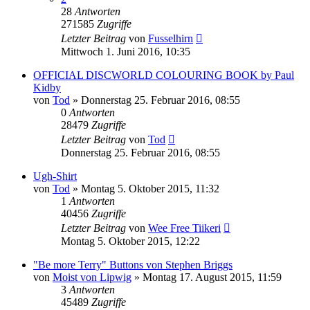
28
Antworten
271585
Zugriffe
Letzter Beitrag
von
Fusselhirn
Mittwoch 1. Juni 2016, 10:35
OFFICIAL DISCWORLD COLOURING BOOK by Paul
Kidby
von
Tod
»
Donnerstag 25. Februar 2016, 08:55
0
Antworten
28479
Zugriffe
Letzter Beitrag
von
Tod
Donnerstag 25. Februar 2016, 08:55
Ugh-Shirt
von
Tod
»
Montag 5. Oktober 2015, 11:32
1
Antworten
40456
Zugriffe
Letzter Beitrag
von
Wee Free Tiikeri
Montag 5. Oktober 2015, 12:22
"Be more Terry" Buttons von Stephen Briggs
von
Moist von Lipwig
»
Montag 17. August 2015, 11:59
3
Antworten
45489
Zugriffe