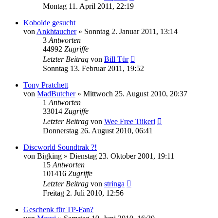
Montag 11. April 2011, 22:19
Kobolde gesucht
von
Ankhtaucher
»
Sonntag 2. Januar 2011, 13:14
3
Antworten
44992
Zugriffe
Letzter Beitrag
von
Bill Tür
Sonntag 13. Februar 2011, 19:52
Tony Pratchett
von
MadButcher
»
Mittwoch 25. August 2010, 20:37
1
Antworten
33014
Zugriffe
Letzter Beitrag
von
Wee Free Tiikeri
Donnerstag 26. August 2010, 06:41
Discworld Soundtrak ?!
von
Bigking
»
Dienstag 23. Oktober 2001, 19:11
15
Antworten
101416
Zugriffe
Letzter Beitrag
von
stringa
Freitag 2. Juli 2010, 12:56
Geschenk für TP-Fan?