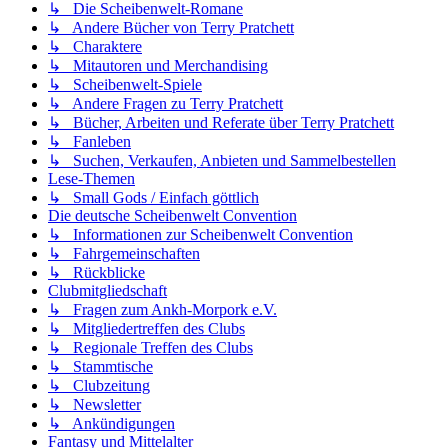
↳ Die Scheibenwelt-Romane
↳ Andere Bücher von Terry Pratchett
↳ Charaktere
↳ Mitautoren und Merchandising
↳ Scheibenwelt-Spiele
↳ Andere Fragen zu Terry Pratchett
↳ Bücher, Arbeiten und Referate über Terry Pratchett
↳ Fanleben
↳ Suchen, Verkaufen, Anbieten und Sammelbestellen
Lese-Themen
↳ Small Gods / Einfach göttlich
Die deutsche Scheibenwelt Convention
↳ Informationen zur Scheibenwelt Convention
↳ Fahrgemeinschaften
↳ Rückblicke
Clubmitgliedschaft
↳ Fragen zum Ankh-Morpork e.V.
↳ Mitgliedertreffen des Clubs
↳ Regionale Treffen des Clubs
↳ Stammtische
↳ Clubzeitung
↳ Newsletter
↳ Ankündigungen
Fantasy und Mittelalter