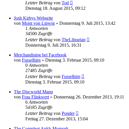
Letzter Beitrag
von
Tod
Dienstag 18. August 2015, 09:12
Josh Kirbys Webseite
von
Moist von Lipwig
»
Donnerstag 9. Juli 2015, 13:42
1
Antworten
34500
Zugriffe
Letzter Beitrag
von
TheLibrarian
Donnerstag 9. Juli 2015, 16:31
Merchandising bei Facebook
von
Fusselhirn
»
Dienstag 3. Februar 2015, 09:10
0
Antworten
27485
Zugriffe
Letzter Beitrag
von
Fusselhirn
Dienstag 3. Februar 2015, 09:10
The Discworld Mapp
von
Frau Flinkwert
»
Donnerstag 26. Dezember 2013, 19:11
6
Antworten
54185
Zugriffe
Letzter Beitrag
von
Ponder
Freitag 27. Dezember 2013, 15:04
The Compleat Ankh-Morpork