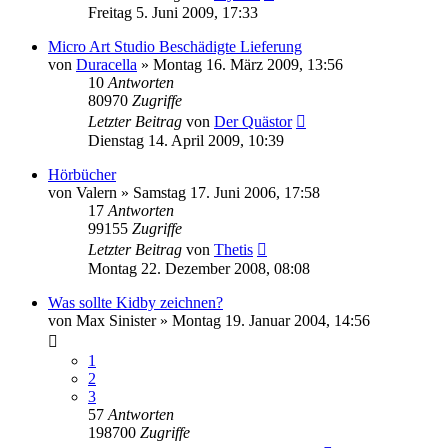
Freitag 5. Juni 2009, 17:33
Micro Art Studio Beschädigte Lieferung
von
Duracella
»
Montag 16. März 2009, 13:56
10
Antworten
80970
Zugriffe
Letzter Beitrag
von
Der Quästor
Dienstag 14. April 2009, 10:39
Hörbücher
von
Valern
»
Samstag 17. Juni 2006, 17:58
17
Antworten
99155
Zugriffe
Letzter Beitrag
von
Thetis
Montag 22. Dezember 2008, 08:08
Was sollte Kidby zeichnen?
von
Max Sinister
»
Montag 19. Januar 2004, 14:56
1
2
3
57
Antworten
198700
Zugriffe