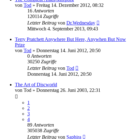
von
Tod
»
Freitag 14. Dezember 2012, 08:32
16
Antworten
120114
Zugriffe
Letzter Beitrag
von
Dr.Wednesday
Mittwoch 4. September 2013, 09:43
Terry Pratchett Anywhere But Here, Anywhen But Now
Prize
von
Tod
»
Donnerstag 14. Juni 2012, 20:50
0
Antworten
30250
Zugriffe
Letzter Beitrag
von
Tod
Donnerstag 14. Juni 2012, 20:50
The Art of Discworld
von
Tod
»
Donnerstag 26. Juni 2003, 22:31
1
2
3
4
89
Antworten
305038
Zugriffe
Letzter Beitrag
von
Saphira