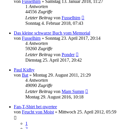
von
Fusselhirn
»
Samstag 13. Januar 2018, 11:27
1
Antworten
44556
Zugriffe
Letzter Beitrag
von
Fusselhirn
Sonntag 4. Februar 2018, 07:43
Das kleine schwarze Buch vom Memorial
von
Fusselhirn
»
Sonntag 23. April 2017, 20:14
4
Antworten
59260
Zugriffe
Letzter Beitrag
von
Ponder
Dienstag 25. April 2017, 20:42
Paul Kidby
von
Bat
»
Montag 29. August 2011, 21:29
4
Antworten
49090
Zugriffe
Letzter Beitrag
von
Mam Summ
Montag 29. August 2016, 10:18
Fan-T-Shirt bei qwertee
von
Feucht von Moist
»
Mittwoch 25. April 2012, 05:59
1
2