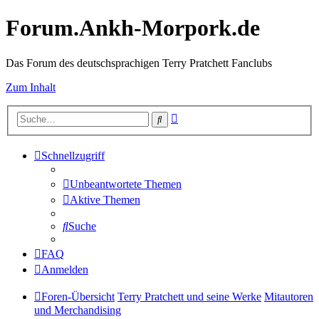
Forum.Ankh-Morpork.de
Das Forum des deutschsprachigen Terry Pratchett Fanclubs
Zum Inhalt
Erweiterte
Suche
Suche
Schnellzugriff
Unbeantwortete Themen
Aktive Themen
Suche
FAQ
Anmelden
Foren-Übersicht
Terry Pratchett und seine Werke
Mitautoren
und Merchandising