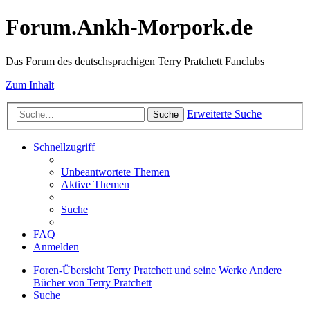
Forum.Ankh-Morpork.de
Das Forum des deutschsprachigen Terry Pratchett Fanclubs
Zum Inhalt
Erweiterte Suche
Suche
Schnellzugriff
Unbeantwortete Themen
Aktive Themen
Suche
FAQ
Anmelden
Foren-Übersicht
Terry Pratchett und seine Werke
Andere
Bücher von Terry Pratchett
Suche