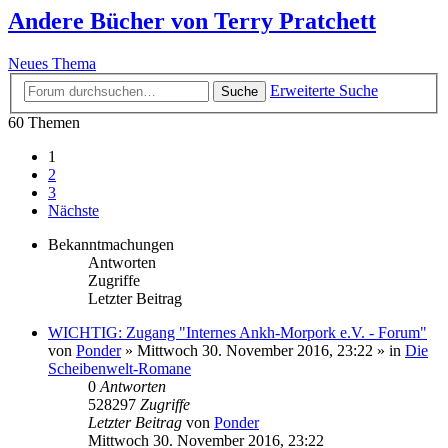
Andere Bücher von Terry Pratchett
Neues Thema
Erweiterte Suche
Suche
60 Themen
1
2
3
Nächste
Bekanntmachungen
Antworten
Zugriffe
Letzter Beitrag
WICHTIG: Zugang "Internes Ankh-Morpork e.V. - Forum"
von
Ponder
»
Mittwoch 30. November 2016, 23:22
» in
Die
Scheibenwelt-Romane
0
Antworten
528297
Zugriffe
Letzter Beitrag
von
Ponder
Mittwoch 30. November 2016, 23:22