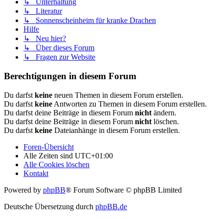
↳ Unterhaltung
↳ Literatur
↳ Sonnenscheinheim für kranke Drachen
Hilfe
↳ Neu hier?
↳ Über dieses Forum
↳ Fragen zur Website
Berechtigungen in diesem Forum
Du darfst
keine
neuen Themen in diesem Forum erstellen.
Du darfst
keine
Antworten zu Themen in diesem Forum erstellen.
Du darfst deine Beiträge in diesem Forum
nicht
ändern.
Du darfst deine Beiträge in diesem Forum
nicht
löschen.
Du darfst
keine
Dateianhänge in diesem Forum erstellen.
Foren-Übersicht
Alle Zeiten sind
UTC+01:00
Alle Cookies löschen
Kontakt
Powered by
phpBB
® Forum Software © phpBB Limited
Deutsche Übersetzung durch
phpBB.de