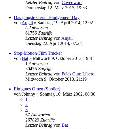
Letzter Beitrag
von
Cavedwarf
Donnerstag 12. März 2015, 19:33
Das jüngste Gericht/Judgement Day
von
Anjali
»
Samstag 19. April 2014, 12:02
8
Antworten
61756
Zugriffe
Letzter Beitrag
von
Anjali
Dienstag 22. April 2014, 07:24
Stop-Motion-Film Trucker
von
Bat
»
Mittwoch 9. Oktober 2013, 19:31
1
Antworten
30455
Zugriffe
Letzter Beitrag
von
Feles Cum Libero
Mittwoch 9. Oktober 2013, 21:19
Ein gutes Omen (Spoiler)
von
Johnny
»
Sonntag 10. März 2002, 08:30
1
2
3
67
Antworten
267829
Zugriffe
Letzter Beitrag
von
Bat