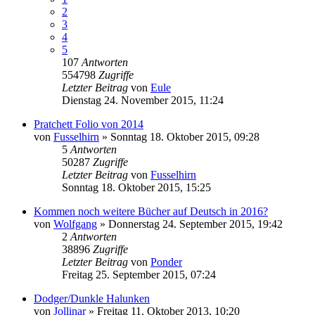
2
3
4
5
107
Antworten
554798
Zugriffe
Letzter Beitrag
von
Eule
Dienstag 24. November 2015, 11:24
Pratchett Folio von 2014
von
Fusselhirn
»
Sonntag 18. Oktober 2015, 09:28
5
Antworten
50287
Zugriffe
Letzter Beitrag
von
Fusselhirn
Sonntag 18. Oktober 2015, 15:25
Kommen noch weitere Bücher auf Deutsch in 2016?
von
Wolfgang
»
Donnerstag 24. September 2015, 19:42
2
Antworten
38896
Zugriffe
Letzter Beitrag
von
Ponder
Freitag 25. September 2015, 07:24
Dodger/Dunkle Halunken
von
Jollinar
»
Freitag 11. Oktober 2013, 10:20