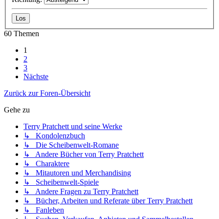
60 Themen
1
2
3
Nächste
Zurück zur Foren-Übersicht
Gehe zu
Terry Pratchett und seine Werke
↳ Kondolenzbuch
↳ Die Scheibenwelt-Romane
↳ Andere Bücher von Terry Pratchett
↳ Charaktere
↳ Mitautoren und Merchandising
↳ Scheibenwelt-Spiele
↳ Andere Fragen zu Terry Pratchett
↳ Bücher, Arbeiten und Referate über Terry Pratchett
↳ Fanleben