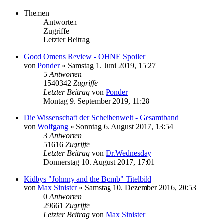
Themen
Antworten
Zugriffe
Letzter Beitrag
Good Omens Review - OHNE Spoiler
von
Ponder
»
Samstag 1. Juni 2019, 15:27
5
Antworten
1540342
Zugriffe
Letzter Beitrag
von
Ponder
Montag 9. September 2019, 11:28
Die Wissenschaft der Scheibenwelt - Gesamtband
von
Wolfgang
»
Sonntag 6. August 2017, 13:54
3
Antworten
51616
Zugriffe
Letzter Beitrag
von
Dr.Wednesday
Donnerstag 10. August 2017, 17:01
Kidbys "Johnny and the Bomb" Titelbild
von
Max Sinister
»
Samstag 10. Dezember 2016, 20:53
0
Antworten
29661
Zugriffe
Letzter Beitrag
von
Max Sinister