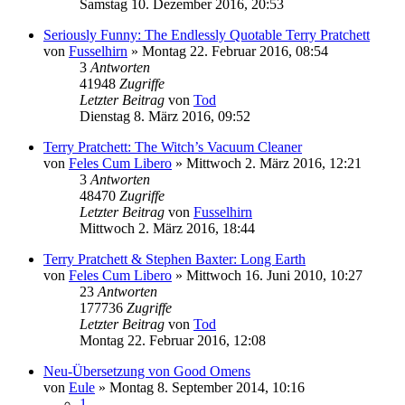
Samstag 10. Dezember 2016, 20:53
Seriously Funny: The Endlessly Quotable Terry Pratchett
von
Fusselhirn
»
Montag 22. Februar 2016, 08:54
3
Antworten
41948
Zugriffe
Letzter Beitrag
von
Tod
Dienstag 8. März 2016, 09:52
Terry Pratchett: The Witch’s Vacuum Cleaner
von
Feles Cum Libero
»
Mittwoch 2. März 2016, 12:21
3
Antworten
48470
Zugriffe
Letzter Beitrag
von
Fusselhirn
Mittwoch 2. März 2016, 18:44
Terry Pratchett & Stephen Baxter: Long Earth
von
Feles Cum Libero
»
Mittwoch 16. Juni 2010, 10:27
23
Antworten
177736
Zugriffe
Letzter Beitrag
von
Tod
Montag 22. Februar 2016, 12:08
Neu-Übersetzung von Good Omens
von
Eule
»
Montag 8. September 2014, 10:16
1