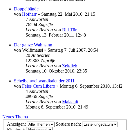
Doppelbände
von
Hofnarr
»
Samstag 22. Mai 2010, 21:15
7
Antworten
76594
Zugriffe
Letzter Beitrag
von
Bill Tür
Sonntag 13. Februar 2011, 12:48
Der ganze Wahnsinn
von
Wolfimausi
»
Samstag 7. Juli 2007, 20:54
20
Antworten
125863
Zugriffe
Letzter Beitrag
von
Zeitdieb
Sonntag 10. Oktober 2010, 23:35
Scheibenweltwandkalender 2011
von
Feles Cum Libero
»
Montag 6. September 2010, 13:42
4
Antworten
48966
Zugriffe
Letzter Beitrag
von
Malachit
Montag 6. September 2010, 21:49
Neues Thema
Anzeigen:
Sortiere nach:
Richtung: