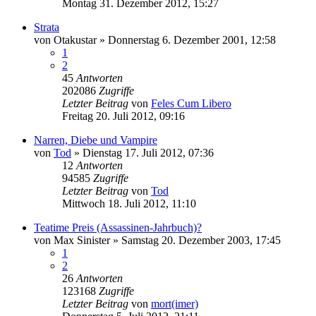
Montag 31. Dezember 2012, 15:27
Strata
von
Otakustar
»
Donnerstag 6. Dezember 2001, 12:58
1
2
45
Antworten
202086
Zugriffe
Letzter Beitrag
von
Feles Cum Libero
Freitag 20. Juli 2012, 09:16
Narren, Diebe und Vampire
von
Tod
»
Dienstag 17. Juli 2012, 07:36
12
Antworten
94585
Zugriffe
Letzter Beitrag
von
Tod
Mittwoch 18. Juli 2012, 11:10
Teatime Preis (Assassinen-Jahrbuch)?
von
Max Sinister
»
Samstag 20. Dezember 2003, 17:45
1
2
26
Antworten
123168
Zugriffe
Letzter Beitrag
von
mort(imer)