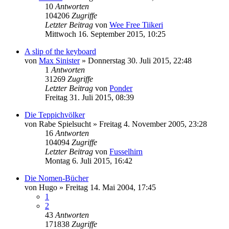
10
Antworten
104206
Zugriffe
Letzter Beitrag
von
Wee Free Tiikeri
Mittwoch 16. September 2015, 10:25
A slip of the keyboard
von
Max Sinister
»
Donnerstag 30. Juli 2015, 22:48
1
Antworten
31269
Zugriffe
Letzter Beitrag
von
Ponder
Freitag 31. Juli 2015, 08:39
Die Teppichvölker
von
Rabe Spielsucht
»
Freitag 4. November 2005, 23:28
16
Antworten
104094
Zugriffe
Letzter Beitrag
von
Fusselhirn
Montag 6. Juli 2015, 16:42
Die Nomen-Bücher
von
Hugo
»
Freitag 14. Mai 2004, 17:45
1
2
43
Antworten
171838
Zugriffe