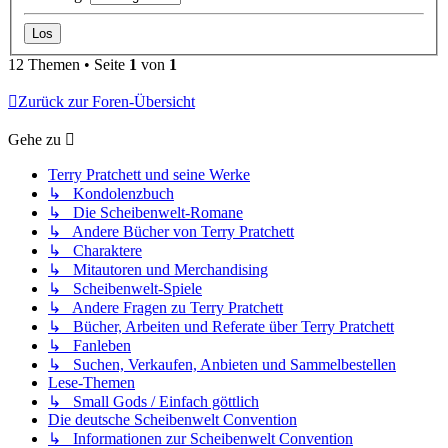
12 Themen • Seite
1
von
1
Zurück zur Foren-Übersicht
Gehe zu
Terry Pratchett und seine Werke
↳ Kondolenzbuch
↳ Die Scheibenwelt-Romane
↳ Andere Bücher von Terry Pratchett
↳ Charaktere
↳ Mitautoren und Merchandising
↳ Scheibenwelt-Spiele
↳ Andere Fragen zu Terry Pratchett
↳ Bücher, Arbeiten und Referate über Terry Pratchett
↳ Fanleben
↳ Suchen, Verkaufen, Anbieten und Sammelbestellen
Lese-Themen
↳ Small Gods / Einfach göttlich
Die deutsche Scheibenwelt Convention
↳ Informationen zur Scheibenwelt Convention