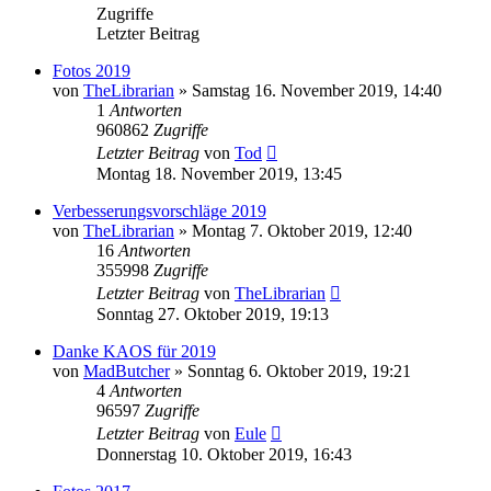
Zugriffe
Letzter Beitrag
Fotos 2019
von
TheLibrarian
»
Samstag 16. November 2019, 14:40
1
Antworten
960862
Zugriffe
Letzter Beitrag
von
Tod
Montag 18. November 2019, 13:45
Verbesserungsvorschläge 2019
von
TheLibrarian
»
Montag 7. Oktober 2019, 12:40
16
Antworten
355998
Zugriffe
Letzter Beitrag
von
TheLibrarian
Sonntag 27. Oktober 2019, 19:13
Danke KAOS für 2019
von
MadButcher
»
Sonntag 6. Oktober 2019, 19:21
4
Antworten
96597
Zugriffe
Letzter Beitrag
von
Eule
Donnerstag 10. Oktober 2019, 16:43