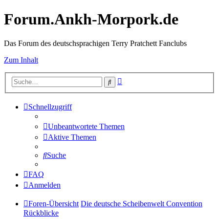
Forum.Ankh-Morpork.de
Das Forum des deutschsprachigen Terry Pratchett Fanclubs
Zum Inhalt
Erweiterte
Suche
Suche
Schnellzugriff
Unbeantwortete Themen
Aktive Themen
Suche
FAQ
Anmelden
Foren-Übersicht
Die deutsche Scheibenwelt Convention
Rückblicke