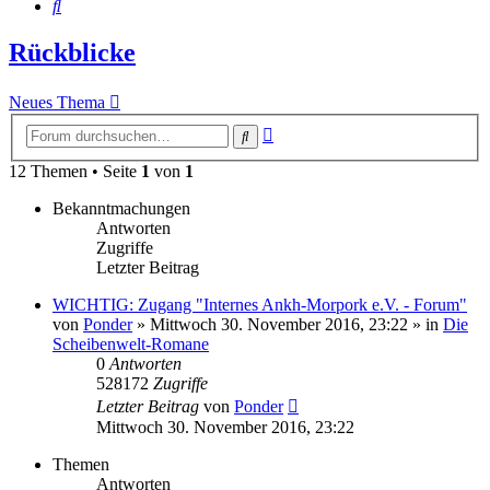
Suche
Rückblicke
Neues Thema
Erweiterte
Suche
Suche
12 Themen • Seite
1
von
1
Bekanntmachungen
Antworten
Zugriffe
Letzter Beitrag
WICHTIG: Zugang "Internes Ankh-Morpork e.V. - Forum"
von
Ponder
»
Mittwoch 30. November 2016, 23:22
» in
Die
Scheibenwelt-Romane
0
Antworten
528172
Zugriffe
Letzter Beitrag
von
Ponder
Mittwoch 30. November 2016, 23:22
Themen
Antworten