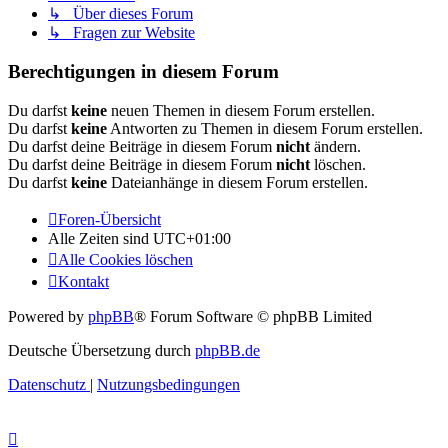
↳ Über dieses Forum
↳ Fragen zur Website
Berechtigungen in diesem Forum
Du darfst
keine
neuen Themen in diesem Forum erstellen.
Du darfst
keine
Antworten zu Themen in diesem Forum erstellen.
Du darfst deine Beiträge in diesem Forum
nicht
ändern.
Du darfst deine Beiträge in diesem Forum
nicht
löschen.
Du darfst
keine
Dateianhänge in diesem Forum erstellen.
Foren-Übersicht
Alle Zeiten sind
UTC+01:00
Alle Cookies löschen
Kontakt
Powered by
phpBB
® Forum Software © phpBB Limited
Deutsche Übersetzung durch
phpBB.de
Datenschutz
|
Nutzungsbedingungen