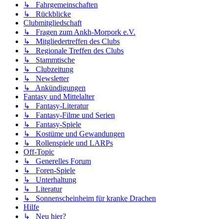
↳ Fahrgemeinschaften
↳ Rückblicke
Clubmitgliedschaft
↳ Fragen zum Ankh-Morpork e.V.
↳ Mitgliedertreffen des Clubs
↳ Regionale Treffen des Clubs
↳ Stammtische
↳ Clubzeitung
↳ Newsletter
↳ Ankündigungen
Fantasy und Mittelalter
↳ Fantasy-Literatur
↳ Fantasy-Filme und Serien
↳ Fantasy-Spiele
↳ Kostüme und Gewandungen
↳ Rollenspiele und LARPs
Off-Topic
↳ Generelles Forum
↳ Foren-Spiele
↳ Unterhaltung
↳ Literatur
↳ Sonnenscheinheim für kranke Drachen
Hilfe
↳ Neu hier?