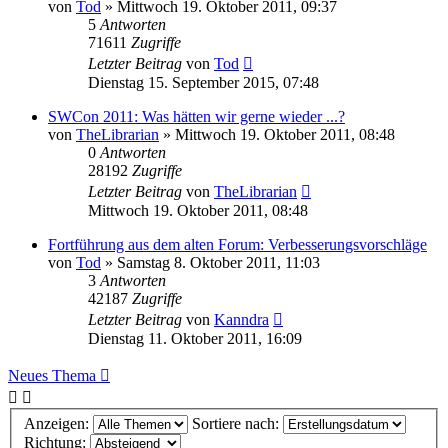
von
Tod
»
Mittwoch 19. Oktober 2011, 09:37
5
Antworten
71611
Zugriffe
Letzter Beitrag
von
Tod
Dienstag 15. September 2015, 07:48
SWCon 2011: Was hätten wir gerne wieder ...?
von
TheLibrarian
»
Mittwoch 19. Oktober 2011, 08:48
0
Antworten
28192
Zugriffe
Letzter Beitrag
von
TheLibrarian
Mittwoch 19. Oktober 2011, 08:48
Fortführung aus dem alten Forum: Verbesserungsvorschläge
von
Tod
»
Samstag 8. Oktober 2011, 11:03
3
Antworten
42187
Zugriffe
Letzter Beitrag
von
Kanndra
Dienstag 11. Oktober 2011, 16:09
Neues Thema
Anzeigen:
Sortiere nach:
Richtung: