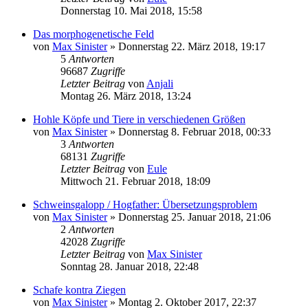
Donnerstag 10. Mai 2018, 15:58
Das morphogenetische Feld
von
Max Sinister
»
Donnerstag 22. März 2018, 19:17
5
Antworten
96687
Zugriffe
Letzter Beitrag
von
Anjali
Montag 26. März 2018, 13:24
Hohle Köpfe und Tiere in verschiedenen Größen
von
Max Sinister
»
Donnerstag 8. Februar 2018, 00:33
3
Antworten
68131
Zugriffe
Letzter Beitrag
von
Eule
Mittwoch 21. Februar 2018, 18:09
Schweinsgalopp / Hogfather: Übersetzungsproblem
von
Max Sinister
»
Donnerstag 25. Januar 2018, 21:06
2
Antworten
42028
Zugriffe
Letzter Beitrag
von
Max Sinister
Sonntag 28. Januar 2018, 22:48
Schafe kontra Ziegen
von
Max Sinister
»
Montag 2. Oktober 2017, 22:37