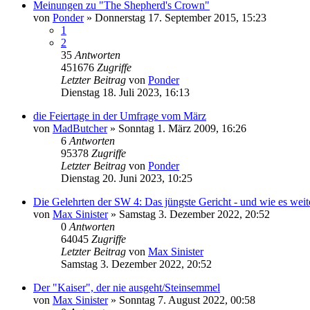
Meinungen zu "The Shepherd's Crown"
von
Ponder
»
Donnerstag 17. September 2015, 15:23
1
2
35
Antworten
451676
Zugriffe
Letzter Beitrag
von
Ponder
Dienstag 18. Juli 2023, 16:13
die Feiertage in der Umfrage vom März
von
MadButcher
»
Sonntag 1. März 2009, 16:26
6
Antworten
95378
Zugriffe
Letzter Beitrag
von
Ponder
Dienstag 20. Juni 2023, 10:25
Die Gelehrten der SW 4: Das jüngste Gericht - und wie es wei
von
Max Sinister
»
Samstag 3. Dezember 2022, 20:52
0
Antworten
64045
Zugriffe
Letzter Beitrag
von
Max Sinister
Samstag 3. Dezember 2022, 20:52
Der "Kaiser", der nie ausgeht/Steinsemmel
von
Max Sinister
»
Sonntag 7. August 2022, 00:58