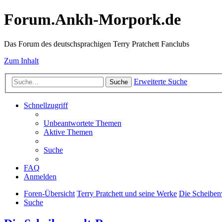
Forum.Ankh-Morpork.de
Das Forum des deutschsprachigen Terry Pratchett Fanclubs
Zum Inhalt
Erweiterte Suche
Suche
Schnellzugriff
Unbeantwortete Themen
Aktive Themen
Suche
FAQ
Anmelden
Foren-Übersicht
Terry Pratchett und seine Werke
Die Scheibe
Suche