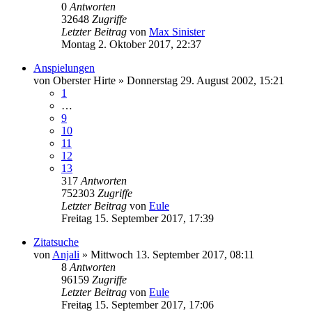
0
Antworten
32648
Zugriffe
Letzter Beitrag
von
Max Sinister
Montag 2. Oktober 2017, 22:37
Anspielungen
von
Oberster Hirte
»
Donnerstag 29. August 2002, 15:21
1
…
9
10
11
12
13
317
Antworten
752303
Zugriffe
Letzter Beitrag
von
Eule
Freitag 15. September 2017, 17:39
Zitatsuche
von
Anjali
»
Mittwoch 13. September 2017, 08:11
8
Antworten
96159
Zugriffe
Letzter Beitrag
von
Eule
Freitag 15. September 2017, 17:06