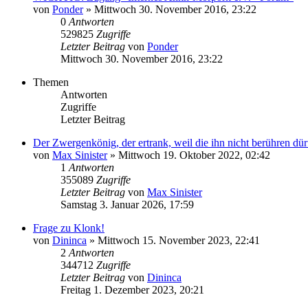
von
Ponder
»
Mittwoch 30. November 2016, 23:22
0
Antworten
529825
Zugriffe
Letzter Beitrag
von
Ponder
Mittwoch 30. November 2016, 23:22
Themen
Antworten
Zugriffe
Letzter Beitrag
Der Zwergenkönig, der ertrank, weil die ihn nicht berühren dür
von
Max Sinister
»
Mittwoch 19. Oktober 2022, 02:42
1
Antworten
355089
Zugriffe
Letzter Beitrag
von
Max Sinister
Samstag 3. Januar 2026, 17:59
Frage zu Klonk!
von
Dininca
»
Mittwoch 15. November 2023, 22:41
2
Antworten
344712
Zugriffe
Letzter Beitrag
von
Dininca
Freitag 1. Dezember 2023, 20:21