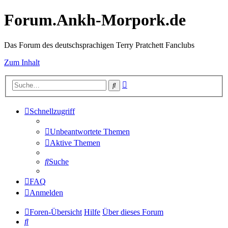
Forum.Ankh-Morpork.de
Das Forum des deutschsprachigen Terry Pratchett Fanclubs
Zum Inhalt
Erweiterte
Suche
Suche
Schnellzugriff
Unbeantwortete Themen
Aktive Themen
Suche
FAQ
Anmelden
Foren-Übersicht
Hilfe
Über dieses Forum
Suche