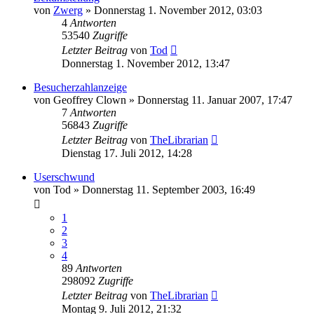
von
Zwerg
»
Donnerstag 1. November 2012, 03:03
4
Antworten
53540
Zugriffe
Letzter Beitrag
von
Tod
Donnerstag 1. November 2012, 13:47
Besucherzahlanzeige
von
Geoffrey Clown
»
Donnerstag 11. Januar 2007, 17:47
7
Antworten
56843
Zugriffe
Letzter Beitrag
von
TheLibrarian
Dienstag 17. Juli 2012, 14:28
Userschwund
von
Tod
»
Donnerstag 11. September 2003, 16:49
1
2
3
4
89
Antworten
298092
Zugriffe
Letzter Beitrag
von
TheLibrarian
Montag 9. Juli 2012, 21:32