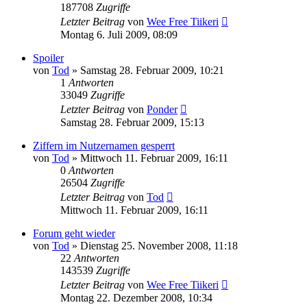
187708
Zugriffe
Letzter Beitrag
von
Wee Free Tiikeri
Montag 6. Juli 2009, 08:09
Spoiler
von
Tod
»
Samstag 28. Februar 2009, 10:21
1
Antworten
33049
Zugriffe
Letzter Beitrag
von
Ponder
Samstag 28. Februar 2009, 15:13
Ziffern im Nutzernamen gesperrt
von
Tod
»
Mittwoch 11. Februar 2009, 16:11
0
Antworten
26504
Zugriffe
Letzter Beitrag
von
Tod
Mittwoch 11. Februar 2009, 16:11
Forum geht wieder
von
Tod
»
Dienstag 25. November 2008, 11:18
22
Antworten
143539
Zugriffe
Letzter Beitrag
von
Wee Free Tiikeri
Montag 22. Dezember 2008, 10:34