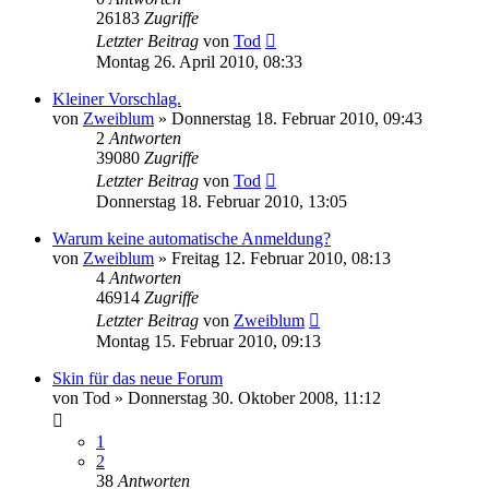
26183
Zugriffe
Letzter Beitrag
von
Tod
Montag 26. April 2010, 08:33
Kleiner Vorschlag.
von
Zweiblum
»
Donnerstag 18. Februar 2010, 09:43
2
Antworten
39080
Zugriffe
Letzter Beitrag
von
Tod
Donnerstag 18. Februar 2010, 13:05
Warum keine automatische Anmeldung?
von
Zweiblum
»
Freitag 12. Februar 2010, 08:13
4
Antworten
46914
Zugriffe
Letzter Beitrag
von
Zweiblum
Montag 15. Februar 2010, 09:13
Skin für das neue Forum
von
Tod
»
Donnerstag 30. Oktober 2008, 11:12
1
2
38
Antworten