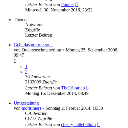
Letzter Beitrag
von
Ponder
Mittwoch 30. November 2016, 23:22
Themen
Antworten
Zugriffe
Letzter Beitrag
Geht das nur mir so...
von
Quantenschmetterling
»
Montag 25. September 2006,
09:47
1
2
30
Antworten
3132009
Zugriffe
Letzter Beitrag
von
TheLibrarian
Montag 15. Dezember 2014, 08:49
Umgestaltung
von
mort(imer)
»
Sonntag 2. Februar 2014, 16:38
6
Antworten
61713
Zugriffe
Letzter Beitrag
von
cheery_littlebottom