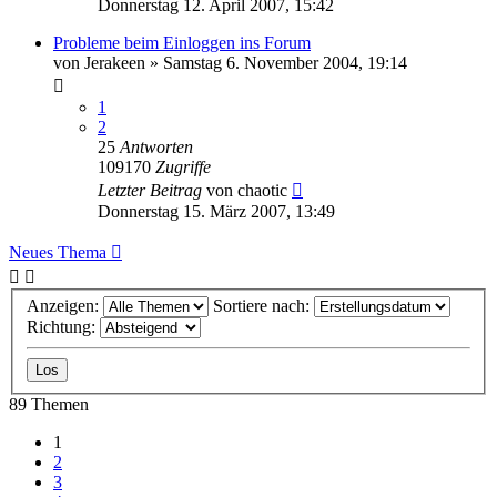
Donnerstag 12. April 2007, 15:42
Probleme beim Einloggen ins Forum
von
Jerakeen
»
Samstag 6. November 2004, 19:14
1
2
25
Antworten
109170
Zugriffe
Letzter Beitrag
von
chaotic
Donnerstag 15. März 2007, 13:49
Neues Thema
Anzeigen:
Sortiere nach:
Richtung:
89 Themen
1
2
3