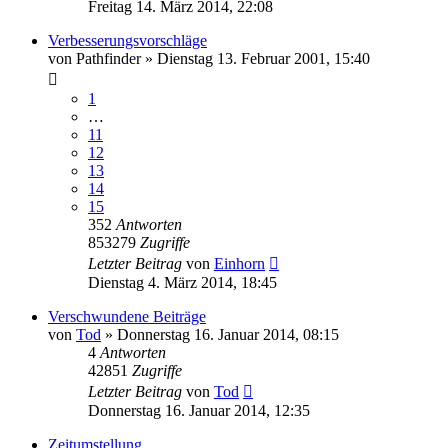
Freitag 14. März 2014, 22:08
Verbesserungsvorschläge
von
Pathfinder
»
Dienstag 13. Februar 2001, 15:40
1
…
11
12
13
14
15
352
Antworten
853279
Zugriffe
Letzter Beitrag
von
Einhorn
Dienstag 4. März 2014, 18:45
Verschwundene Beiträge
von
Tod
»
Donnerstag 16. Januar 2014, 08:15
4
Antworten
42851
Zugriffe
Letzter Beitrag
von
Tod
Donnerstag 16. Januar 2014, 12:35
Zeitumstellung