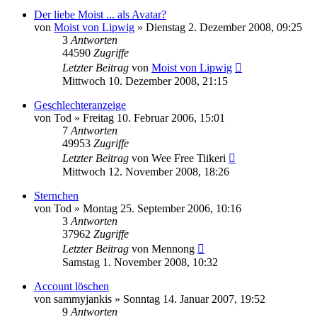
Der liebe Moist ... als Avatar?
von
Moist von Lipwig
»
Dienstag 2. Dezember 2008, 09:25
3
Antworten
44590
Zugriffe
Letzter Beitrag
von
Moist von Lipwig
Mittwoch 10. Dezember 2008, 21:15
Geschlechteranzeige
von
Tod
»
Freitag 10. Februar 2006, 15:01
7
Antworten
49953
Zugriffe
Letzter Beitrag
von
Wee Free Tiikeri
Mittwoch 12. November 2008, 18:26
Sternchen
von
Tod
»
Montag 25. September 2006, 10:16
3
Antworten
37962
Zugriffe
Letzter Beitrag
von
Mennong
Samstag 1. November 2008, 10:32
Account löschen
von
sammyjankis
»
Sonntag 14. Januar 2007, 19:52
9
Antworten