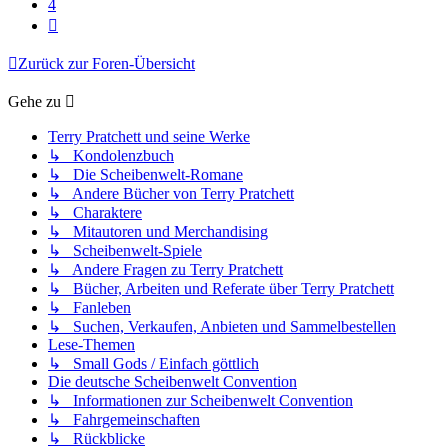
4
Nächste
Zurück zur Foren-Übersicht
Gehe zu
Terry Pratchett und seine Werke
↳ Kondolenzbuch
↳ Die Scheibenwelt-Romane
↳ Andere Bücher von Terry Pratchett
↳ Charaktere
↳ Mitautoren und Merchandising
↳ Scheibenwelt-Spiele
↳ Andere Fragen zu Terry Pratchett
↳ Bücher, Arbeiten und Referate über Terry Pratchett
↳ Fanleben
↳ Suchen, Verkaufen, Anbieten und Sammelbestellen
Lese-Themen
↳ Small Gods / Einfach göttlich
Die deutsche Scheibenwelt Convention
↳ Informationen zur Scheibenwelt Convention
↳ Fahrgemeinschaften
↳ Rückblicke