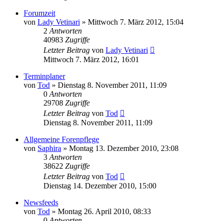
Forumzeit
von
Lady Vetinari
»
Mittwoch 7. März 2012, 15:04
2
Antworten
40983
Zugriffe
Letzter Beitrag
von
Lady Vetinari
Mittwoch 7. März 2012, 16:01
Terminplaner
von
Tod
»
Dienstag 8. November 2011, 11:09
0
Antworten
29708
Zugriffe
Letzter Beitrag
von
Tod
Dienstag 8. November 2011, 11:09
Allgemeine Forenpflege
von
Saphira
»
Montag 13. Dezember 2010, 23:08
3
Antworten
38622
Zugriffe
Letzter Beitrag
von
Tod
Dienstag 14. Dezember 2010, 15:00
Newsfeeds
von
Tod
»
Montag 26. April 2010, 08:33
0
Antworten