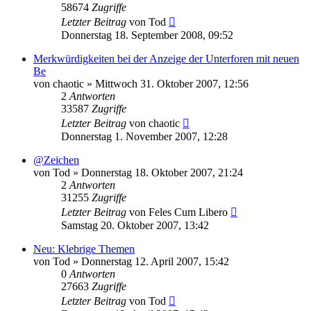
58674
Zugriffe
Letzter Beitrag
von
Tod
Donnerstag 18. September 2008, 09:52
Merkwürdigkeiten bei der Anzeige der Unterforen mit neuen
Be
von
chaotic
»
Mittwoch 31. Oktober 2007, 12:56
2
Antworten
33587
Zugriffe
Letzter Beitrag
von
chaotic
Donnerstag 1. November 2007, 12:28
@Zeichen
von
Tod
»
Donnerstag 18. Oktober 2007, 21:24
2
Antworten
31255
Zugriffe
Letzter Beitrag
von
Feles Cum Libero
Samstag 20. Oktober 2007, 13:42
Neu: Klebrige Themen
von
Tod
»
Donnerstag 12. April 2007, 15:42
0
Antworten
27663
Zugriffe
Letzter Beitrag
von
Tod