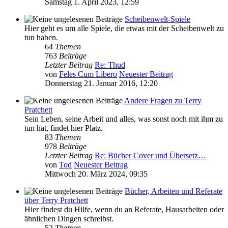
Samstag 1. April 2023, 12:59
Scheibenwelt-Spiele
Hier geht es um alle Spiele, die etwas mit der Scheibenwelt zu
tun haben.
64
Themen
763
Beiträge
Letzter Beitrag
Re: Thud
von
Feles Cum Libero
Neuester Beitrag
Donnerstag 21. Januar 2016, 12:20
Andere Fragen zu Terry
Pratchett
Sein Leben, seine Arbeit und alles, was sonst noch mit ihm zu
tun hat, findet hier Platz.
83
Themen
978
Beiträge
Letzter Beitrag
Re: Bücher Cover und Übersetz…
von
Tod
Neuester Beitrag
Mittwoch 20. März 2024, 09:35
Bücher, Arbeiten und Referate
über Terry Pratchett
Hier findest du Hilfe, wenn du an Referate, Hausarbeiten oder
ähnlichen Dingen schreibst.
52
Themen