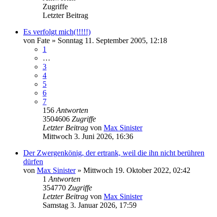
Zugriffe
Letzter Beitrag
Es verfolgt mich(!!!!!)
von
Fate
»
Sonntag 11. September 2005, 12:18
1
…
3
4
5
6
7
156
Antworten
3504606
Zugriffe
Letzter Beitrag
von
Max Sinister
Mittwoch 3. Juni 2026, 16:36
Der Zwergenkönig, der ertrank, weil die ihn nicht berühren
dürfen
von
Max Sinister
»
Mittwoch 19. Oktober 2022, 02:42
1
Antworten
354770
Zugriffe
Letzter Beitrag
von
Max Sinister
Samstag 3. Januar 2026, 17:59