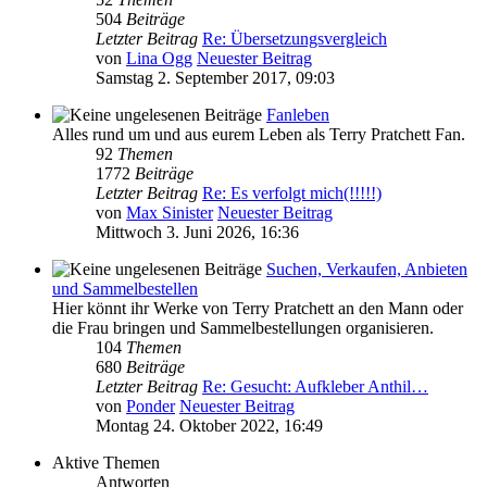
504
Beiträge
Letzter Beitrag
Re: Übersetzungsvergleich
von
Lina Ogg
Neuester Beitrag
Samstag 2. September 2017, 09:03
Fanleben
Alles rund um und aus eurem Leben als Terry Pratchett Fan.
92
Themen
1772
Beiträge
Letzter Beitrag
Re: Es verfolgt mich(!!!!!)
von
Max Sinister
Neuester Beitrag
Mittwoch 3. Juni 2026, 16:36
Suchen, Verkaufen, Anbieten
und Sammelbestellen
Hier könnt ihr Werke von Terry Pratchett an den Mann oder
die Frau bringen und Sammelbestellungen organisieren.
104
Themen
680
Beiträge
Letzter Beitrag
Re: Gesucht: Aufkleber Anthil…
von
Ponder
Neuester Beitrag
Montag 24. Oktober 2022, 16:49
Aktive Themen
Antworten