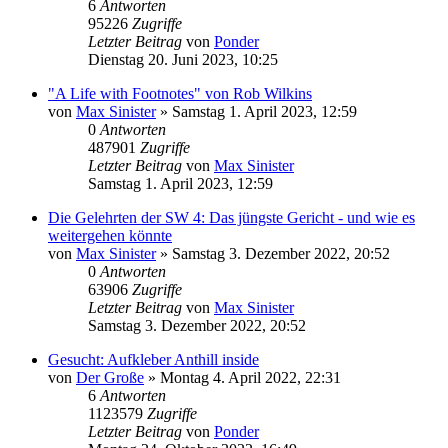
6
Antworten
95226
Zugriffe
Letzter Beitrag
von
Ponder
Dienstag 20. Juni 2023, 10:25
"A Life with Footnotes" von Rob Wilkins
von
Max Sinister
»
Samstag 1. April 2023, 12:59
0
Antworten
487901
Zugriffe
Letzter Beitrag
von
Max Sinister
Samstag 1. April 2023, 12:59
Die Gelehrten der SW 4: Das jüngste Gericht - und wie es
weitergehen könnte
von
Max Sinister
»
Samstag 3. Dezember 2022, 20:52
0
Antworten
63906
Zugriffe
Letzter Beitrag
von
Max Sinister
Samstag 3. Dezember 2022, 20:52
Gesucht: Aufkleber Anthill inside
von
Der Große
»
Montag 4. April 2022, 22:31
6
Antworten
1123579
Zugriffe
Letzter Beitrag
von
Ponder