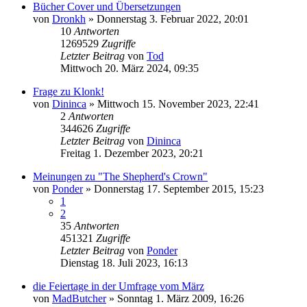
Bücher Cover und Übersetzungen
von
Dronkh
»
Donnerstag 3. Februar 2022, 20:01
10
Antworten
1269529
Zugriffe
Letzter Beitrag
von
Tod
Mittwoch 20. März 2024, 09:35
Frage zu Klonk!
von
Dininca
»
Mittwoch 15. November 2023, 22:41
2
Antworten
344626
Zugriffe
Letzter Beitrag
von
Dininca
Freitag 1. Dezember 2023, 20:21
Meinungen zu "The Shepherd's Crown"
von
Ponder
»
Donnerstag 17. September 2015, 15:23
1
2
35
Antworten
451321
Zugriffe
Letzter Beitrag
von
Ponder
Dienstag 18. Juli 2023, 16:13
die Feiertage in der Umfrage vom März
von
MadButcher
»
Sonntag 1. März 2009, 16:26