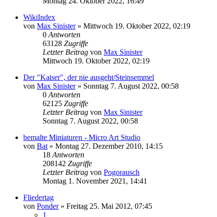
Montag 24. Oktober 2022, 16:49
WikiIndex
von
Max Sinister
»
Mittwoch 19. Oktober 2022, 02:19
0
Antworten
63128
Zugriffe
Letzter Beitrag
von
Max Sinister
Mittwoch 19. Oktober 2022, 02:19
Der "Kaiser", der nie ausgeht/Steinsemmel
von
Max Sinister
»
Sonntag 7. August 2022, 00:58
0
Antworten
62125
Zugriffe
Letzter Beitrag
von
Max Sinister
Sonntag 7. August 2022, 00:58
bemalte Miniaturen - Micro Art Studio
von
Bat
»
Montag 27. Dezember 2010, 14:15
18
Antworten
208142
Zugriffe
Letzter Beitrag
von
Pogorausch
Montag 1. November 2021, 14:41
Fliedertag
von
Ponder
»
Freitag 25. Mai 2012, 07:45
1