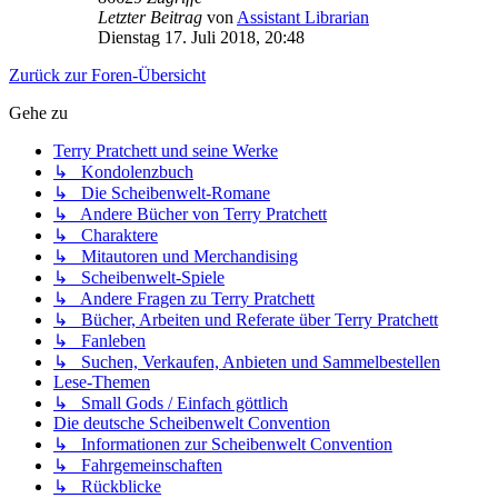
Letzter Beitrag
von
Assistant Librarian
Dienstag 17. Juli 2018, 20:48
Zurück zur Foren-Übersicht
Gehe zu
Terry Pratchett und seine Werke
↳ Kondolenzbuch
↳ Die Scheibenwelt-Romane
↳ Andere Bücher von Terry Pratchett
↳ Charaktere
↳ Mitautoren und Merchandising
↳ Scheibenwelt-Spiele
↳ Andere Fragen zu Terry Pratchett
↳ Bücher, Arbeiten und Referate über Terry Pratchett
↳ Fanleben
↳ Suchen, Verkaufen, Anbieten und Sammelbestellen
Lese-Themen
↳ Small Gods / Einfach göttlich
Die deutsche Scheibenwelt Convention
↳ Informationen zur Scheibenwelt Convention
↳ Fahrgemeinschaften
↳ Rückblicke