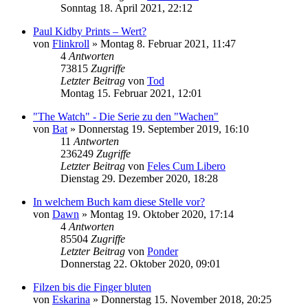
Sonntag 18. April 2021, 22:12
Paul Kidby Prints – Wert?
von
Flinkroll
»
Montag 8. Februar 2021, 11:47
4
Antworten
73815
Zugriffe
Letzter Beitrag
von
Tod
Montag 15. Februar 2021, 12:01
"The Watch" - Die Serie zu den "Wachen"
von
Bat
»
Donnerstag 19. September 2019, 16:10
11
Antworten
236249
Zugriffe
Letzter Beitrag
von
Feles Cum Libero
Dienstag 29. Dezember 2020, 18:28
In welchem Buch kam diese Stelle vor?
von
Dawn
»
Montag 19. Oktober 2020, 17:14
4
Antworten
85504
Zugriffe
Letzter Beitrag
von
Ponder
Donnerstag 22. Oktober 2020, 09:01
Filzen bis die Finger bluten
von
Eskarina
»
Donnerstag 15. November 2018, 20:25