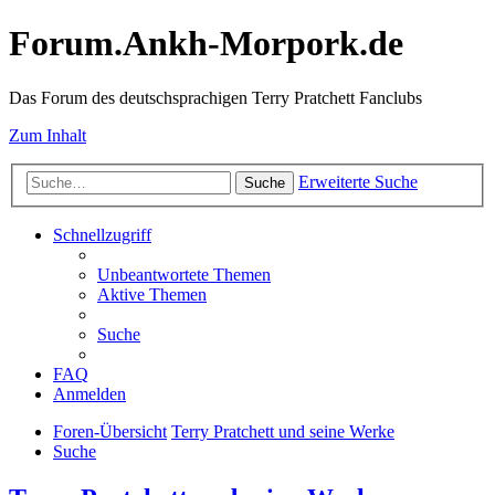
Forum.Ankh-Morpork.de
Das Forum des deutschsprachigen Terry Pratchett Fanclubs
Zum Inhalt
Erweiterte Suche
Suche
Schnellzugriff
Unbeantwortete Themen
Aktive Themen
Suche
FAQ
Anmelden
Foren-Übersicht
Terry Pratchett und seine Werke
Suche