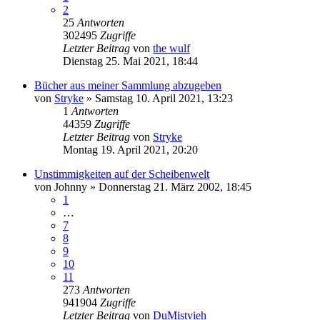
2
25
Antworten
302495
Zugriffe
Letzter Beitrag
von
the wulf
Dienstag 25. Mai 2021, 18:44
Bücher aus meiner Sammlung abzugeben
von
Stryke
»
Samstag 10. April 2021, 13:23
1
Antworten
44359
Zugriffe
Letzter Beitrag
von
Stryke
Montag 19. April 2021, 20:20
Unstimmigkeiten auf der Scheibenwelt
von
Johnny
»
Donnerstag 21. März 2002, 18:45
1
…
7
8
9
10
11
273
Antworten
941904
Zugriffe
Letzter Beitrag
von
DuMistvieh