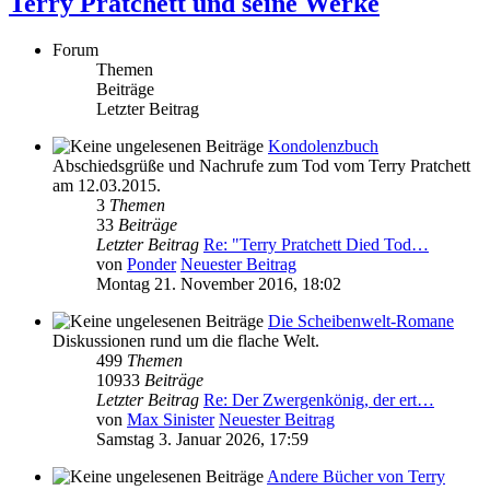
Terry Pratchett und seine Werke
Forum
Themen
Beiträge
Letzter Beitrag
Kondolenzbuch
Abschiedsgrüße und Nachrufe zum Tod vom Terry Pratchett
am 12.03.2015.
3
Themen
33
Beiträge
Letzter Beitrag
Re: "Terry Pratchett Died Tod…
von
Ponder
Neuester Beitrag
Montag 21. November 2016, 18:02
Die Scheibenwelt-Romane
Diskussionen rund um die flache Welt.
499
Themen
10933
Beiträge
Letzter Beitrag
Re: Der Zwergenkönig, der ert…
von
Max Sinister
Neuester Beitrag
Samstag 3. Januar 2026, 17:59
Andere Bücher von Terry