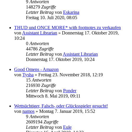
9
Antworten
148279
Zugriffe
Letzter Beitrag
von
Eskarina
Freitag 10. Juli 2020, 08:05
THUD und ONCE MORE* with footnotes zu verkaufen
von
Assistant Librarian
»
Donnerstag 17. Oktober 2019,
10:24
0
Antworten
44786
Zugriffe
Letzter Beitrag
von
Assistant Librarian
Donnerstag 17. Oktober 2019, 10:24
Good Omens - Amazon
von
Tysha
»
Freitag 23. November 2018, 12:19
15
Antworten
216930
Zugriffe
Letzter Beitrag
von
Ponder
Mittwoch 8. Mai 2019, 09:11
Wettsüchtiger, Falsch- oder Glücksspieler gesucht!
von
namos
»
Montag 7. Januar 2019, 15:52
9
Antworten
2609194
Zugriffe
Letzter Beitrag
von
Eule