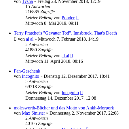
von
Tysha
»
Freitag 23. November 2018, 12:19
15
Antworten
216885
Zugriffe
Letzter Beitrag
von
Ponder
Mittwoch 8. Mai 2019, 09:11
Terry Pratchet's "Gevatter Tod", Innsbruck, That's Death
von
al al
»
Mittwoch 7. Februar 2018, 14:19
2
Antworten
41880
Zugriffe
Letzter Beitrag
von
al al
Mittwoch 11. April 2018, 08:16
Fan-Geschenk
von
Incognito
»
Dienstag 12. Dezember 2017, 18:41
5
Antworten
69718
Zugriffe
Letzter Beitrag
von
Incognito
Donnerstag 14. Dezember 2017, 12:08
molesworth-Bücher und das Motto von Ankh-Morpork
von
Max Sinister
»
Donnerstag 2. November 2017, 22:08
2
Antworten
40105
Zugriffe