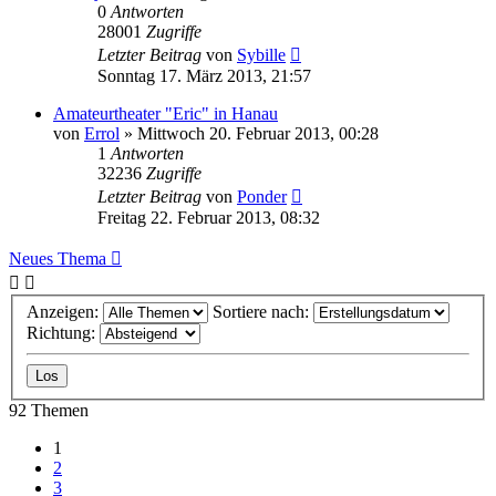
0
Antworten
28001
Zugriffe
Letzter Beitrag
von
Sybille
Sonntag 17. März 2013, 21:57
Amateurtheater "Eric" in Hanau
von
Errol
»
Mittwoch 20. Februar 2013, 00:28
1
Antworten
32236
Zugriffe
Letzter Beitrag
von
Ponder
Freitag 22. Februar 2013, 08:32
Neues Thema
Anzeigen:
Sortiere nach:
Richtung:
92 Themen
1
2
3