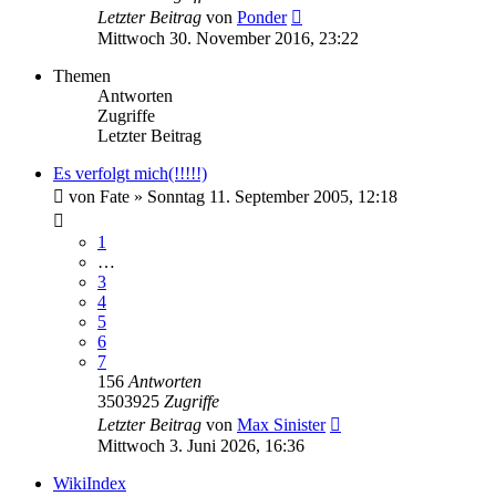
Letzter Beitrag
von
Ponder
Mittwoch 30. November 2016, 23:22
Themen
Antworten
Zugriffe
Letzter Beitrag
Es verfolgt mich(!!!!!)
von
Fate
»
Sonntag 11. September 2005, 12:18
1
…
3
4
5
6
7
156
Antworten
3503925
Zugriffe
Letzter Beitrag
von
Max Sinister
Mittwoch 3. Juni 2026, 16:36
WikiIndex