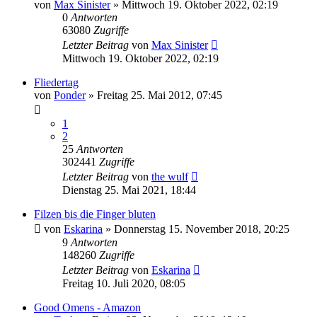
von
Max Sinister
»
Mittwoch 19. Oktober 2022, 02:19
0
Antworten
63080
Zugriffe
Letzter Beitrag
von
Max Sinister
Mittwoch 19. Oktober 2022, 02:19
Fliedertag
von
Ponder
»
Freitag 25. Mai 2012, 07:45
1
2
25
Antworten
302441
Zugriffe
Letzter Beitrag
von
the wulf
Dienstag 25. Mai 2021, 18:44
Filzen bis die Finger bluten
von
Eskarina
»
Donnerstag 15. November 2018, 20:25
9
Antworten
148260
Zugriffe
Letzter Beitrag
von
Eskarina
Freitag 10. Juli 2020, 08:05
Good Omens - Amazon