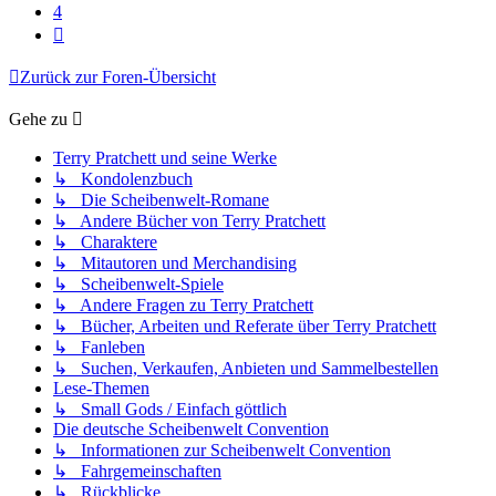
4
Nächste
Zurück zur Foren-Übersicht
Gehe zu
Terry Pratchett und seine Werke
↳ Kondolenzbuch
↳ Die Scheibenwelt-Romane
↳ Andere Bücher von Terry Pratchett
↳ Charaktere
↳ Mitautoren und Merchandising
↳ Scheibenwelt-Spiele
↳ Andere Fragen zu Terry Pratchett
↳ Bücher, Arbeiten und Referate über Terry Pratchett
↳ Fanleben
↳ Suchen, Verkaufen, Anbieten und Sammelbestellen
Lese-Themen
↳ Small Gods / Einfach göttlich
Die deutsche Scheibenwelt Convention
↳ Informationen zur Scheibenwelt Convention
↳ Fahrgemeinschaften
↳ Rückblicke