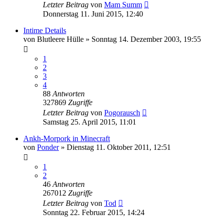
Letzter Beitrag
von
Mam Summ
Donnerstag 11. Juni 2015, 12:40
Intime Details
von
Blutleere Hülle
»
Sonntag 14. Dezember 2003, 19:55
1
2
3
4
88
Antworten
327869
Zugriffe
Letzter Beitrag
von
Pogorausch
Samstag 25. April 2015, 11:01
Ankh-Morpork in Minecraft
von
Ponder
»
Dienstag 11. Oktober 2011, 12:51
1
2
46
Antworten
267012
Zugriffe
Letzter Beitrag
von
Tod
Sonntag 22. Februar 2015, 14:24