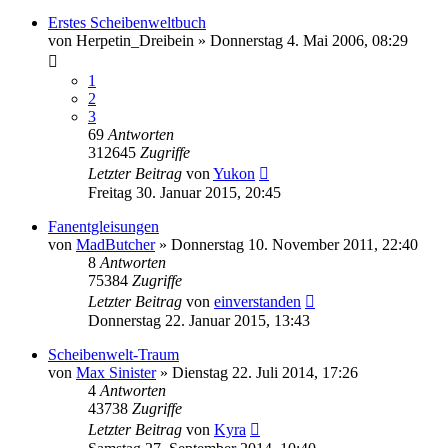
Erstes Scheibenweltbuch
von
Herpetin_Dreibein
»
Donnerstag 4. Mai 2006, 08:29
1
2
3
69
Antworten
312645
Zugriffe
Letzter Beitrag
von
Yukon
Freitag 30. Januar 2015, 20:45
Fanentgleisungen
von
MadButcher
»
Donnerstag 10. November 2011, 22:40
8
Antworten
75384
Zugriffe
Letzter Beitrag
von
einverstanden
Donnerstag 22. Januar 2015, 13:43
Scheibenwelt-Traum
von
Max Sinister
»
Dienstag 22. Juli 2014, 17:26
4
Antworten
43738
Zugriffe
Letzter Beitrag
von
Kyra