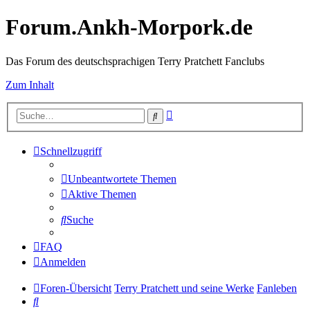
Forum.Ankh-Morpork.de
Das Forum des deutschsprachigen Terry Pratchett Fanclubs
Zum Inhalt
Erweiterte
Suche
Suche
Schnellzugriff
Unbeantwortete Themen
Aktive Themen
Suche
FAQ
Anmelden
Foren-Übersicht
Terry Pratchett und seine Werke
Fanleben
Suche