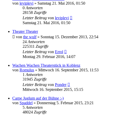
von
leviplevi
»
Samstag 21. Mai 2016, 01:50
0
Antworten
28158
Zugriffe
Letzter Beitrag
von
leviplevi
Samstag 21. Mai 2016, 01:50
Theater Theater
von
the wulf
»
Sonntag 15. Dezember 2013, 22:54
24
Antworten
225311
Zugriffe
Letzter Beitrag
von
Errol
Montag 29. Februar 2016, 14:07
Wachen Wachen Theaterstück in Koblenz
von
Romulus
»
Mittwoch 16. September 2015, 11:53
1
Antworten
31945
Zugriffe
Letzter Beitrag
von
Ponder
Mittwoch 16. September 2015, 15:15
Carpe Juglum auf der Bühne :-)
von
Spaddel
»
Donnerstag 5. Februar 2015, 23:21
5
Antworten
48024
Zugriffe