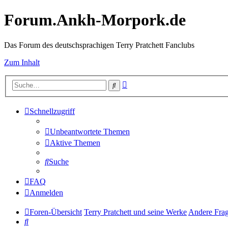
Forum.Ankh-Morpork.de
Das Forum des deutschsprachigen Terry Pratchett Fanclubs
Zum Inhalt
Erweiterte
Suche
Suche
Schnellzugriff
Unbeantwortete Themen
Aktive Themen
Suche
FAQ
Anmelden
Foren-Übersicht
Terry Pratchett und seine Werke
Andere Frag
Suche