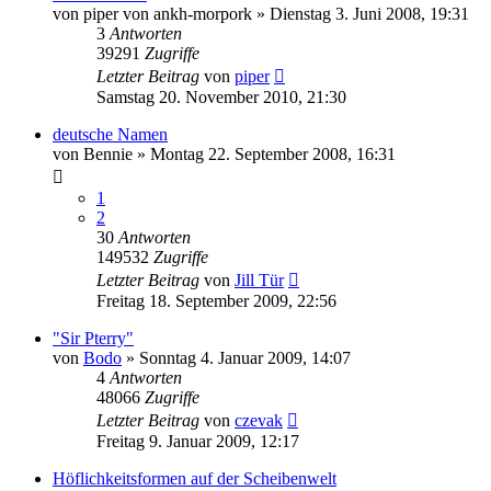
von
piper von ankh-morpork
»
Dienstag 3. Juni 2008, 19:31
3
Antworten
39291
Zugriffe
Letzter Beitrag
von
piper
Samstag 20. November 2010, 21:30
deutsche Namen
von
Bennie
»
Montag 22. September 2008, 16:31
1
2
30
Antworten
149532
Zugriffe
Letzter Beitrag
von
Jill Tür
Freitag 18. September 2009, 22:56
"Sir Pterry"
von
Bodo
»
Sonntag 4. Januar 2009, 14:07
4
Antworten
48066
Zugriffe
Letzter Beitrag
von
czevak
Freitag 9. Januar 2009, 12:17
Höflichkeitsformen auf der Scheibenwelt