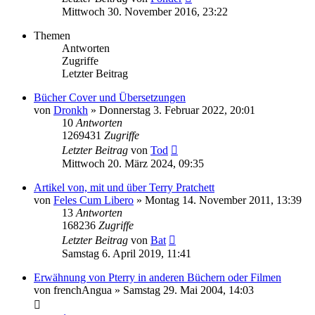
Mittwoch 30. November 2016, 23:22
Themen
Antworten
Zugriffe
Letzter Beitrag
Bücher Cover und Übersetzungen
von
Dronkh
»
Donnerstag 3. Februar 2022, 20:01
10
Antworten
1269431
Zugriffe
Letzter Beitrag
von
Tod
Mittwoch 20. März 2024, 09:35
Artikel von, mit und über Terry Pratchett
von
Feles Cum Libero
»
Montag 14. November 2011, 13:39
13
Antworten
168236
Zugriffe
Letzter Beitrag
von
Bat
Samstag 6. April 2019, 11:41
Erwähnung von Pterry in anderen Büchern oder Filmen
von
frenchAngua
»
Samstag 29. Mai 2004, 14:03