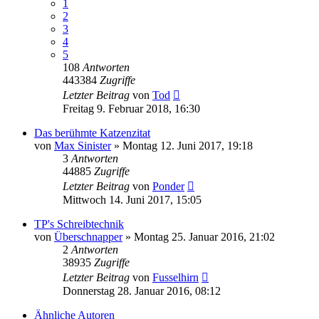
1
2
3
4
5
108
Antworten
443384
Zugriffe
Letzter Beitrag
von
Tod
Freitag 9. Februar 2018, 16:30
Das berühmte Katzenzitat
von
Max Sinister
»
Montag 12. Juni 2017, 19:18
3
Antworten
44885
Zugriffe
Letzter Beitrag
von
Ponder
Mittwoch 14. Juni 2017, 15:05
TP's Schreibtechnik
von
Überschnapper
»
Montag 25. Januar 2016, 21:02
2
Antworten
38935
Zugriffe
Letzter Beitrag
von
Fusselhirn
Donnerstag 28. Januar 2016, 08:12
Ähnliche Autoren