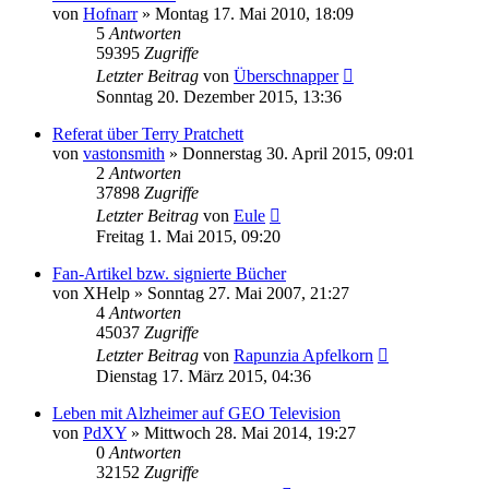
von
Hofnarr
»
Montag 17. Mai 2010, 18:09
5
Antworten
59395
Zugriffe
Letzter Beitrag
von
Überschnapper
Sonntag 20. Dezember 2015, 13:36
Referat über Terry Pratchett
von
vastonsmith
»
Donnerstag 30. April 2015, 09:01
2
Antworten
37898
Zugriffe
Letzter Beitrag
von
Eule
Freitag 1. Mai 2015, 09:20
Fan-Artikel bzw. signierte Bücher
von
XHelp
»
Sonntag 27. Mai 2007, 21:27
4
Antworten
45037
Zugriffe
Letzter Beitrag
von
Rapunzia Apfelkorn
Dienstag 17. März 2015, 04:36
Leben mit Alzheimer auf GEO Television
von
PdXY
»
Mittwoch 28. Mai 2014, 19:27
0
Antworten
32152
Zugriffe