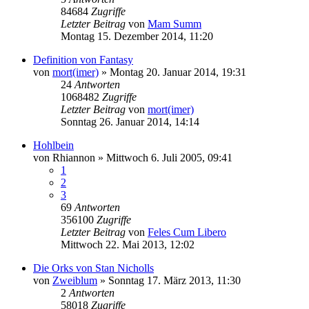
84684
Zugriffe
Letzter Beitrag
von
Mam Summ
Montag 15. Dezember 2014, 11:20
Definition von Fantasy
von
mort(imer)
»
Montag 20. Januar 2014, 19:31
24
Antworten
1068482
Zugriffe
Letzter Beitrag
von
mort(imer)
Sonntag 26. Januar 2014, 14:14
Hohlbein
von
Rhiannon
»
Mittwoch 6. Juli 2005, 09:41
1
2
3
69
Antworten
356100
Zugriffe
Letzter Beitrag
von
Feles Cum Libero
Mittwoch 22. Mai 2013, 12:02
Die Orks von Stan Nicholls
von
Zweiblum
»
Sonntag 17. März 2013, 11:30
2
Antworten
58018
Zugriffe