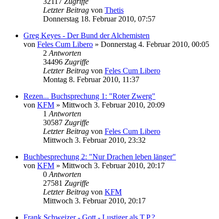
32117
Zugriffe
Letzter Beitrag
von
Thetis
Donnerstag 18. Februar 2010, 07:57
Greg Keyes - Der Bund der Alchemisten
von
Feles Cum Libero
»
Donnerstag 4. Februar 2010, 00:05
2
Antworten
34496
Zugriffe
Letzter Beitrag
von
Feles Cum Libero
Montag 8. Februar 2010, 11:37
Rezen... Buchsprechung 1: "Roter Zwerg"
von
KFM
»
Mittwoch 3. Februar 2010, 20:09
1
Antworten
30587
Zugriffe
Letzter Beitrag
von
Feles Cum Libero
Mittwoch 3. Februar 2010, 23:32
Buchbesprechung 2: "Nur Drachen leben länger"
von
KFM
»
Mittwoch 3. Februar 2010, 20:17
0
Antworten
27581
Zugriffe
Letzter Beitrag
von
KFM
Mittwoch 3. Februar 2010, 20:17
Frank Schweizer - Gott - Lustiger als T.P.?