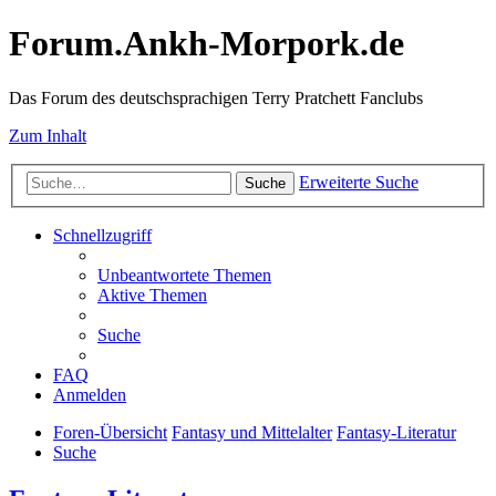
Forum.Ankh-Morpork.de
Das Forum des deutschsprachigen Terry Pratchett Fanclubs
Zum Inhalt
Erweiterte Suche
Suche
Schnellzugriff
Unbeantwortete Themen
Aktive Themen
Suche
FAQ
Anmelden
Foren-Übersicht
Fantasy und Mittelalter
Fantasy-Literatur
Suche