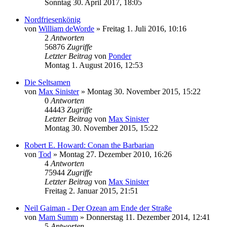
Sonntag 30. April 2017, 18:05
Nordfriesenkönig
von
William deWorde
»
Freitag 1. Juli 2016, 10:16
2
Antworten
56876
Zugriffe
Letzter Beitrag
von
Ponder
Montag 1. August 2016, 12:53
Die Seltsamen
von
Max Sinister
»
Montag 30. November 2015, 15:22
0
Antworten
44443
Zugriffe
Letzter Beitrag
von
Max Sinister
Montag 30. November 2015, 15:22
Robert E. Howard: Conan the Barbarian
von
Tod
»
Montag 27. Dezember 2010, 16:26
4
Antworten
75944
Zugriffe
Letzter Beitrag
von
Max Sinister
Freitag 2. Januar 2015, 21:51
Neil Gaiman - Der Ozean am Ende der Straße
von
Mam Summ
»
Donnerstag 11. Dezember 2014, 12:41
5
Antworten