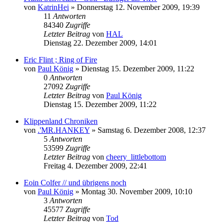
von
KatrinHei
»
Donnerstag 12. November 2009, 19:39
11
Antworten
84340
Zugriffe
Letzter Beitrag
von
HAL
Dienstag 22. Dezember 2009, 14:01
Eric Flint ; Ring of Fire
von
Paul König
»
Dienstag 15. Dezember 2009, 11:22
0
Antworten
27092
Zugriffe
Letzter Beitrag
von
Paul König
Dienstag 15. Dezember 2009, 11:22
Klippenland Chroniken
von
.'MR.HANKEY
»
Samstag 6. Dezember 2008, 12:37
5
Antworten
53599
Zugriffe
Letzter Beitrag
von
cheery_littlebottom
Freitag 4. Dezember 2009, 22:41
Eoin Colfer // und übrigens noch
von
Paul König
»
Montag 30. November 2009, 10:10
3
Antworten
45577
Zugriffe
Letzter Beitrag
von
Tod