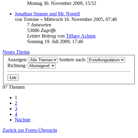
Montag 30. November 2009, 15:52
Jonathan Strange und Mr. Norrell
von
Tortoise
»
Mittwoch 16. November 2005, 07:48
7
Antworten
53086
Zugriffe
Letzter Beitrag
von
Tiffany Aching
Sonntag 19. Juli 2009, 17:46
Neues Thema
Anzeigen:
Sortiere nach:
Richtung:
97 Themen
1
2
3
4
Nächste
Zurück zur Foren-Übersicht