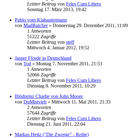
Letzter Beitrag
von
Feles Cum Libero
Sonntag 17. März 2013, 19:42
Pablo vom Klabautermann
von
MadButcher
»
Donnerstag 29. Dezember 2011, 11:09
1
Antworten
51222
Zugriffe
Letzter Beitrag
von
steff
Mittwoch 4. Januar 2012, 19:52
Jasper Fforde in Deutschland
von
Tod
»
Montag 7. November 2011, 21:53
1
Antworten
52066
Zugriffe
Letzter Beitrag
von
Feles Cum Libero
Dienstag 8. November 2011, 10:29
Blödprinz Charlie von John Moore
von
DuMistvieh
»
Mittwoch 11. Mai 2011, 21:33
2
Antworten
57644
Zugriffe
Letzter Beitrag
von
Feles Cum Libero
Dienstag 21. Juni 2011, 22:04
Markus Heitz ("Die Zwerge" - Reihe)