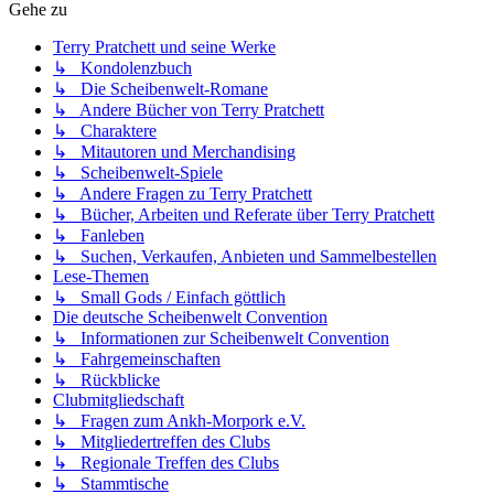
Gehe zu
Terry Pratchett und seine Werke
↳ Kondolenzbuch
↳ Die Scheibenwelt-Romane
↳ Andere Bücher von Terry Pratchett
↳ Charaktere
↳ Mitautoren und Merchandising
↳ Scheibenwelt-Spiele
↳ Andere Fragen zu Terry Pratchett
↳ Bücher, Arbeiten und Referate über Terry Pratchett
↳ Fanleben
↳ Suchen, Verkaufen, Anbieten und Sammelbestellen
Lese-Themen
↳ Small Gods / Einfach göttlich
Die deutsche Scheibenwelt Convention
↳ Informationen zur Scheibenwelt Convention
↳ Fahrgemeinschaften
↳ Rückblicke
Clubmitgliedschaft
↳ Fragen zum Ankh-Morpork e.V.
↳ Mitgliedertreffen des Clubs
↳ Regionale Treffen des Clubs
↳ Stammtische