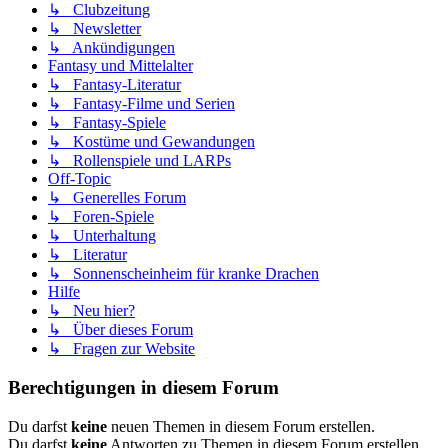
↳ Clubzeitung
↳ Newsletter
↳ Ankündigungen
Fantasy und Mittelalter
↳ Fantasy-Literatur
↳ Fantasy-Filme und Serien
↳ Fantasy-Spiele
↳ Kostüme und Gewandungen
↳ Rollenspiele und LARPs
Off-Topic
↳ Generelles Forum
↳ Foren-Spiele
↳ Unterhaltung
↳ Literatur
↳ Sonnenscheinheim für kranke Drachen
Hilfe
↳ Neu hier?
↳ Über dieses Forum
↳ Fragen zur Website
Berechtigungen in diesem Forum
Du darfst
keine
neuen Themen in diesem Forum erstellen.
Du darfst
keine
Antworten zu Themen in diesem Forum erstellen.