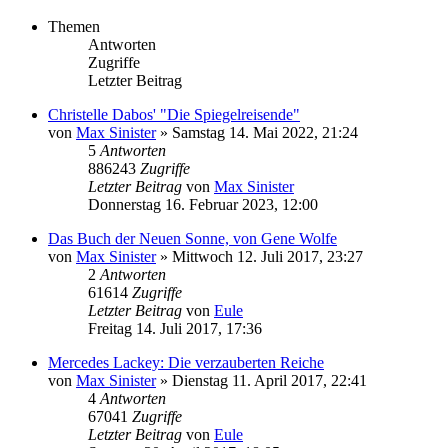
Themen
Antworten
Zugriffe
Letzter Beitrag
Christelle Dabos' "Die Spiegelreisende"
von
Max Sinister
»
Samstag 14. Mai 2022, 21:24
5
Antworten
886243
Zugriffe
Letzter Beitrag
von
Max Sinister
Donnerstag 16. Februar 2023, 12:00
Das Buch der Neuen Sonne, von Gene Wolfe
von
Max Sinister
»
Mittwoch 12. Juli 2017, 23:27
2
Antworten
61614
Zugriffe
Letzter Beitrag
von
Eule
Freitag 14. Juli 2017, 17:36
Mercedes Lackey: Die verzauberten Reiche
von
Max Sinister
»
Dienstag 11. April 2017, 22:41
4
Antworten
67041
Zugriffe
Letzter Beitrag
von
Eule