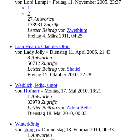
von
Lord Lumpi
»
Freitag 11. November 2005, 23:37
1
2
27
Antworten
133931
Zugriffe
Letzter Beitrag
von
Zweiblum
Freitag 4. März 2011, 04:25
Lian Hearm: Clan der Otori
von
Lady Jolly
»
Dienstag 11. April 2006, 21:43
8
Antworten
56712
Zugriffe
Letzter Beitrag
von
Shatiel
Freitag 15. Oktober 2010, 22:28
Weiblich, ledig, untot
von
Hofnarr
»
Montag 17. Mai 2010, 18:21
1
Antworten
33978
Zugriffe
Letzter Beitrag
von
Adora Belle
Dienstag 18. Mai 2010, 00:03
Winterkönig
von
stringa
»
Donnerstag 18. Februar 2010, 00:33
1
Antworten