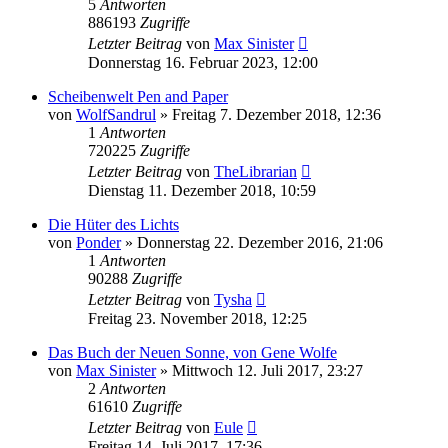
5
Antworten
886193
Zugriffe
Letzter Beitrag
von
Max Sinister
Donnerstag 16. Februar 2023, 12:00
Scheibenwelt Pen and Paper
von
WolfSandrul
»
Freitag 7. Dezember 2018, 12:36
1
Antworten
720225
Zugriffe
Letzter Beitrag
von
TheLibrarian
Dienstag 11. Dezember 2018, 10:59
Die Hüter des Lichts
von
Ponder
»
Donnerstag 22. Dezember 2016, 21:06
1
Antworten
90288
Zugriffe
Letzter Beitrag
von
Tysha
Freitag 23. November 2018, 12:25
Das Buch der Neuen Sonne, von Gene Wolfe
von
Max Sinister
»
Mittwoch 12. Juli 2017, 23:27
2
Antworten
61610
Zugriffe
Letzter Beitrag
von
Eule
Freitag 14. Juli 2017, 17:36