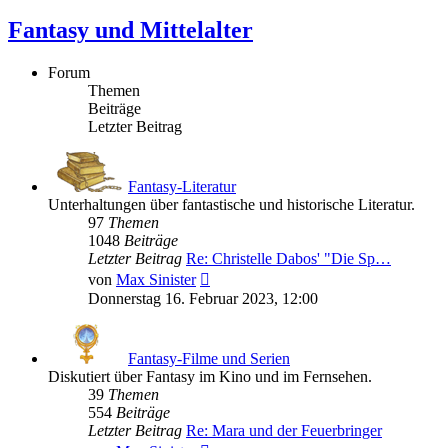
Fantasy und Mittelalter
Forum
Themen
Beiträge
Letzter Beitrag
Fantasy-Literatur
Unterhaltungen über fantastische und historische Literatur.
97
Themen
1048
Beiträge
Letzter Beitrag
Re: Christelle Dabos' "Die Sp…
Neuester
von
Max Sinister
Beitrag
Donnerstag 16. Februar 2023, 12:00
Fantasy-Filme und Serien
Diskutiert über Fantasy im Kino und im Fernsehen.
39
Themen
554
Beiträge
Letzter Beitrag
Re: Mara und der Feuerbringer
Neuester