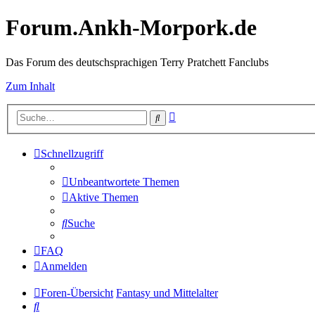
Forum.Ankh-Morpork.de
Das Forum des deutschsprachigen Terry Pratchett Fanclubs
Zum Inhalt
Erweiterte
Suche
Suche
Schnellzugriff
Unbeantwortete Themen
Aktive Themen
Suche
FAQ
Anmelden
Foren-Übersicht
Fantasy und Mittelalter
Suche