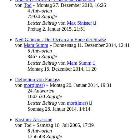
von
Tod
»
Montag 27. Dezember 2010, 16:26
4
Antworten
75934
Zugriffe
Letzter Beitrag
von
Max Sinister
Freitag 2. Januar 2015, 21:51
Neil Gaiman - Der Ozean am Ende der Straße
von
Mam Summ
»
Donnerstag 11. Dezember 2014, 12:41
5
Antworten
84675
Zugriffe
Letzter Beitrag
von
Mam Summ
Montag 15. Dezember 2014, 11:20
Definition von Fantasy
von
mort(imer)
»
Montag 20. Januar 2014, 19:31
24
Antworten
1042530
Zugriffe
Letzter Beitrag
von
mort(imer)
Sonntag 26. Januar 2014, 14:14
Kostüm: Assassine
von
Tod
»
Samstag 16. Juli 2005, 17:39
6
Antworten
1256508
Zugriffe