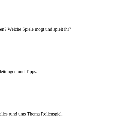
en? Welche Spiele mögt und spielt ihr?
leitungen und Tipps.
h alles rund ums Thema Rollenspiel.