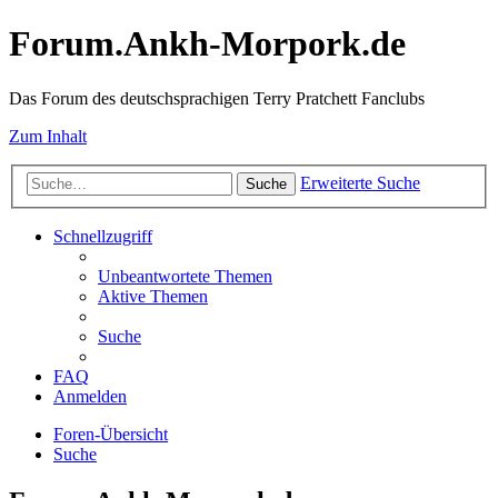
Forum.Ankh-Morpork.de
Das Forum des deutschsprachigen Terry Pratchett Fanclubs
Zum Inhalt
Erweiterte Suche
Suche
Schnellzugriff
Unbeantwortete Themen
Aktive Themen
Suche
FAQ
Anmelden
Foren-Übersicht
Suche