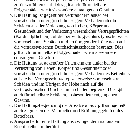
zurückzuführen sind. Dies gilt auch für mittelbare
Folgeschäden wie insbesondere entgangenen Gewinn.
Die Haftung ist gegenüber Verbrauchern außer bei
vorsätzlichem oder grob fahrlässigem Verhalten oder bei
Schäden aus der Verletzung von Leben, Körper und
Gesundheit und der Verletzung wesentlicher Vertragspflichten
(Kardinalpflichten) auf die bei Vertragsschluss typischerweise
vorhersehbaren Schäden und im übrigen der Höhe nach auf
die vertragstypischen Durchschnittsschäden begrenzt. Dies
gilt auch für mittelbare Folgeschäden wie insbesondere
entgangenen Gewinn.
Die Haftung ist gegenüber Unternehmern außer bei der
Verletzung von Leben, Körper und Gesundheit oder
vorsätzlichem oder grob fahrlässigem Verhalten des Betreibers
auf die bei Vertragsschluss typischerweise vorhersehbaren
Schäden und im Übrigen der Höhe nach auf die
vertragstypischen Durchschnittsschäden begrenzt. Dies gilt
auch für mittelbare Schäden, insbesondere entgangenen
Gewinn.
Die Haftungsbegrenzung der Absätze a bis c gilt sinngemäß
auch zugunsten der Mitarbeiter und Erfüllungsgehilfen des
Betreibers.
Ansprüche für eine Haftung aus zwingendem nationalem
Recht bleiben unberührt.