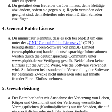
oder zu sperren.
Du gestattest dem Betreiber darüber hinaus, deine Beiträge
abzuändern, sofern sie gegen o. g. Regeln verstoßen oder
geeignet sind, dem Betreiber oder einem Dritten Schaden
zuzufügen.
4. General Public License
Du nimmst zur Kenntnis, dass es sich bei phpBB um eine
unter der „
GNU General Public License v2
“ (GPL)
bereitgestellten Foren-Software von phpBB Limited
(www.phpbb.com) handelt; deutschsprachige Informationen
werden durch die deutschsprachige Community unter
www.phpbb.de zur Verfügung gestellt. Beide haben keinen
Einfluss auf die Art und Weise, wie die Software verwendet
wird. Sie können insbesondere die Verwendung der Software
für bestimmte Zwecke nicht untersagen oder auf Inhalte
fremder Foren Einfluss nehmen.
5. Gewährleistung
Der Betreiber haftet mit Ausnahme der Verletzung von Leben,
Körper und Gesundheit und der Verletzung wesentlicher
Vertragspflichten (Kardinalpflichten) nur für Schäden, die auf
ein vorsätzliches oder grob fahrlässiges Verhalten