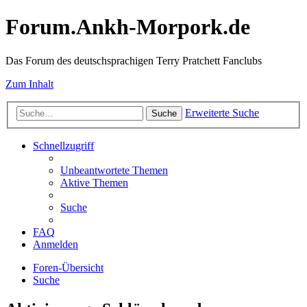
Forum.Ankh-Morpork.de
Das Forum des deutschsprachigen Terry Pratchett Fanclubs
Zum Inhalt
Erweiterte Suche
Suche
Schnellzugriff
Unbeantwortete Themen
Aktive Themen
Suche
FAQ
Anmelden
Foren-Übersicht
Suche