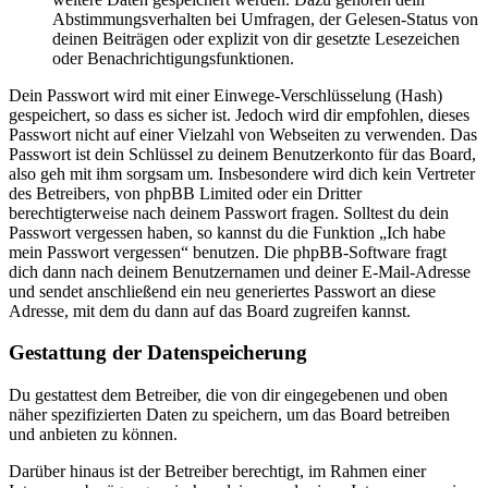
Abstimmungsverhalten bei Umfragen, der Gelesen-Status von
deinen Beiträgen oder explizit von dir gesetzte Lesezeichen
oder Benachrichtigungsfunktionen.
Dein Passwort wird mit einer Einwege-Verschlüsselung (Hash)
gespeichert, so dass es sicher ist. Jedoch wird dir empfohlen, dieses
Passwort nicht auf einer Vielzahl von Webseiten zu verwenden. Das
Passwort ist dein Schlüssel zu deinem Benutzerkonto für das Board,
also geh mit ihm sorgsam um. Insbesondere wird dich kein Vertreter
des Betreibers, von phpBB Limited oder ein Dritter
berechtigterweise nach deinem Passwort fragen. Solltest du dein
Passwort vergessen haben, so kannst du die Funktion „Ich habe
mein Passwort vergessen“ benutzen. Die phpBB-Software fragt
dich dann nach deinem Benutzernamen und deiner E-Mail-Adresse
und sendet anschließend ein neu generiertes Passwort an diese
Adresse, mit dem du dann auf das Board zugreifen kannst.
Gestattung der Datenspeicherung
Du gestattest dem Betreiber, die von dir eingegebenen und oben
näher spezifizierten Daten zu speichern, um das Board betreiben
und anbieten zu können.
Darüber hinaus ist der Betreiber berechtigt, im Rahmen einer