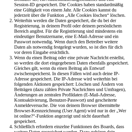
Session-ID gespeichert. Die Cookies haben standardmäßig
eine Gültigkeit von einem Jahr. Alle Cookies kannst du
jederzeit über die Funktion „Alle Cookies löschen“ löschen.
Weiterhin werden die Daten gespeichert, die du bei der
Registrierung, in deinem Profil oder deinem persönlichem
Bereich angibst. Für die Registrierung sind mindestens ein
eindeutiger Benutzername, eine E-Mail-Adresse und ein
Passwort notwendig. Wenn durch den Betreiber weitere
Daten als notwendig festgelegt wurden, so ist dies für dich
vor deren Eingabe ersichtlich.
Wenn du einen Beitrag oder eine private Nachricht erstellst,
so werden die dort eingegebenen Daten ebenfalls gespeichert.
Gleiches gilt, wenn du einen Beitrag als Entwurf
zwischenspeicherst. In diesen Fällen wird auch deine IP-
Adresse gespeichert. Die IP-Adresse wird weiterhin bei
folgenden Aktionen gespeichert: Löschen und Ändern von
Beiträgen (dazu zählen Private Nachrichten und Umfragen),
Änderungen an zentralen Profildaten (E-Mail-Adresse,
Kontoaktivierung, Benutzer-Passwort) und gescheiterte
Anmeldeversuche. Die von deinem Browser übermittelte
Browser-Kennzeichnung (User Agent) wird nur in der „Wer
ist online?“-Funktion angezeigt und nicht dauerhaft
gespeichert.
Schließlich erfordern einzelne Funktionen des Boards, dass
weitere Daten gespeichert werden. Dazu gehören dein