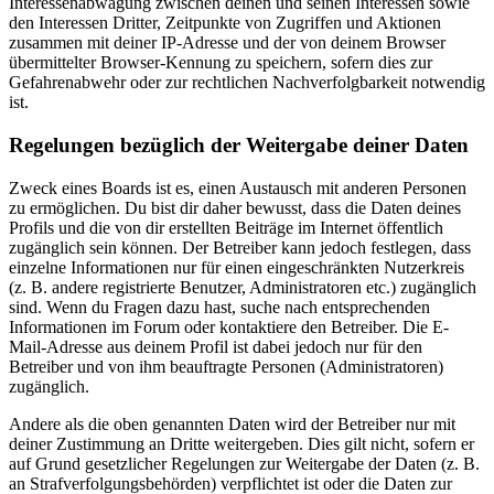
Interessenabwägung zwischen deinen und seinen Interessen sowie
den Interessen Dritter, Zeitpunkte von Zugriffen und Aktionen
zusammen mit deiner IP-Adresse und der von deinem Browser
übermittelter Browser-Kennung zu speichern, sofern dies zur
Gefahrenabwehr oder zur rechtlichen Nachverfolgbarkeit notwendig
ist.
Regelungen bezüglich der Weitergabe deiner Daten
Zweck eines Boards ist es, einen Austausch mit anderen Personen
zu ermöglichen. Du bist dir daher bewusst, dass die Daten deines
Profils und die von dir erstellten Beiträge im Internet öffentlich
zugänglich sein können. Der Betreiber kann jedoch festlegen, dass
einzelne Informationen nur für einen eingeschränkten Nutzerkreis
(z. B. andere registrierte Benutzer, Administratoren etc.) zugänglich
sind. Wenn du Fragen dazu hast, suche nach entsprechenden
Informationen im Forum oder kontaktiere den Betreiber. Die E-
Mail-Adresse aus deinem Profil ist dabei jedoch nur für den
Betreiber und von ihm beauftragte Personen (Administratoren)
zugänglich.
Andere als die oben genannten Daten wird der Betreiber nur mit
deiner Zustimmung an Dritte weitergeben. Dies gilt nicht, sofern er
auf Grund gesetzlicher Regelungen zur Weitergabe der Daten (z. B.
an Strafverfolgungsbehörden) verpflichtet ist oder die Daten zur