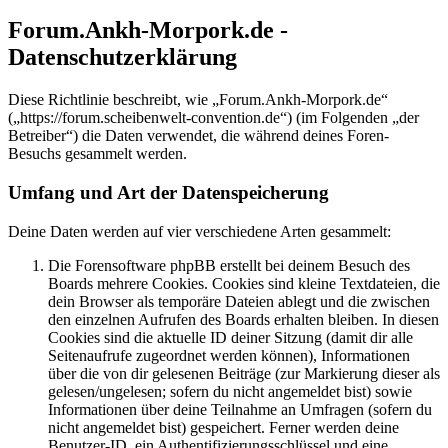
Forum.Ankh-Morpork.de -
Datenschutzerklärung
Diese Richtlinie beschreibt, wie „Forum.Ankh-Morpork.de“
(„https://forum.scheibenwelt-convention.de“) (im Folgenden „der
Betreiber“) die Daten verwendet, die während deines Foren-
Besuchs gesammelt werden.
Umfang und Art der Datenspeicherung
Deine Daten werden auf vier verschiedene Arten gesammelt:
Die Forensoftware phpBB erstellt bei deinem Besuch des
Boards mehrere Cookies. Cookies sind kleine Textdateien, die
dein Browser als temporäre Dateien ablegt und die zwischen
den einzelnen Aufrufen des Boards erhalten bleiben. In diesen
Cookies sind die aktuelle ID deiner Sitzung (damit dir alle
Seitenaufrufe zugeordnet werden können), Informationen
über die von dir gelesenen Beiträge (zur Markierung dieser als
gelesen/ungelesen; sofern du nicht angemeldet bist) sowie
Informationen über deine Teilnahme an Umfragen (sofern du
nicht angemeldet bist) gespeichert. Ferner werden deine
Benutzer-ID, ein Authentifizierungsschlüssel und eine