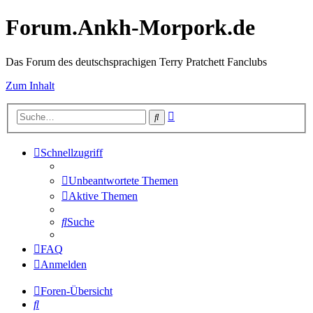
Forum.Ankh-Morpork.de
Das Forum des deutschsprachigen Terry Pratchett Fanclubs
Zum Inhalt
Erweiterte
Suche
Suche
Schnellzugriff
Unbeantwortete Themen
Aktive Themen
Suche
FAQ
Anmelden
Foren-Übersicht
Suche