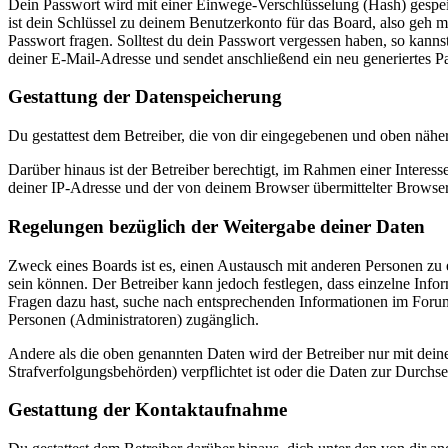
Dein Passwort wird mit einer Einwege-Verschlüsselung (Hash) gespeich
ist dein Schlüssel zu deinem Benutzerkonto für das Board, also geh m
Passwort fragen. Solltest du dein Passwort vergessen haben, so kan
deiner E-Mail-Adresse und sendet anschließend ein neu generiertes P
Gestattung der Datenspeicherung
Du gestattest dem Betreiber, die von dir eingegebenen und oben nähe
Darüber hinaus ist der Betreiber berechtigt, im Rahmen einer Intere
deiner IP-Adresse und der von deinem Browser übermittelter Browser
Regelungen bezüglich der Weitergabe deiner Daten
Zweck eines Boards ist es, einen Austausch mit anderen Personen zu er
sein können. Der Betreiber kann jedoch festlegen, dass einzelne Infor
Fragen dazu hast, suche nach entsprechenden Informationen im Forum 
Personen (Administratoren) zugänglich.
Andere als die oben genannten Daten wird der Betreiber nur mit deine
Strafverfolgungsbehörden) verpflichtet ist oder die Daten zur Durchset
Gestattung der Kontaktaufnahme