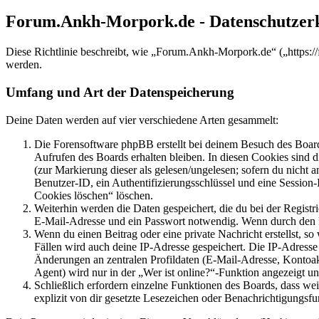
Forum.Ankh-Morpork.de - Datenschutzer
Diese Richtlinie beschreibt, wie „Forum.Ankh-Morpork.de“ („https:/
werden.
Umfang und Art der Datenspeicherung
Deine Daten werden auf vier verschiedene Arten gesammelt:
Die Forensoftware phpBB erstellt bei deinem Besuch des Board
Aufrufen des Boards erhalten bleiben. In diesen Cookies sind d
(zur Markierung dieser als gelesen/ungelesen; sofern du nicht 
Benutzer-ID, ein Authentifizierungsschlüssel und eine Session-
Cookies löschen“ löschen.
Weiterhin werden die Daten gespeichert, die du bei der Registr
E-Mail-Adresse und ein Passwort notwendig. Wenn durch den Bet
Wenn du einen Beitrag oder eine private Nachricht erstellst, so
Fällen wird auch deine IP-Adresse gespeichert. Die IP-Adress
Änderungen an zentralen Profildaten (E-Mail-Adresse, Kontoa
Agent) wird nur in der „Wer ist online?“-Funktion angezeigt un
Schließlich erfordern einzelne Funktionen des Boards, dass w
explizit von dir gesetzte Lesezeichen oder Benachrichtigungsfu