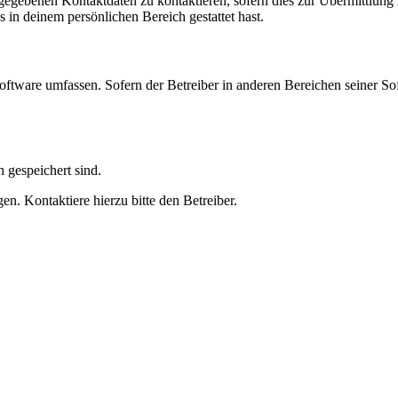
ngegebenen Kontaktdaten zu kontaktieren, sofern dies zur Übermittlung z
s in deinem persönlichen Bereich gestattet hast.
oftware umfassen. Sofern der Betreiber in anderen Bereichen seiner So
h gespeichert sind.
n. Kontaktiere hierzu bitte den Betreiber.