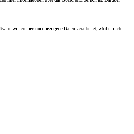
entraler Informationen über das Board erforderlich ist. Darüber
ftware weitere personenbezogene Daten verarbeitet, wird er dich