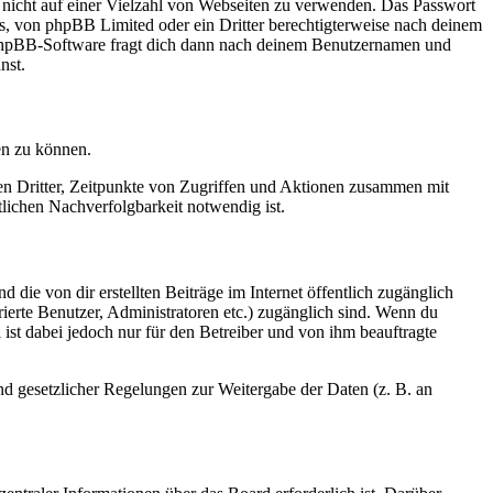
t nicht auf einer Vielzahl von Webseiten zu verwenden. Das Passwort
rs, von phpBB Limited oder ein Dritter berechtigterweise nach deinem
e phpBB-Software fragt dich dann nach deinem Benutzernamen und
nst.
en zu können.
sen Dritter, Zeitpunkte von Zugriffen und Aktionen zusammen mit
lichen Nachverfolgbarkeit notwendig ist.
 die von dir erstellten Beiträge im Internet öffentlich zugänglich
rierte Benutzer, Administratoren etc.) zugänglich sind. Wenn du
ist dabei jedoch nur für den Betreiber und von ihm beauftragte
und gesetzlicher Regelungen zur Weitergabe der Daten (z. B. an