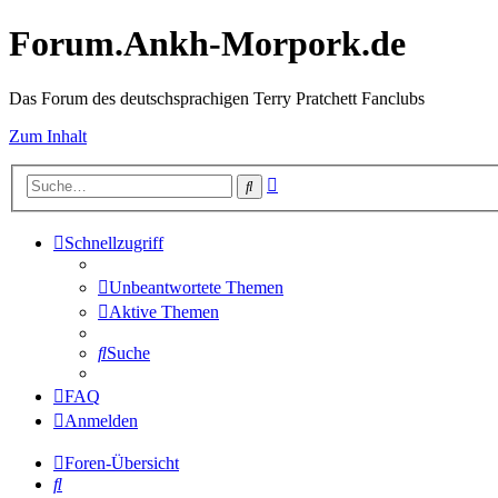
Forum.Ankh-Morpork.de
Das Forum des deutschsprachigen Terry Pratchett Fanclubs
Zum Inhalt
Erweiterte
Suche
Suche
Schnellzugriff
Unbeantwortete Themen
Aktive Themen
Suche
FAQ
Anmelden
Foren-Übersicht
Suche