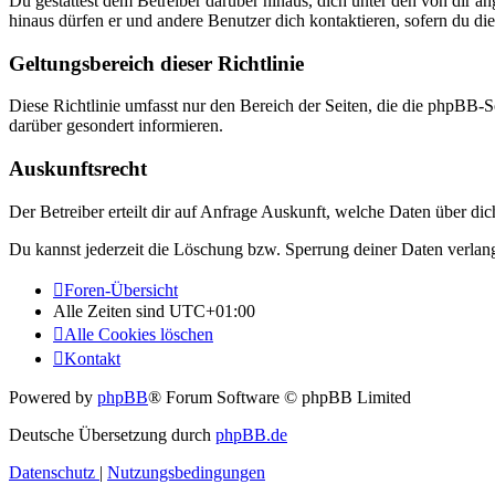
Du gestattest dem Betreiber darüber hinaus, dich unter den von dir a
hinaus dürfen er und andere Benutzer dich kontaktieren, sofern du die
Geltungsbereich dieser Richtlinie
Diese Richtlinie umfasst nur den Bereich der Seiten, die die phpBB-S
darüber gesondert informieren.
Auskunftsrecht
Der Betreiber erteilt dir auf Anfrage Auskunft, welche Daten über dic
Du kannst jederzeit die Löschung bzw. Sperrung deiner Daten verlange
Foren-Übersicht
Alle Zeiten sind
UTC+01:00
Alle Cookies löschen
Kontakt
Powered by
phpBB
® Forum Software © phpBB Limited
Deutsche Übersetzung durch
phpBB.de
Datenschutz
|
Nutzungsbedingungen