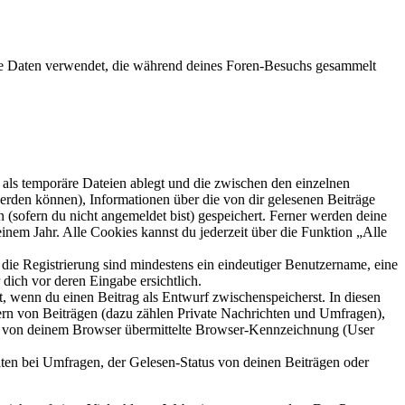
die Daten verwendet, die während deines Foren-Besuchs gesammelt
als temporäre Dateien ablegt und die zwischen den einzelnen
 werden können), Informationen über die von dir gelesenen Beiträge
 (sofern du nicht angemeldet bist) gespeichert. Ferner werden deine
inem Jahr. Alle Cookies kannst du jederzeit über die Funktion „Alle
 die Registrierung sind mindestens ein eindeutiger Benutzername, eine
dich vor deren Eingabe ersichtlich.
lt, wenn du einen Beitrag als Entwurf zwischenspeicherst. In diesen
ern von Beiträgen (dazu zählen Private Nachrichten und Umfragen),
ie von deinem Browser übermittelte Browser-Kennzeichnung (User
ten bei Umfragen, der Gelesen-Status von deinen Beiträgen oder