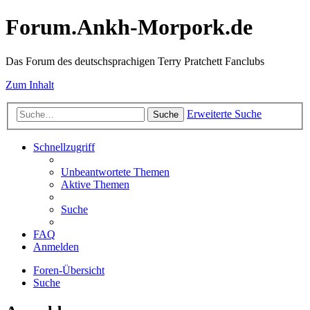
Forum.Ankh-Morpork.de
Das Forum des deutschsprachigen Terry Pratchett Fanclubs
Zum Inhalt
Erweiterte Suche
Suche
Schnellzugriff
Unbeantwortete Themen
Aktive Themen
Suche
FAQ
Anmelden
Foren-Übersicht
Suche