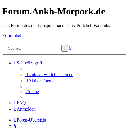
Forum.Ankh-Morpork.de
Das Forum des deutschsprachigen Terry Pratchett Fanclubs
Zum Inhalt
Erweiterte
Suche
Suche
Schnellzugriff
Unbeantwortete Themen
Aktive Themen
Suche
FAQ
Anmelden
Foren-Übersicht
Suche