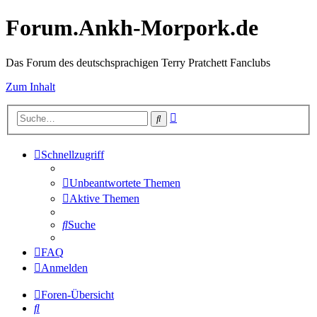
Forum.Ankh-Morpork.de
Das Forum des deutschsprachigen Terry Pratchett Fanclubs
Zum Inhalt
Erweiterte
Suche
Suche
Schnellzugriff
Unbeantwortete Themen
Aktive Themen
Suche
FAQ
Anmelden
Foren-Übersicht
Suche