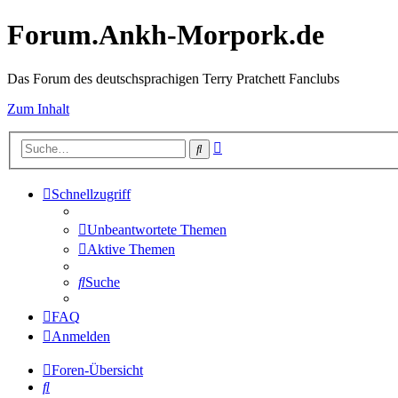
Forum.Ankh-Morpork.de
Das Forum des deutschsprachigen Terry Pratchett Fanclubs
Zum Inhalt
Erweiterte
Suche
Suche
Schnellzugriff
Unbeantwortete Themen
Aktive Themen
Suche
FAQ
Anmelden
Foren-Übersicht
Suche