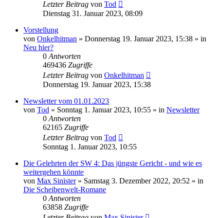
Letzter Beitrag
von
Tod
Dienstag 31. Januar 2023, 08:09
Vorstellung
von
Onkelhitman
»
Donnerstag 19. Januar 2023, 15:38
» in
Neu hier?
0
Antworten
469436
Zugriffe
Letzter Beitrag
von
Onkelhitman
Donnerstag 19. Januar 2023, 15:38
Newsletter vom 01.01.2023
von
Tod
»
Sonntag 1. Januar 2023, 10:55
» in
Newsletter
0
Antworten
62165
Zugriffe
Letzter Beitrag
von
Tod
Sonntag 1. Januar 2023, 10:55
Die Gelehrten der SW 4: Das jüngste Gericht - und wie es
weitergehen könnte
von
Max Sinister
»
Samstag 3. Dezember 2022, 20:52
» in
Die Scheibenwelt-Romane
0
Antworten
63858
Zugriffe
Letzter Beitrag
von
Max Sinister