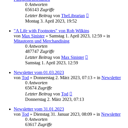
0
Antworten
656143
Zugriffe
Letzter Beitrag
von
TheLibrarian
Montag 3. April 2023, 19:52
"A Life with Footnotes" von Rob Wilkins
von
Max Sinister
»
Samstag 1. April 2023, 12:59
» in
Mitautoren und Merchandising
0
Antworten
487747
Zugriffe
Letzter Beitrag
von
Max Sinister
Samstag 1. April 2023, 12:59
Newsletter vom 01.03.2023
von
Tod
»
Donnerstag 2. März 2023, 07:13
» in
Newsletter
0
Antworten
65674
Zugriffe
Letzter Beitrag
von
Tod
Donnerstag 2. März 2023, 07:13
Newsletter vom 31.01.2023
von
Tod
»
Dienstag 31. Januar 2023, 08:09
» in
Newsletter
0
Antworten
63617
Zugriffe