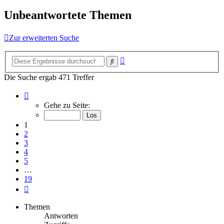
Unbeantwortete Themen
Zur erweiterten Suche
Erweiterte
Suche
Suche
Die Suche ergab 471 Treffer
Seite
1
Gehe zu Seite:
von
19
1
2
3
4
5
…
19
Nächste
Themen
Antworten