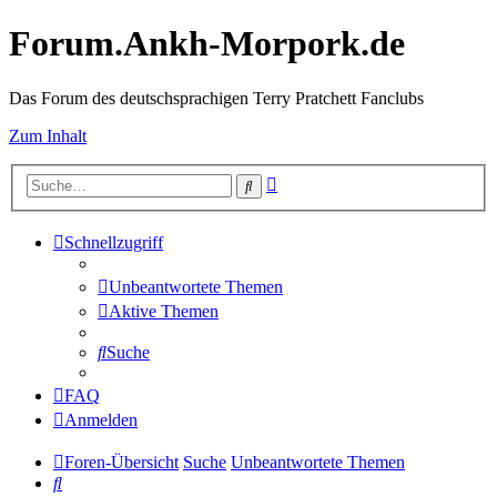
Forum.Ankh-Morpork.de
Das Forum des deutschsprachigen Terry Pratchett Fanclubs
Zum Inhalt
Erweiterte
Suche
Suche
Schnellzugriff
Unbeantwortete Themen
Aktive Themen
Suche
FAQ
Anmelden
Foren-Übersicht
Suche
Unbeantwortete Themen
Suche