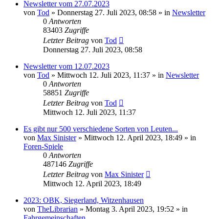
Newsletter vom 27.07.2023
von
Tod
»
Donnerstag 27. Juli 2023, 08:58
» in
Newsletter
0
Antworten
83403
Zugriffe
Letzter Beitrag
von
Tod
Donnerstag 27. Juli 2023, 08:58
Newsletter vom 12.07.2023
von
Tod
»
Mittwoch 12. Juli 2023, 11:37
» in
Newsletter
0
Antworten
58851
Zugriffe
Letzter Beitrag
von
Tod
Mittwoch 12. Juli 2023, 11:37
Es gibt nur 500 verschiedene Sorten von Leuten...
von
Max Sinister
»
Mittwoch 12. April 2023, 18:49
» in
Foren-Spiele
0
Antworten
487146
Zugriffe
Letzter Beitrag
von
Max Sinister
Mittwoch 12. April 2023, 18:49
2023: OBK, Siegerland, Witzenhausen
von
TheLibrarian
»
Montag 3. April 2023, 19:52
» in
Fahrgemeinschaften