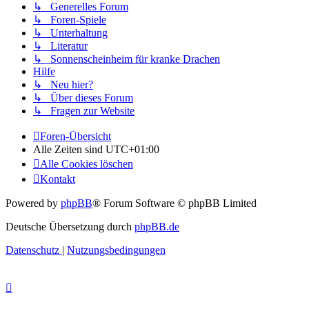
↳ Generelles Forum
↳ Foren-Spiele
↳ Unterhaltung
↳ Literatur
↳ Sonnenscheinheim für kranke Drachen
Hilfe
↳ Neu hier?
↳ Über dieses Forum
↳ Fragen zur Website
Foren-Übersicht
Alle Zeiten sind
UTC+01:00
Alle Cookies löschen
Kontakt
Powered by
phpBB
® Forum Software © phpBB Limited
Deutsche Übersetzung durch
phpBB.de
Datenschutz
|
Nutzungsbedingungen