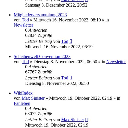
Samstag 3. Dezember 2022, 20:52
Mitgliederversammlung 2023
von
Tod
»
Mittwoch 16. November 2022, 08:19
» in
Newsletter
0
Antworten
62834
Zugriffe
Letzter Beitrag
von
Tod
Mittwoch 16. November 2022, 08:19
Scheibenwelt Convention 2023
von
Tod
»
Dienstag 8. November 2022, 06:50
» in
Newsletter
0
Antworten
67767
Zugriffe
Letzter Beitrag
von
Tod
Dienstag 8. November 2022, 06:50
WikiIndex
von
Max Sinister
»
Mittwoch 19. Oktober 2022, 02:19
» in
Fanleben
0
Antworten
63075
Zugriffe
Letzter Beitrag
von
Max Sinister
Mittwoch 19. Oktober 2022, 02:19