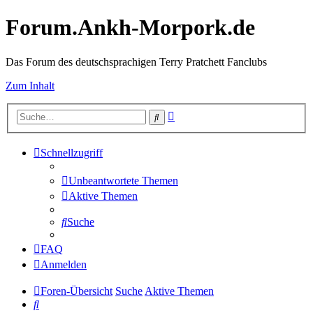
Forum.Ankh-Morpork.de
Das Forum des deutschsprachigen Terry Pratchett Fanclubs
Zum Inhalt
Erweiterte
Suche
Suche
Schnellzugriff
Unbeantwortete Themen
Aktive Themen
Suche
FAQ
Anmelden
Foren-Übersicht
Suche
Aktive Themen
Suche