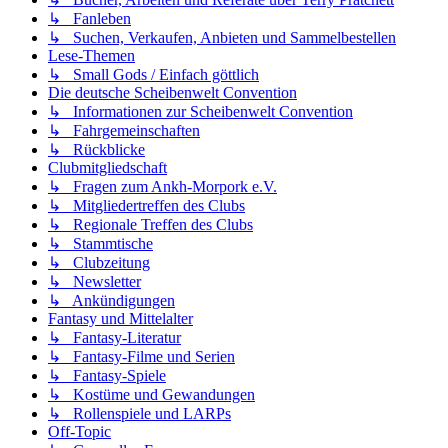
↳ Fanleben
↳ Suchen, Verkaufen, Anbieten und Sammelbestellen
Lese-Themen
↳ Small Gods / Einfach göttlich
Die deutsche Scheibenwelt Convention
↳ Informationen zur Scheibenwelt Convention
↳ Fahrgemeinschaften
↳ Rückblicke
Clubmitgliedschaft
↳ Fragen zum Ankh-Morpork e.V.
↳ Mitgliedertreffen des Clubs
↳ Regionale Treffen des Clubs
↳ Stammtische
↳ Clubzeitung
↳ Newsletter
↳ Ankündigungen
Fantasy und Mittelalter
↳ Fantasy-Literatur
↳ Fantasy-Filme und Serien
↳ Fantasy-Spiele
↳ Kostüme und Gewandungen
↳ Rollenspiele und LARPs
Off-Topic