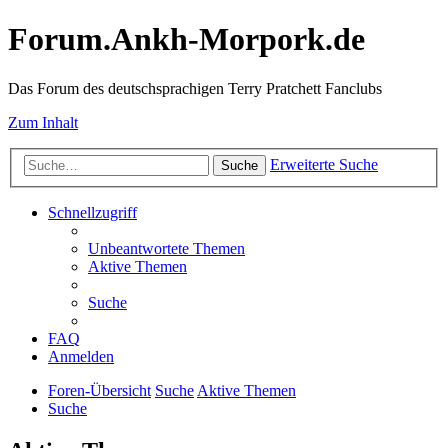
Forum.Ankh-Morpork.de
Das Forum des deutschsprachigen Terry Pratchett Fanclubs
Zum Inhalt
Erweiterte Suche
Suche
Schnellzugriff
Unbeantwortete Themen
Aktive Themen
Suche
FAQ
Anmelden
Foren-Übersicht
Suche
Aktive Themen
Suche