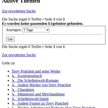
Aktive Themen
Zur erweiterten Suche
Die Suche ergab 0 Treffer • Seite
1
von
1
Es wurden keine passenden Ergebnisse gefunden.
Anzeigen:
Die Suche ergab 0 Treffer • Seite
1
von
1
Zur erweiterten Suche
Gehe zu
Terry Pratchett und seine Werke
↳ Kondolenzbuch
↳ Die Scheibenwelt-Romane
↳ Andere Bücher von Terry Pratchett
↳ Charaktere
↳ Mitautoren und Merchandising
↳ Scheibenwelt-Spiele
↳ Andere Fragen zu Terry Pratchett
↳ Bücher, Arbeiten und Referate über Terry Pratchett