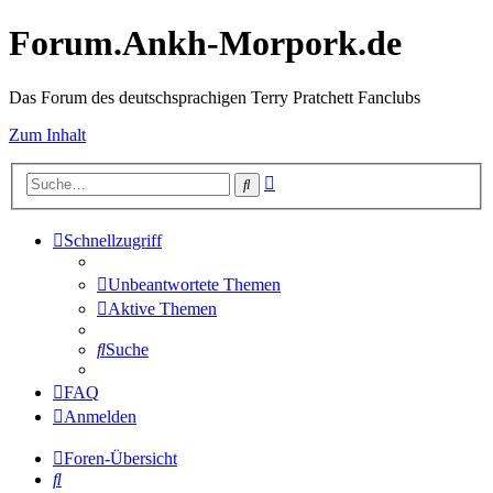
Forum.Ankh-Morpork.de
Das Forum des deutschsprachigen Terry Pratchett Fanclubs
Zum Inhalt
Erweiterte
Suche
Suche
Schnellzugriff
Unbeantwortete Themen
Aktive Themen
Suche
FAQ
Anmelden
Foren-Übersicht
Suche