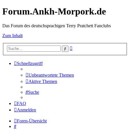
Forum.Ankh-Morpork.de
Das Forum des deutschsprachigen Terry Pratchett Fanclubs
Zum Inhalt
Erweiterte
Suche
Suche
Schnellzugriff
Unbeantwortete Themen
Aktive Themen
Suche
FAQ
Anmelden
Foren-Übersicht
Suche