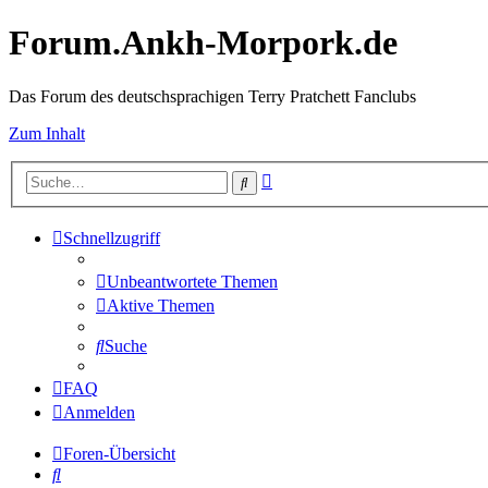
Forum.Ankh-Morpork.de
Das Forum des deutschsprachigen Terry Pratchett Fanclubs
Zum Inhalt
Erweiterte
Suche
Suche
Schnellzugriff
Unbeantwortete Themen
Aktive Themen
Suche
FAQ
Anmelden
Foren-Übersicht
Suche