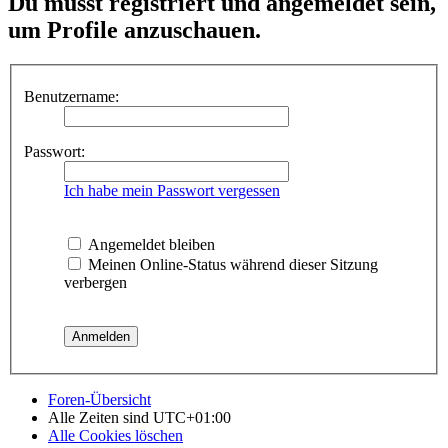
Du musst registriert und angemeldet sein,
um Profile anzuschauen.
Benutzername:
Passwort:
Ich habe mein Passwort vergessen
Angemeldet bleiben
Meinen Online-Status während dieser Sitzung
verbergen
Foren-Übersicht
Alle Zeiten sind
UTC+01:00
Alle Cookies löschen