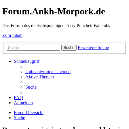
Forum.Ankh-Morpork.de
Das Forum des deutschsprachigen Terry Pratchett Fanclubs
Zum Inhalt
Erweiterte Suche
Suche
Schnellzugriff
Unbeantwortete Themen
Aktive Themen
Suche
FAQ
Anmelden
Foren-Übersicht
Suche