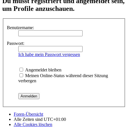
Du musst registriert und angemeldet sein,
um Profile anzuschauen.
Benutzername:
Passwort:
Ich habe mein Passwort vergessen
Angemeldet bleiben
Meinen Online-Status während dieser Sitzung
verbergen
Foren-Übersicht
Alle Zeiten sind
UTC+01:00
Alle Cookies löschen