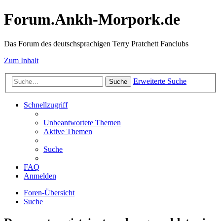
Forum.Ankh-Morpork.de
Das Forum des deutschsprachigen Terry Pratchett Fanclubs
Zum Inhalt
Erweiterte Suche
Suche
Schnellzugriff
Unbeantwortete Themen
Aktive Themen
Suche
FAQ
Anmelden
Foren-Übersicht
Suche