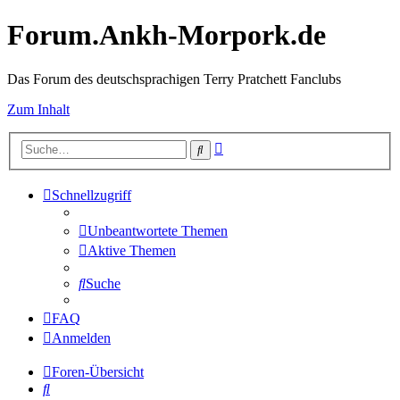
Forum.Ankh-Morpork.de
Das Forum des deutschsprachigen Terry Pratchett Fanclubs
Zum Inhalt
Erweiterte
Suche
Suche
Schnellzugriff
Unbeantwortete Themen
Aktive Themen
Suche
FAQ
Anmelden
Foren-Übersicht
Suche