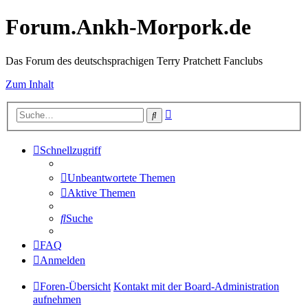
Forum.Ankh-Morpork.de
Das Forum des deutschsprachigen Terry Pratchett Fanclubs
Zum Inhalt
Erweiterte
Suche
Suche
Schnellzugriff
Unbeantwortete Themen
Aktive Themen
Suche
FAQ
Anmelden
Foren-Übersicht
Kontakt mit der Board-Administration
aufnehmen