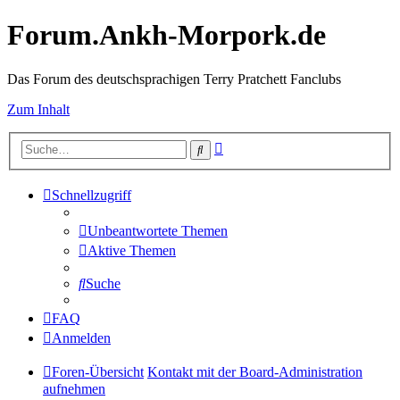
Forum.Ankh-Morpork.de
Das Forum des deutschsprachigen Terry Pratchett Fanclubs
Zum Inhalt
Erweiterte
Suche
Suche
Schnellzugriff
Unbeantwortete Themen
Aktive Themen
Suche
FAQ
Anmelden
Foren-Übersicht
Kontakt mit der Board-Administration
aufnehmen