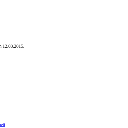
m 12.03.2015.
ett