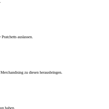
.
Pratchetts auslassen.
r Merchandising zu diesen herausbringen.
tun haben.