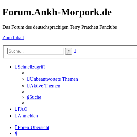
Forum.Ankh-Morpork.de
Das Forum des deutschsprachigen Terry Pratchett Fanclubs
Zum Inhalt
Erweiterte
Suche
Suche
Schnellzugriff
Unbeantwortete Themen
Aktive Themen
Suche
FAQ
Anmelden
Foren-Übersicht
Suche