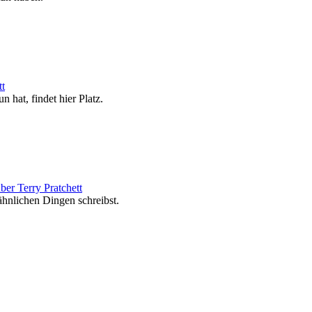
tt
n hat, findet hier Platz.
ber Terry Pratchett
ähnlichen Dingen schreibst.