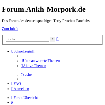
Forum.Ankh-Morpork.de
Das Forum des deutschsprachigen Terry Pratchett Fanclubs
Zum Inhalt
Erweiterte
Suche
Suche
Schnellzugriff
Unbeantwortete Themen
Aktive Themen
Suche
FAQ
Anmelden
Foren-Übersicht
Suche