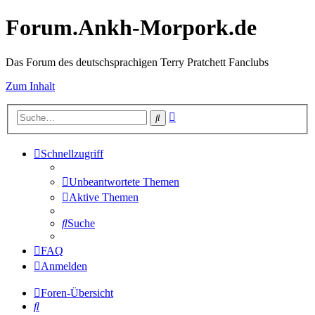
Forum.Ankh-Morpork.de
Das Forum des deutschsprachigen Terry Pratchett Fanclubs
Zum Inhalt
Erweiterte
Suche
Suche
Schnellzugriff
Unbeantwortete Themen
Aktive Themen
Suche
FAQ
Anmelden
Foren-Übersicht
Suche