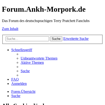
Forum.Ankh-Morpork.de
Das Forum des deutschsprachigen Terry Pratchett Fanclubs
Zum Inhalt
Erweiterte Suche
Suche
Schnellzugriff
Unbeantwortete Themen
Aktive Themen
Suche
FAQ
Anmelden
Foren-Übersicht
Suche