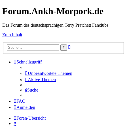
Forum.Ankh-Morpork.de
Das Forum des deutschsprachigen Terry Pratchett Fanclubs
Zum Inhalt
Erweiterte
Suche
Suche
Schnellzugriff
Unbeantwortete Themen
Aktive Themen
Suche
FAQ
Anmelden
Foren-Übersicht
Suche