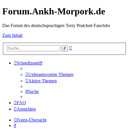
Forum.Ankh-Morpork.de
Das Forum des deutschsprachigen Terry Pratchett Fanclubs
Zum Inhalt
Erweiterte
Suche
Suche
Schnellzugriff
Unbeantwortete Themen
Aktive Themen
Suche
FAQ
Anmelden
Foren-Übersicht
Suche