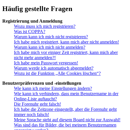
Häufig gestellte Fragen
Registrierung und Anmeldung
Wozu muss ich mich registrieren?
Was ist COPPA?
Warum kann ich mich nicht registrieren?
Ich habe mich registriert, kann mich aber nicht anmelden!
Warum kann ich mich nicht anmelden?
Ich habe mich vor einiger Zeit registriert, kann mich aber
nicht mehr anmelden?!
Ich habe mein Passwort vergessen!
Warum werde ich automatisch abgemeldet?
Wozu ist die Funktion „Alle Cookies löschen“?
Benutzerpräferenzen und -einstellungen
Wie kann ich meine Einstellungen ändern?
Wie kann ich verhindern, dass mein Benutzername in der
Online-Liste auftaucht?
Die Forenuhr geht falsch!
Ich habe die Zeitzone eingestellt, aber die Forenuhr geht
immer noch falsch!
Meine Sprache steht auf diesem Board nicht zur Auswahl!
Was sind das für Bilder, die bei meinem Benutzernamen