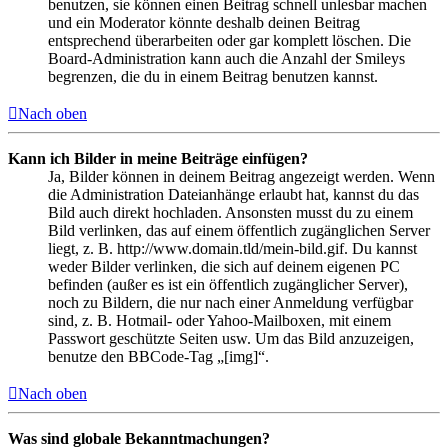
benutzen, sie können einen Beitrag schnell unlesbar machen
und ein Moderator könnte deshalb deinen Beitrag
entsprechend überarbeiten oder gar komplett löschen. Die
Board-Administration kann auch die Anzahl der Smileys
begrenzen, die du in einem Beitrag benutzen kannst.
Nach oben
Kann ich Bilder in meine Beiträge einfügen?
Ja, Bilder können in deinem Beitrag angezeigt werden. Wenn
die Administration Dateianhänge erlaubt hat, kannst du das
Bild auch direkt hochladen. Ansonsten musst du zu einem
Bild verlinken, das auf einem öffentlich zugänglichen Server
liegt, z. B. http://www.domain.tld/mein-bild.gif. Du kannst
weder Bilder verlinken, die sich auf deinem eigenen PC
befinden (außer es ist ein öffentlich zugänglicher Server),
noch zu Bildern, die nur nach einer Anmeldung verfügbar
sind, z. B. Hotmail- oder Yahoo-Mailboxen, mit einem
Passwort geschützte Seiten usw. Um das Bild anzuzeigen,
benutze den BBCode-Tag „[img]“.
Nach oben
Was sind globale Bekanntmachungen?