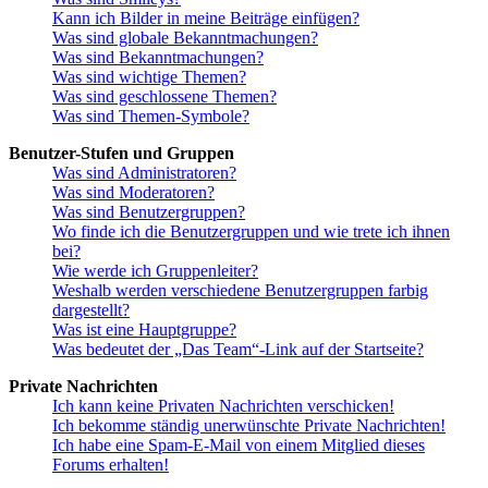
Kann ich Bilder in meine Beiträge einfügen?
Was sind globale Bekanntmachungen?
Was sind Bekanntmachungen?
Was sind wichtige Themen?
Was sind geschlossene Themen?
Was sind Themen-Symbole?
Benutzer-Stufen und Gruppen
Was sind Administratoren?
Was sind Moderatoren?
Was sind Benutzergruppen?
Wo finde ich die Benutzergruppen und wie trete ich ihnen
bei?
Wie werde ich Gruppenleiter?
Weshalb werden verschiedene Benutzergruppen farbig
dargestellt?
Was ist eine Hauptgruppe?
Was bedeutet der „Das Team“-Link auf der Startseite?
Private Nachrichten
Ich kann keine Privaten Nachrichten verschicken!
Ich bekomme ständig unerwünschte Private Nachrichten!
Ich habe eine Spam-E-Mail von einem Mitglied dieses
Forums erhalten!