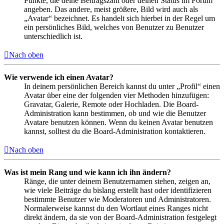
Punkte, die deine Beitragszahl oder deinen Status im Forum
angeben. Das andere, meist größere, Bild wird auch als
„Avatar“ bezeichnet. Es handelt sich hierbei in der Regel um
ein persönliches Bild, welches von Benutzer zu Benutzer
unterschiedlich ist.
Nach oben
Wie verwende ich einen Avatar?
In deinem persönlichen Bereich kannst du unter „Profil“ einen
Avatar über eine der folgenden vier Methoden hinzufügen:
Gravatar, Galerie, Remote oder Hochladen. Die Board-
Administration kann bestimmen, ob und wie die Benutzer
Avatare benutzen können. Wenn du keinen Avatar benutzen
kannst, solltest du die Board-Administration kontaktieren.
Nach oben
Was ist mein Rang und wie kann ich ihn ändern?
Ränge, die unter deinem Benutzernamen stehen, zeigen an,
wie viele Beiträge du bislang erstellt hast oder identifizieren
bestimmte Benutzer wie Moderatoren und Administratoren.
Normalerweise kannst du den Wortlaut eines Ranges nicht
direkt ändern, da sie von der Board-Administration festgelegt