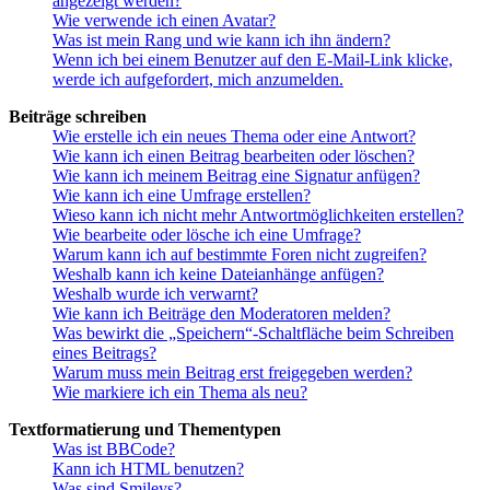
angezeigt werden?
Wie verwende ich einen Avatar?
Was ist mein Rang und wie kann ich ihn ändern?
Wenn ich bei einem Benutzer auf den E-Mail-Link klicke,
werde ich aufgefordert, mich anzumelden.
Beiträge schreiben
Wie erstelle ich ein neues Thema oder eine Antwort?
Wie kann ich einen Beitrag bearbeiten oder löschen?
Wie kann ich meinem Beitrag eine Signatur anfügen?
Wie kann ich eine Umfrage erstellen?
Wieso kann ich nicht mehr Antwortmöglichkeiten erstellen?
Wie bearbeite oder lösche ich eine Umfrage?
Warum kann ich auf bestimmte Foren nicht zugreifen?
Weshalb kann ich keine Dateianhänge anfügen?
Weshalb wurde ich verwarnt?
Wie kann ich Beiträge den Moderatoren melden?
Was bewirkt die „Speichern“-Schaltfläche beim Schreiben
eines Beitrags?
Warum muss mein Beitrag erst freigegeben werden?
Wie markiere ich ein Thema als neu?
Textformatierung und Thementypen
Was ist BBCode?
Kann ich HTML benutzen?
Was sind Smileys?