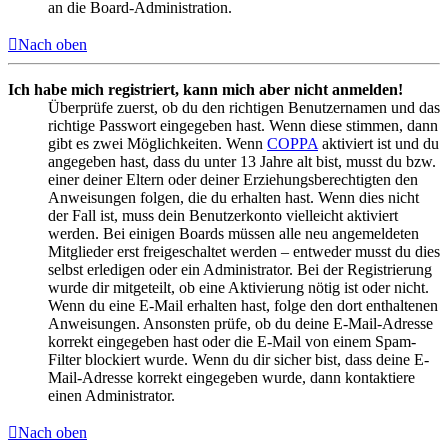
an die Board-Administration.
Nach oben
Ich habe mich registriert, kann mich aber nicht anmelden!
Überprüfe zuerst, ob du den richtigen Benutzernamen und das
richtige Passwort eingegeben hast. Wenn diese stimmen, dann
gibt es zwei Möglichkeiten. Wenn
COPPA
aktiviert ist und du
angegeben hast, dass du unter 13 Jahre alt bist, musst du bzw.
einer deiner Eltern oder deiner Erziehungsberechtigten den
Anweisungen folgen, die du erhalten hast. Wenn dies nicht
der Fall ist, muss dein Benutzerkonto vielleicht aktiviert
werden. Bei einigen Boards müssen alle neu angemeldeten
Mitglieder erst freigeschaltet werden – entweder musst du dies
selbst erledigen oder ein Administrator. Bei der Registrierung
wurde dir mitgeteilt, ob eine Aktivierung nötig ist oder nicht.
Wenn du eine E-Mail erhalten hast, folge den dort enthaltenen
Anweisungen. Ansonsten prüfe, ob du deine E-Mail-Adresse
korrekt eingegeben hast oder die E-Mail von einem Spam-
Filter blockiert wurde. Wenn du dir sicher bist, dass deine E-
Mail-Adresse korrekt eingegeben wurde, dann kontaktiere
einen Administrator.
Nach oben