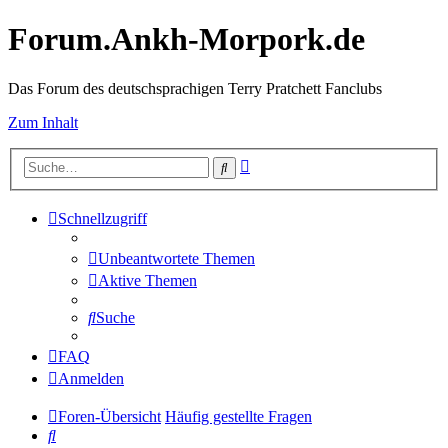
Forum.Ankh-Morpork.de
Das Forum des deutschsprachigen Terry Pratchett Fanclubs
Zum Inhalt
Erweiterte
Suche
Suche
Schnellzugriff
Unbeantwortete Themen
Aktive Themen
Suche
FAQ
Anmelden
Foren-Übersicht
Häufig gestellte Fragen
Suche