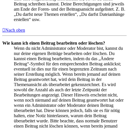
Beitrag schreiben kannst. Deine Berechtigungen sind jeweils
am Ende der Foren- und der Beitragsansicht aufgelistet. Z. B.
„Du darfst neue Themen erstellen“, „Du darfst Dateianhänge
erstellen“ usw.
Nach oben
Wie kann ich einen Beitrag bearbeiten oder löschen?
Wenn du nicht Administrator oder Moderator bist, kannst du
nur deine eigenen Beiträge bearbeiten oder löschen. Du
kannst einen Beitrag bearbeiten, indem du das „Ändere
Beitrag“-Symbol für den entsprechenden Beitrag anklickst;
eventuell ist dies nur für einen begrenzten Zeitraum nach
seiner Erstellung möglich. Wenn bereits jemand auf deinen
Beitrag geantwortet hat, wird dein Beitrag in der
Themenansicht als überarbeitet gekennzeichnet. Es wird
sowohl die Anzahl als auch der letzte Zeitpunkt der
Bearbeitungen angezeigt. Dieser Hinweis erscheint nicht,
wenn noch niemand auf deinen Beitrag geantwortet hat oder
wenn ein Administrator oder Moderator deinen Beitrag
überarbeitet hat. Diese können jedoch, falls sie es für nötig
halten, eine Notiz hinterlassen, warum dein Beitrag
überarbeitet wurde. Bitte beachte, dass normale Benutzer
einen Beitrag nicht löschen können, wenn bereits jemand