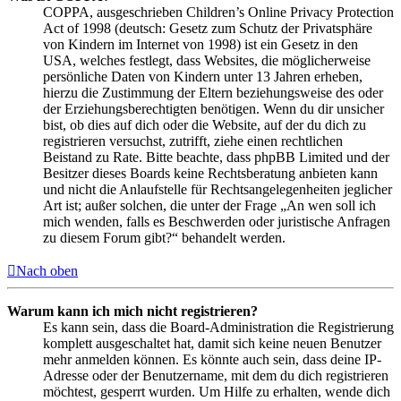
COPPA, ausgeschrieben Children’s Online Privacy Protection
Act of 1998 (deutsch: Gesetz zum Schutz der Privatsphäre
von Kindern im Internet von 1998) ist ein Gesetz in den
USA, welches festlegt, dass Websites, die möglicherweise
persönliche Daten von Kindern unter 13 Jahren erheben,
hierzu die Zustimmung der Eltern beziehungsweise des oder
der Erziehungsberechtigten benötigen. Wenn du dir unsicher
bist, ob dies auf dich oder die Website, auf der du dich zu
registrieren versuchst, zutrifft, ziehe einen rechtlichen
Beistand zu Rate. Bitte beachte, dass phpBB Limited und der
Besitzer dieses Boards keine Rechtsberatung anbieten kann
und nicht die Anlaufstelle für Rechtsangelegenheiten jeglicher
Art ist; außer solchen, die unter der Frage „An wen soll ich
mich wenden, falls es Beschwerden oder juristische Anfragen
zu diesem Forum gibt?“ behandelt werden.
Nach oben
Warum kann ich mich nicht registrieren?
Es kann sein, dass die Board-Administration die Registrierung
komplett ausgeschaltet hat, damit sich keine neuen Benutzer
mehr anmelden können. Es könnte auch sein, dass deine IP-
Adresse oder der Benutzername, mit dem du dich registrieren
möchtest, gesperrt wurden. Um Hilfe zu erhalten, wende dich