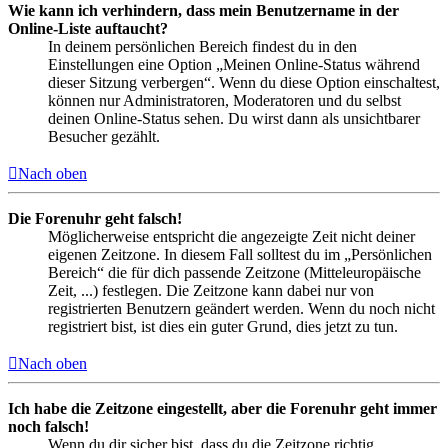
Wie kann ich verhindern, dass mein Benutzername in der
Online-Liste auftaucht?
In deinem persönlichen Bereich findest du in den
Einstellungen eine Option „Meinen Online-Status während
dieser Sitzung verbergen“. Wenn du diese Option einschaltest,
können nur Administratoren, Moderatoren und du selbst
deinen Online-Status sehen. Du wirst dann als unsichtbarer
Besucher gezählt.
Nach oben
Die Forenuhr geht falsch!
Möglicherweise entspricht die angezeigte Zeit nicht deiner
eigenen Zeitzone. In diesem Fall solltest du im „Persönlichen
Bereich“ die für dich passende Zeitzone (Mitteleuropäische
Zeit, ...) festlegen. Die Zeitzone kann dabei nur von
registrierten Benutzern geändert werden. Wenn du noch nicht
registriert bist, ist dies ein guter Grund, dies jetzt zu tun.
Nach oben
Ich habe die Zeitzone eingestellt, aber die Forenuhr geht immer
noch falsch!
Wenn du dir sicher bist, dass du die Zeitzone richtig