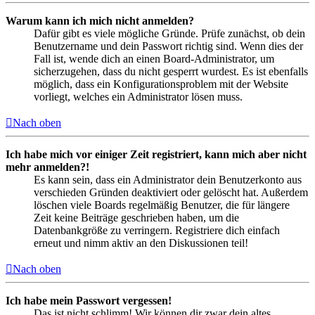
Warum kann ich mich nicht anmelden?
Dafür gibt es viele mögliche Gründe. Prüfe zunächst, ob dein
Benutzername und dein Passwort richtig sind. Wenn dies der
Fall ist, wende dich an einen Board-Administrator, um
sicherzugehen, dass du nicht gesperrt wurdest. Es ist ebenfalls
möglich, dass ein Konfigurationsproblem mit der Website
vorliegt, welches ein Administrator lösen muss.
Nach oben
Ich habe mich vor einiger Zeit registriert, kann mich aber nicht
mehr anmelden?!
Es kann sein, dass ein Administrator dein Benutzerkonto aus
verschieden Gründen deaktiviert oder gelöscht hat. Außerdem
löschen viele Boards regelmäßig Benutzer, die für längere
Zeit keine Beiträge geschrieben haben, um die
Datenbankgröße zu verringern. Registriere dich einfach
erneut und nimm aktiv an den Diskussionen teil!
Nach oben
Ich habe mein Passwort vergessen!
Das ist nicht schlimm! Wir können dir zwar dein altes