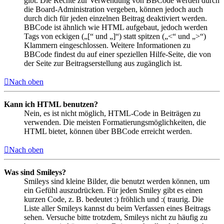
gibt. Die Rechte zur Verwendung von BBCode werden durch
die Board-Administration vergeben, können jedoch auch
durch dich für jeden einzelnen Beitrag deaktiviert werden.
BBCode ist ähnlich wie HTML aufgebaut, jedoch werden
Tags von eckigen („[“ und „]“) statt spitzen („<“ und „>“)
Klammern eingeschlossen. Weitere Informationen zu
BBCode findest du auf einer speziellen Hilfe-Seite, die von
der Seite zur Beitragserstellung aus zugänglich ist.
Nach oben
Kann ich HTML benutzen?
Nein, es ist nicht möglich, HTML-Code in Beiträgen zu
verwenden. Die meisten Formatierungsmöglichkeiten, die
HTML bietet, können über BBCode erreicht werden.
Nach oben
Was sind Smileys?
Smileys sind kleine Bilder, die benutzt werden können, um
ein Gefühl auszudrücken. Für jeden Smiley gibt es einen
kurzen Code, z. B. bedeutet :) fröhlich und :( traurig. Die
Liste aller Smileys kannst du beim Verfassen eines Beitrags
sehen. Versuche bitte trotzdem, Smileys nicht zu häufig zu