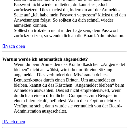
Passwort nicht wieder mitteilen, du kannst es jedoch
zurücksetzen. Dies machst du, indem du auf der Anmelde-
Seite auf „Ich habe mein Passwort vergessen“ klickst und den
Anweisungen folgst. So solltest du dich schnell wieder
anmelden können.
Solltest du trotzdem nicht in der Lage sein, dein Passwort
zurückzusetzen, so wende dich an die Board-Administration.
Nach oben
Warum werde ich automatisch abgemeldet?
Wenn du beim Anmelden das Kontrollkästchen „Angemeldet
bleiben“ nicht auswählst, wirst du nur für eine Sitzung
angemeldet. Dies verhindert den Missbrauch deines
Benutzerkontos durch einen Dritten. Um angemeldet zu
bleiben, kannst du das Kästchen „Angemeldet bleiben“ beim
Anmelden auswählen. Dies ist nicht empfehlenswert, wenn
du dich an einem öffentlichen Computer, zum Beispiel in
einem Internetcafé, befindest. Wenn diese Option nicht zur
Verfügung steht, dann wurde sie vermutlich von der Board-
Administration ausgeschaltet.
Nach oben