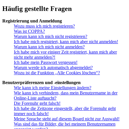
Häufig gestellte Fragen
Registrierung und Anmeldung
Wozu muss ich mich registrieren?
Was ist COPPA?
Warum kann ich mich nicht registrieren?
Ich habe mich registriert, kann mich aber nicht anmelden!
Warum kann ich mich nicht anmelden?
Ich habe mich vor einiger Zeit registriert, kann mich aber
nicht mehr anmelden?!
Ich habe mein Passwort vergessen!
Warum werde ich automatisch abgemeldet?
Wozu ist die Funktion „Alle Cookies löschen“?
Benutzerpräferenzen und -einstellungen
Wie kann ich meine Einstellungen ändern?
Wie kann ich verhindern, dass mein Benutzername in der
Online-Liste auftaucht?
Die Forenuhr geht falsch!
Ich habe die Zeitzone eingestellt, aber die Forenuhr geht
immer noch falsch!
Meine Sprache steht auf diesem Board nicht zur Auswahl!
Was sind das für Bilder, die bei meinem Benutzernamen