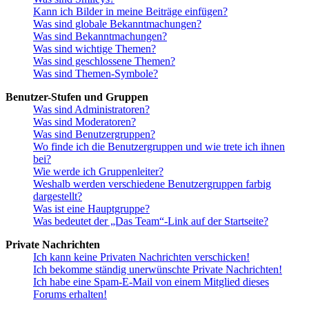
Kann ich Bilder in meine Beiträge einfügen?
Was sind globale Bekanntmachungen?
Was sind Bekanntmachungen?
Was sind wichtige Themen?
Was sind geschlossene Themen?
Was sind Themen-Symbole?
Benutzer-Stufen und Gruppen
Was sind Administratoren?
Was sind Moderatoren?
Was sind Benutzergruppen?
Wo finde ich die Benutzergruppen und wie trete ich ihnen
bei?
Wie werde ich Gruppenleiter?
Weshalb werden verschiedene Benutzergruppen farbig
dargestellt?
Was ist eine Hauptgruppe?
Was bedeutet der „Das Team“-Link auf der Startseite?
Private Nachrichten
Ich kann keine Privaten Nachrichten verschicken!
Ich bekomme ständig unerwünschte Private Nachrichten!
Ich habe eine Spam-E-Mail von einem Mitglied dieses
Forums erhalten!