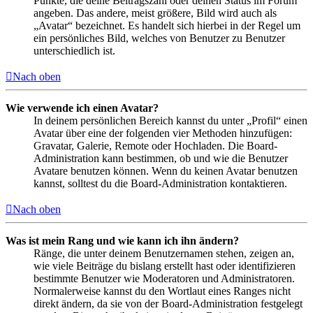
Punkte, die deine Beitragszahl oder deinen Status im Forum
angeben. Das andere, meist größere, Bild wird auch als
„Avatar“ bezeichnet. Es handelt sich hierbei in der Regel um
ein persönliches Bild, welches von Benutzer zu Benutzer
unterschiedlich ist.
Nach oben
Wie verwende ich einen Avatar?
In deinem persönlichen Bereich kannst du unter „Profil“ einen
Avatar über eine der folgenden vier Methoden hinzufügen:
Gravatar, Galerie, Remote oder Hochladen. Die Board-
Administration kann bestimmen, ob und wie die Benutzer
Avatare benutzen können. Wenn du keinen Avatar benutzen
kannst, solltest du die Board-Administration kontaktieren.
Nach oben
Was ist mein Rang und wie kann ich ihn ändern?
Ränge, die unter deinem Benutzernamen stehen, zeigen an,
wie viele Beiträge du bislang erstellt hast oder identifizieren
bestimmte Benutzer wie Moderatoren und Administratoren.
Normalerweise kannst du den Wortlaut eines Ranges nicht
direkt ändern, da sie von der Board-Administration festgelegt