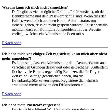
Warum kann ich mich nicht anmelden?
Dafür gibt es viele mögliche Gründe. Prüfe zunächst, ob dein
Benutzername und dein Passwort richtig sind. Wenn dies der
Fall ist, wende dich an einen Board-Administrator, um
sicherzugehen, dass du nicht gesperrt wurdest. Es ist ebenfalls
möglich, dass ein Konfigurationsproblem mit der Website
vorliegt, welches ein Administrator lösen muss.
Nach oben
Ich habe mich vor einiger Zeit registriert, kann mich aber nicht
mehr anmelden?!
Es kann sein, dass ein Administrator dein Benutzerkonto aus
verschieden Gründen deaktiviert oder gelöscht hat. Außerdem
löschen viele Boards regelmäßig Benutzer, die für längere
Zeit keine Beiträge geschrieben haben, um die
Datenbankgröße zu verringern. Registriere dich einfach
erneut und nimm aktiv an den Diskussionen teil!
Nach oben
Ich habe mein Passwort vergessen!
Das ist nicht schlimm! Wir können dir zwar dein altes