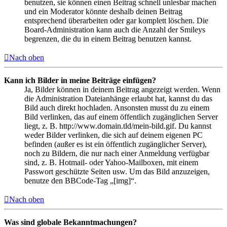
benutzen, sie können einen Beitrag schnell unlesbar machen
und ein Moderator könnte deshalb deinen Beitrag
entsprechend überarbeiten oder gar komplett löschen. Die
Board-Administration kann auch die Anzahl der Smileys
begrenzen, die du in einem Beitrag benutzen kannst.
Nach oben
Kann ich Bilder in meine Beiträge einfügen?
Ja, Bilder können in deinem Beitrag angezeigt werden. Wenn
die Administration Dateianhänge erlaubt hat, kannst du das
Bild auch direkt hochladen. Ansonsten musst du zu einem
Bild verlinken, das auf einem öffentlich zugänglichen Server
liegt, z. B. http://www.domain.tld/mein-bild.gif. Du kannst
weder Bilder verlinken, die sich auf deinem eigenen PC
befinden (außer es ist ein öffentlich zugänglicher Server),
noch zu Bildern, die nur nach einer Anmeldung verfügbar
sind, z. B. Hotmail- oder Yahoo-Mailboxen, mit einem
Passwort geschützte Seiten usw. Um das Bild anzuzeigen,
benutze den BBCode-Tag „[img]“.
Nach oben
Was sind globale Bekanntmachungen?