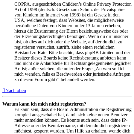
COPPA, ausgeschrieben Children’s Online Privacy Protection
Act of 1998 (deutsch: Gesetz zum Schutz der Privatsphäre
von Kindern im Internet von 1998) ist ein Gesetz in den
USA, welches festlegt, dass Websites, die möglicherweise
persönliche Daten von Kindern unter 13 Jahren erheben,
hierzu die Zustimmung der Eltern beziehungsweise des oder
der Erziehungsberechtigten benötigen. Wenn du dir unsicher
bist, ob dies auf dich oder die Website, auf der du dich zu
registrieren versuchst, zutrifft, ziehe einen rechtlichen
Beistand zu Rate. Bitte beachte, dass phpBB Limited und der
Besitzer dieses Boards keine Rechtsberatung anbieten kann
und nicht die Anlaufstelle für Rechtsangelegenheiten jeglicher
Art ist; außer solchen, die unter der Frage „An wen soll ich
mich wenden, falls es Beschwerden oder juristische Anfragen
zu diesem Forum gibt?“ behandelt werden.
Nach oben
Warum kann ich mich nicht registrieren?
Es kann sein, dass die Board-Administration die Registrierung
komplett ausgeschaltet hat, damit sich keine neuen Benutzer
mehr anmelden können. Es könnte auch sein, dass deine IP-
Adresse oder der Benutzername, mit dem du dich registrieren
möchtest, gesperrt wurden. Um Hilfe zu erhalten, wende dich