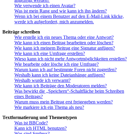
angezeigt werden?
Wie verwende ich einen Avatar?
Was ist mein Rang und wie kann ich ihn ändern?
Wenn ich bei einem Benutzer auf den E-Mail-Link klicke,
werde ich aufgefordert, mich anzumelden.
Beiträge schreiben
Wie erstelle ich ein neues Thema oder eine Antwort?
Wie kann ich einen Beitrag bearbeiten oder löschen?
Wie kann ich meinem Beitrag eine Signatur anfügen?
Wie kann ich eine Umfrage erstellen?
Wieso kann ich nicht mehr Antwortmöglichkeiten erstellen?
Wie bearbeite oder lösche ich eine Umfrage?
Warum kann ich auf bestimmte Foren nicht zugreifen?
Weshalb kann ich keine Dateianhänge anfügen?
Weshalb wurde ich verwarnt?
Wie kann ich Beiträge den Moderatoren melden?
Was bewirkt die „Speichern“-Schaltfläche beim Schreiben
eines Beitrags?
Warum muss mein Beitrag erst freigegeben werden?
Wie markiere ich ein Thema als neu?
Textformatierung und Thementypen
Was ist BBCode?
Kann ich HTML benutzen?
Was sind Smileys?