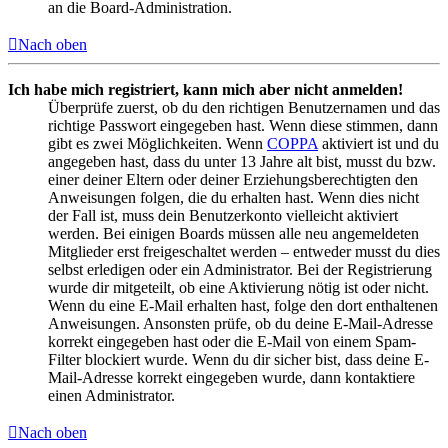
an die Board-Administration.
Nach oben
Ich habe mich registriert, kann mich aber nicht anmelden!
Überprüfe zuerst, ob du den richtigen Benutzernamen und das
richtige Passwort eingegeben hast. Wenn diese stimmen, dann
gibt es zwei Möglichkeiten. Wenn
COPPA
aktiviert ist und du
angegeben hast, dass du unter 13 Jahre alt bist, musst du bzw.
einer deiner Eltern oder deiner Erziehungsberechtigten den
Anweisungen folgen, die du erhalten hast. Wenn dies nicht
der Fall ist, muss dein Benutzerkonto vielleicht aktiviert
werden. Bei einigen Boards müssen alle neu angemeldeten
Mitglieder erst freigeschaltet werden – entweder musst du dies
selbst erledigen oder ein Administrator. Bei der Registrierung
wurde dir mitgeteilt, ob eine Aktivierung nötig ist oder nicht.
Wenn du eine E-Mail erhalten hast, folge den dort enthaltenen
Anweisungen. Ansonsten prüfe, ob du deine E-Mail-Adresse
korrekt eingegeben hast oder die E-Mail von einem Spam-
Filter blockiert wurde. Wenn du dir sicher bist, dass deine E-
Mail-Adresse korrekt eingegeben wurde, dann kontaktiere
einen Administrator.
Nach oben