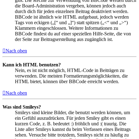
gibt. Die Rechte zur Verwendung von BBCode werden durch
die Board-Administration vergeben, können jedoch auch
durch dich für jeden einzelnen Beitrag deaktiviert werden.
BBCode ist ähnlich wie HTML aufgebaut, jedoch werden
Tags von eckigen („[“ und „]“) statt spitzen („<“ und „>“)
Klammern eingeschlossen. Weitere Informationen zu
BBCode findest du auf einer speziellen Hilfe-Seite, die von
der Seite zur Beitragserstellung aus zugänglich ist.
Nach oben
Kann ich HTML benutzen?
Nein, es ist nicht möglich, HTML-Code in Beiträgen zu
verwenden. Die meisten Formatierungsmöglichkeiten, die
HTML bietet, können über BBCode erreicht werden.
Nach oben
Was sind Smileys?
Smileys sind kleine Bilder, die benutzt werden können, um
ein Gefühl auszudrücken. Für jeden Smiley gibt es einen
kurzen Code, z. B. bedeutet :) fröhlich und :( traurig. Die
Liste aller Smileys kannst du beim Verfassen eines Beitrags
sehen. Versuche bitte trotzdem, Smileys nicht zu häufig zu