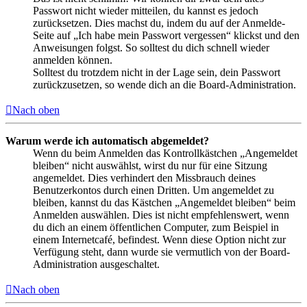
Passwort nicht wieder mitteilen, du kannst es jedoch
zurücksetzen. Dies machst du, indem du auf der Anmelde-
Seite auf „Ich habe mein Passwort vergessen“ klickst und den
Anweisungen folgst. So solltest du dich schnell wieder
anmelden können.
Solltest du trotzdem nicht in der Lage sein, dein Passwort
zurückzusetzen, so wende dich an die Board-Administration.
Nach oben
Warum werde ich automatisch abgemeldet?
Wenn du beim Anmelden das Kontrollkästchen „Angemeldet
bleiben“ nicht auswählst, wirst du nur für eine Sitzung
angemeldet. Dies verhindert den Missbrauch deines
Benutzerkontos durch einen Dritten. Um angemeldet zu
bleiben, kannst du das Kästchen „Angemeldet bleiben“ beim
Anmelden auswählen. Dies ist nicht empfehlenswert, wenn
du dich an einem öffentlichen Computer, zum Beispiel in
einem Internetcafé, befindest. Wenn diese Option nicht zur
Verfügung steht, dann wurde sie vermutlich von der Board-
Administration ausgeschaltet.
Nach oben