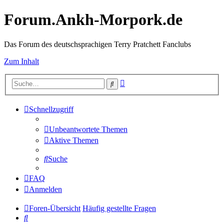
Forum.Ankh-Morpork.de
Das Forum des deutschsprachigen Terry Pratchett Fanclubs
Zum Inhalt
Erweiterte
Suche
Suche
Schnellzugriff
Unbeantwortete Themen
Aktive Themen
Suche
FAQ
Anmelden
Foren-Übersicht
Häufig gestellte Fragen
Suche