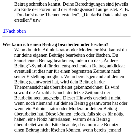
Beitrag schreiben kannst. Deine Berechtigungen sind jeweils
am Ende der Foren- und der Beitragsansicht aufgelistet. Z. B.
„Du darfst neue Themen erstellen“, „Du darfst Dateianhänge
erstellen“ usw.
Nach oben
Wie kann ich einen Beitrag bearbeiten oder löschen?
Wenn du nicht Administrator oder Moderator bist, kannst du
nur deine eigenen Beiträge bearbeiten oder löschen. Du
kannst einen Beitrag bearbeiten, indem du das „Ändere
Beitrag“-Symbol für den entsprechenden Beitrag anklickst;
eventuell ist dies nur für einen begrenzten Zeitraum nach
seiner Erstellung möglich. Wenn bereits jemand auf deinen
Beitrag geantwortet hat, wird dein Beitrag in der
Themenansicht als überarbeitet gekennzeichnet. Es wird
sowohl die Anzahl als auch der letzte Zeitpunkt der
Bearbeitungen angezeigt. Dieser Hinweis erscheint nicht,
wenn noch niemand auf deinen Beitrag geantwortet hat oder
wenn ein Administrator oder Moderator deinen Beitrag
überarbeitet hat. Diese können jedoch, falls sie es für nötig
halten, eine Notiz hinterlassen, warum dein Beitrag
überarbeitet wurde. Bitte beachte, dass normale Benutzer
einen Beitrag nicht löschen können, wenn bereits jemand