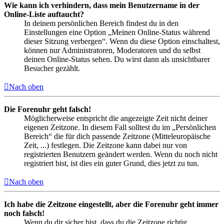
Wie kann ich verhindern, dass mein Benutzername in der
Online-Liste auftaucht?
In deinem persönlichen Bereich findest du in den
Einstellungen eine Option „Meinen Online-Status während
dieser Sitzung verbergen“. Wenn du diese Option einschaltest,
können nur Administratoren, Moderatoren und du selbst
deinen Online-Status sehen. Du wirst dann als unsichtbarer
Besucher gezählt.
Nach oben
Die Forenuhr geht falsch!
Möglicherweise entspricht die angezeigte Zeit nicht deiner
eigenen Zeitzone. In diesem Fall solltest du im „Persönlichen
Bereich“ die für dich passende Zeitzone (Mitteleuropäische
Zeit, ...) festlegen. Die Zeitzone kann dabei nur von
registrierten Benutzern geändert werden. Wenn du noch nicht
registriert bist, ist dies ein guter Grund, dies jetzt zu tun.
Nach oben
Ich habe die Zeitzone eingestellt, aber die Forenuhr geht immer
noch falsch!
Wenn du dir sicher bist, dass du die Zeitzone richtig