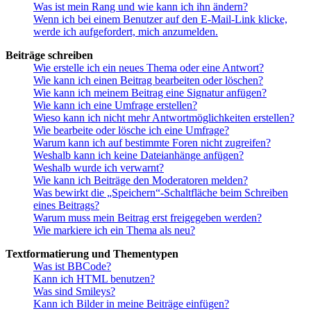
Was ist mein Rang und wie kann ich ihn ändern?
Wenn ich bei einem Benutzer auf den E-Mail-Link klicke,
werde ich aufgefordert, mich anzumelden.
Beiträge schreiben
Wie erstelle ich ein neues Thema oder eine Antwort?
Wie kann ich einen Beitrag bearbeiten oder löschen?
Wie kann ich meinem Beitrag eine Signatur anfügen?
Wie kann ich eine Umfrage erstellen?
Wieso kann ich nicht mehr Antwortmöglichkeiten erstellen?
Wie bearbeite oder lösche ich eine Umfrage?
Warum kann ich auf bestimmte Foren nicht zugreifen?
Weshalb kann ich keine Dateianhänge anfügen?
Weshalb wurde ich verwarnt?
Wie kann ich Beiträge den Moderatoren melden?
Was bewirkt die „Speichern“-Schaltfläche beim Schreiben
eines Beitrags?
Warum muss mein Beitrag erst freigegeben werden?
Wie markiere ich ein Thema als neu?
Textformatierung und Thementypen
Was ist BBCode?
Kann ich HTML benutzen?
Was sind Smileys?
Kann ich Bilder in meine Beiträge einfügen?