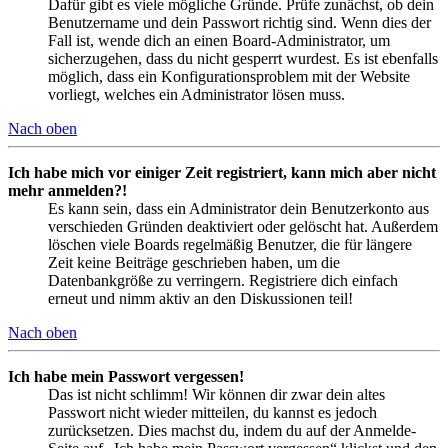
Dafür gibt es viele mögliche Gründe. Prüfe zunächst, ob dein
Benutzername und dein Passwort richtig sind. Wenn dies der
Fall ist, wende dich an einen Board-Administrator, um
sicherzugehen, dass du nicht gesperrt wurdest. Es ist ebenfalls
möglich, dass ein Konfigurationsproblem mit der Website
vorliegt, welches ein Administrator lösen muss.
Nach oben
Ich habe mich vor einiger Zeit registriert, kann mich aber nicht
mehr anmelden?!
Es kann sein, dass ein Administrator dein Benutzerkonto aus
verschieden Gründen deaktiviert oder gelöscht hat. Außerdem
löschen viele Boards regelmäßig Benutzer, die für längere
Zeit keine Beiträge geschrieben haben, um die
Datenbankgröße zu verringern. Registriere dich einfach
erneut und nimm aktiv an den Diskussionen teil!
Nach oben
Ich habe mein Passwort vergessen!
Das ist nicht schlimm! Wir können dir zwar dein altes
Passwort nicht wieder mitteilen, du kannst es jedoch
zurücksetzen. Dies machst du, indem du auf der Anmelde-