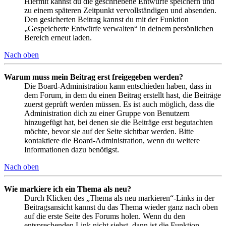
Hiermit kannst du die geschriebene Entwürfe speichern und
zu einem späteren Zeitpunkt vervollständigen und absenden.
Den gesicherten Beitrag kannst du mit der Funktion
„Gespeicherte Entwürfe verwalten“ in deinem persönlichen
Bereich erneut laden.
Nach oben
Warum muss mein Beitrag erst freigegeben werden?
Die Board-Administration kann entschieden haben, dass in
dem Forum, in dem du einen Beitrag erstellt hast, die Beiträge
zuerst geprüft werden müssen. Es ist auch möglich, dass die
Administration dich zu einer Gruppe von Benutzern
hinzugefügt hat, bei denen sie die Beiträge erst begutachten
möchte, bevor sie auf der Seite sichtbar werden. Bitte
kontaktiere die Board-Administration, wenn du weitere
Informationen dazu benötigst.
Nach oben
Wie markiere ich ein Thema als neu?
Durch Klicken des „Thema als neu markieren“-Links in der
Beitragsansicht kannst du das Thema wieder ganz nach oben
auf die erste Seite des Forums holen. Wenn du den
entsprechenden Link nicht siehst, dann ist die Funktion