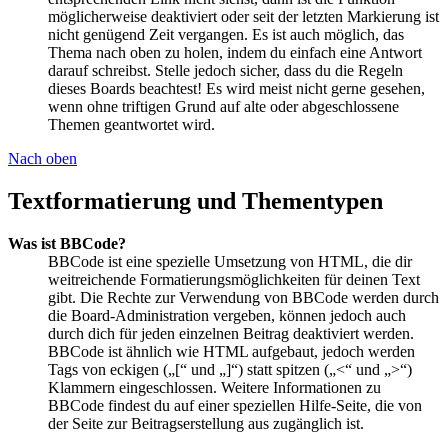
möglicherweise deaktiviert oder seit der letzten Markierung ist
nicht genügend Zeit vergangen. Es ist auch möglich, das
Thema nach oben zu holen, indem du einfach eine Antwort
darauf schreibst. Stelle jedoch sicher, dass du die Regeln
dieses Boards beachtest! Es wird meist nicht gerne gesehen,
wenn ohne triftigen Grund auf alte oder abgeschlossene
Themen geantwortet wird.
Nach oben
Textformatierung und Thementypen
Was ist BBCode?
BBCode ist eine spezielle Umsetzung von HTML, die dir
weitreichende Formatierungsmöglichkeiten für deinen Text
gibt. Die Rechte zur Verwendung von BBCode werden durch
die Board-Administration vergeben, können jedoch auch
durch dich für jeden einzelnen Beitrag deaktiviert werden.
BBCode ist ähnlich wie HTML aufgebaut, jedoch werden
Tags von eckigen („[“ und „]“) statt spitzen („<“ und „>“)
Klammern eingeschlossen. Weitere Informationen zu
BBCode findest du auf einer speziellen Hilfe-Seite, die von
der Seite zur Beitragserstellung aus zugänglich ist.