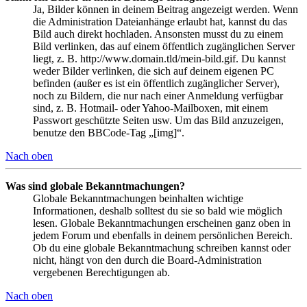
Ja, Bilder können in deinem Beitrag angezeigt werden. Wenn
die Administration Dateianhänge erlaubt hat, kannst du das
Bild auch direkt hochladen. Ansonsten musst du zu einem
Bild verlinken, das auf einem öffentlich zugänglichen Server
liegt, z. B. http://www.domain.tld/mein-bild.gif. Du kannst
weder Bilder verlinken, die sich auf deinem eigenen PC
befinden (außer es ist ein öffentlich zugänglicher Server),
noch zu Bildern, die nur nach einer Anmeldung verfügbar
sind, z. B. Hotmail- oder Yahoo-Mailboxen, mit einem
Passwort geschützte Seiten usw. Um das Bild anzuzeigen,
benutze den BBCode-Tag „[img]“.
Nach oben
Was sind globale Bekanntmachungen?
Globale Bekanntmachungen beinhalten wichtige
Informationen, deshalb solltest du sie so bald wie möglich
lesen. Globale Bekanntmachungen erscheinen ganz oben in
jedem Forum und ebenfalls in deinem persönlichen Bereich.
Ob du eine globale Bekanntmachung schreiben kannst oder
nicht, hängt von den durch die Board-Administration
vergebenen Berechtigungen ab.
Nach oben