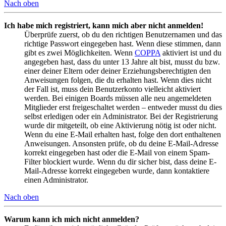
Nach oben
Ich habe mich registriert, kann mich aber nicht anmelden!
Überprüfe zuerst, ob du den richtigen Benutzernamen und das
richtige Passwort eingegeben hast. Wenn diese stimmen, dann
gibt es zwei Möglichkeiten. Wenn
COPPA
aktiviert ist und du
angegeben hast, dass du unter 13 Jahre alt bist, musst du bzw.
einer deiner Eltern oder deiner Erziehungsberechtigten den
Anweisungen folgen, die du erhalten hast. Wenn dies nicht
der Fall ist, muss dein Benutzerkonto vielleicht aktiviert
werden. Bei einigen Boards müssen alle neu angemeldeten
Mitglieder erst freigeschaltet werden – entweder musst du dies
selbst erledigen oder ein Administrator. Bei der Registrierung
wurde dir mitgeteilt, ob eine Aktivierung nötig ist oder nicht.
Wenn du eine E-Mail erhalten hast, folge den dort enthaltenen
Anweisungen. Ansonsten prüfe, ob du deine E-Mail-Adresse
korrekt eingegeben hast oder die E-Mail von einem Spam-
Filter blockiert wurde. Wenn du dir sicher bist, dass deine E-
Mail-Adresse korrekt eingegeben wurde, dann kontaktiere
einen Administrator.
Nach oben
Warum kann ich mich nicht anmelden?