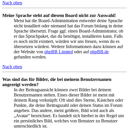
Nach oben
Meine Sprache steht auf diesem Board nicht zur Auswahl!
Meist hat die Board-Administration entweder deine Sprache
nicht installiert oder niemand hat das Forum bislang in deine
Sprache übersetzt. Frage ggf. einen Board-Administrator, ob
er das Sprachpaket, das du benötigst, installieren kann. Falls
es noch nicht existiert, würden wir uns freuen, wenn du es
übersetzen würdest. Weitere Informationen dazu können auf
der Website von
phpBB Limited
oder auf
phpBB.de
gefunden werden.
Nach oben
Was sind das für Bilder, die bei meinem Benutzernamen
angezeigt werden?
In der Beitragsansicht können zwei Bilder bei deinem
Benutzernamen stehen. Eines dieser Bilder ist meist mit
deinem Rang verknüpft: Oft sind dies Sterne, Kästchen oder
Punkte, die deine Beitragszahl oder deinen Status im Forum
angeben. Das andere, meist größere, Bild wird auch als
„Avatar“ bezeichnet. Es handelt sich hierbei in der Regel um
ein persönliches Bild, welches von Benutzer zu Benutzer
unterschiedlich ist.