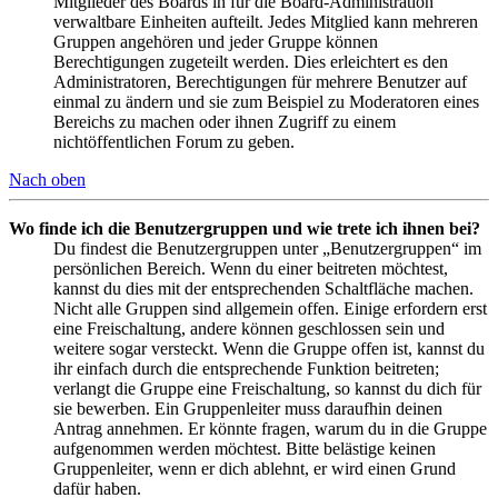
Mitglieder des Boards in für die Board-Administration
verwaltbare Einheiten aufteilt. Jedes Mitglied kann mehreren
Gruppen angehören und jeder Gruppe können
Berechtigungen zugeteilt werden. Dies erleichtert es den
Administratoren, Berechtigungen für mehrere Benutzer auf
einmal zu ändern und sie zum Beispiel zu Moderatoren eines
Bereichs zu machen oder ihnen Zugriff zu einem
nichtöffentlichen Forum zu geben.
Nach oben
Wo finde ich die Benutzergruppen und wie trete ich ihnen bei?
Du findest die Benutzergruppen unter „Benutzergruppen“ im
persönlichen Bereich. Wenn du einer beitreten möchtest,
kannst du dies mit der entsprechenden Schaltfläche machen.
Nicht alle Gruppen sind allgemein offen. Einige erfordern erst
eine Freischaltung, andere können geschlossen sein und
weitere sogar versteckt. Wenn die Gruppe offen ist, kannst du
ihr einfach durch die entsprechende Funktion beitreten;
verlangt die Gruppe eine Freischaltung, so kannst du dich für
sie bewerben. Ein Gruppenleiter muss daraufhin deinen
Antrag annehmen. Er könnte fragen, warum du in die Gruppe
aufgenommen werden möchtest. Bitte belästige keinen
Gruppenleiter, wenn er dich ablehnt, er wird einen Grund
dafür haben.