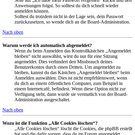
Seite auf „Ich habe mein Passwort vergessen“ klickst und den
Anweisungen folgst. So solltest du dich schnell wieder
anmelden können.
Solltest du trotzdem nicht in der Lage sein, dein Passwort
zurückzusetzen, so wende dich an die Board-Administration.
Nach oben
Warum werde ich automatisch abgemeldet?
Wenn du beim Anmelden das Kontrollkästchen „Angemeldet
bleiben“ nicht auswählst, wirst du nur für eine Sitzung
angemeldet. Dies verhindert den Missbrauch deines
Benutzerkontos durch einen Dritten. Um angemeldet zu
bleiben, kannst du das Kästchen „Angemeldet bleiben“ beim
Anmelden auswählen. Dies ist nicht empfehlenswert, wenn
du dich an einem öffentlichen Computer, zum Beispiel in
einem Internetcafé, befindest. Wenn diese Option nicht zur
Verfügung steht, dann wurde sie vermutlich von der Board-
Administration ausgeschaltet.
Nach oben
Wozu ist die Funktion „Alle Cookies löschen“?
„Alle Cookies löschen“ löscht die Cookies, die phpBB erstellt
hat und die dafür sorgen, dass du im Forum angemeldet