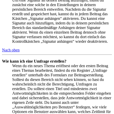
Um eine Signatur an deinen Beitrag anzufügen, musst du
zunächst eine solche in den Einstellungen in deinem
persönlichen Bereich entwerfen. Nachdem du die Signatur
erstellt und gespeichert hast, kannst du in jedem Beitrag das
Kästchen „Signatur anhängen“ aktivieren. Du kannst eine
Signatur auch hinzufügen, indem du in deinem persönlichen
Bereich das standardmäßige Anhängen deiner Signatur
aktivierst. Wenn du einen einzelnen Beitrag dennoch ohne
Signatur verfassen möchtest, so kannst du dort einfach das
Kontrollkästchen „Signatur anhängen“ wieder deaktivieren.
Nach oben
Wie kann ich eine Umfrage erstellen?
Wenn du ein neues Thema eröffnest oder den ersten Beitrag
eines Themas bearbeitest, findest du ein Register „Umfrage
erstellen“ unterhalb des Formulars zur Beitragserstellung.
Solltest du diesen Bereich nicht sehen können, so hast du
wahrscheinlich nicht die Berechtigung, Umfragen zu
erstellen. Du solltest einen Titel und mindestens zwei
Antwortmöglichkeiten in die entsprechenden Felder eingeben
und dabei sicherstellen, dass jede Antwortmöglichkeit in einer
eigenen Zeile steht. Du kannst auch unter
„Auswahlmöglichkeiten pro Benutzer“ festlegen, wie viele
Optionen ein Benutzer auswählen kann, welches Zeitlimit für