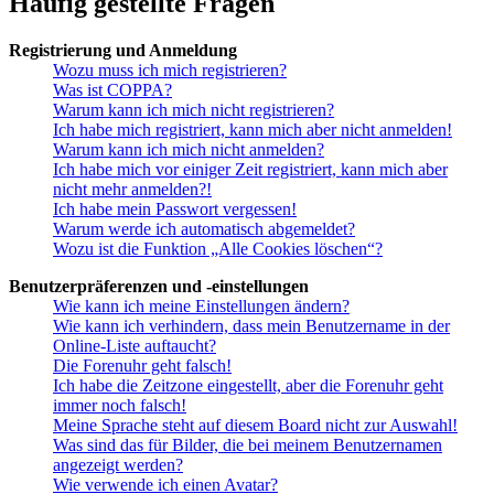
Häufig gestellte Fragen
Registrierung und Anmeldung
Wozu muss ich mich registrieren?
Was ist COPPA?
Warum kann ich mich nicht registrieren?
Ich habe mich registriert, kann mich aber nicht anmelden!
Warum kann ich mich nicht anmelden?
Ich habe mich vor einiger Zeit registriert, kann mich aber
nicht mehr anmelden?!
Ich habe mein Passwort vergessen!
Warum werde ich automatisch abgemeldet?
Wozu ist die Funktion „Alle Cookies löschen“?
Benutzerpräferenzen und -einstellungen
Wie kann ich meine Einstellungen ändern?
Wie kann ich verhindern, dass mein Benutzername in der
Online-Liste auftaucht?
Die Forenuhr geht falsch!
Ich habe die Zeitzone eingestellt, aber die Forenuhr geht
immer noch falsch!
Meine Sprache steht auf diesem Board nicht zur Auswahl!
Was sind das für Bilder, die bei meinem Benutzernamen
angezeigt werden?
Wie verwende ich einen Avatar?