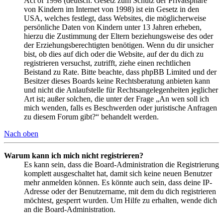
Act of 1998 (deutsch: Gesetz zum Schutz der Privatsphäre
von Kindern im Internet von 1998) ist ein Gesetz in den
USA, welches festlegt, dass Websites, die möglicherweise
persönliche Daten von Kindern unter 13 Jahren erheben,
hierzu die Zustimmung der Eltern beziehungsweise des oder
der Erziehungsberechtigten benötigen. Wenn du dir unsicher
bist, ob dies auf dich oder die Website, auf der du dich zu
registrieren versuchst, zutrifft, ziehe einen rechtlichen
Beistand zu Rate. Bitte beachte, dass phpBB Limited und der
Besitzer dieses Boards keine Rechtsberatung anbieten kann
und nicht die Anlaufstelle für Rechtsangelegenheiten jeglicher
Art ist; außer solchen, die unter der Frage „An wen soll ich
mich wenden, falls es Beschwerden oder juristische Anfragen
zu diesem Forum gibt?“ behandelt werden.
Nach oben
Warum kann ich mich nicht registrieren?
Es kann sein, dass die Board-Administration die Registrierung
komplett ausgeschaltet hat, damit sich keine neuen Benutzer
mehr anmelden können. Es könnte auch sein, dass deine IP-
Adresse oder der Benutzername, mit dem du dich registrieren
möchtest, gesperrt wurden. Um Hilfe zu erhalten, wende dich
an die Board-Administration.