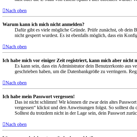
Nach oben
Warum kann ich mich nicht anmelden?
Dafür gibt es viele mögliche Gründe. Prüfe zunächst, ob dein 
nicht gesperrt wurdest. Es ist ebenfalls möglich, dass ein Konf
Nach oben
Ich habe mich vor einiger Zeit registriert, kann mich aber nich
Es kann sein, dass ein Administrator dein Benutzerkonto aus ve
geschrieben haben, um die Datenbankgröße zu verringern. Regis
Nach oben
Ich habe mein Passwort vergessen!
Das ist nicht schlimm! Wir können dir zwar dein altes Passwort
vergessen“ klickst und den Anweisungen folgst. So solltest du
Solltest du trotzdem nicht in der Lage sein, dein Passwort zur
Nach oben