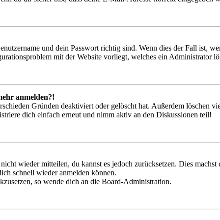
Benutzername und dein Passwort richtig sind. Wenn dies der Fall ist, w
igurationsproblem mit der Website vorliegt, welches ein Administrator l
t mehr anmelden?!
rschieden Gründen deaktiviert oder gelöscht hat. Außerdem löschen vie
triere dich einfach erneut und nimm aktiv an den Diskussionen teil!
 nicht wieder mitteilen, du kannst es jedoch zurücksetzen. Dies machs
 dich schnell wieder anmelden können.
ückzusetzen, so wende dich an die Board-Administration.