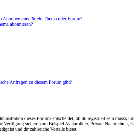
em Abonnements für ein Thema oder Forum?
Thema abonnieren?
tische Anfragen zu diesem Forum gibt?
istration dieses Forums entscheidet, ob du registriert sein musst, um Be
zur Verfügung stehen: zum Beispiel Avatarbilder, Private Nachrichten, 
igt ist und dir zahlreiche Vorteile bietet.