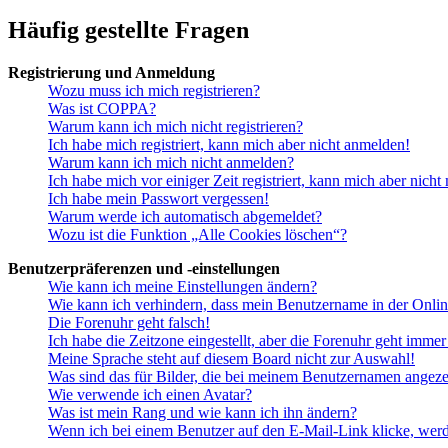
Häufig gestellte Fragen
Registrierung und Anmeldung
Wozu muss ich mich registrieren?
Was ist COPPA?
Warum kann ich mich nicht registrieren?
Ich habe mich registriert, kann mich aber nicht anmelden!
Warum kann ich mich nicht anmelden?
Ich habe mich vor einiger Zeit registriert, kann mich aber nich
Ich habe mein Passwort vergessen!
Warum werde ich automatisch abgemeldet?
Wozu ist die Funktion „Alle Cookies löschen“?
Benutzerpräferenzen und -einstellungen
Wie kann ich meine Einstellungen ändern?
Wie kann ich verhindern, dass mein Benutzername in der Onlin
Die Forenuhr geht falsch!
Ich habe die Zeitzone eingestellt, aber die Forenuhr geht immer
Meine Sprache steht auf diesem Board nicht zur Auswahl!
Was sind das für Bilder, die bei meinem Benutzernamen angez
Wie verwende ich einen Avatar?
Was ist mein Rang und wie kann ich ihn ändern?
Wenn ich bei einem Benutzer auf den E-Mail-Link klicke, werd