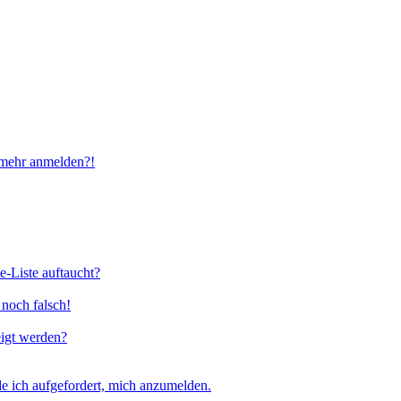
t mehr anmelden?!
e-Liste auftaucht?
 noch falsch!
eigt werden?
e ich aufgefordert, mich anzumelden.