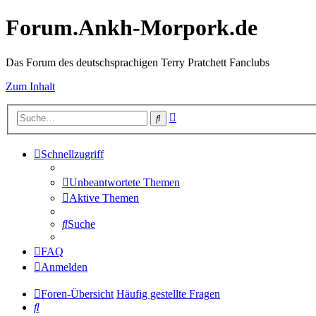
Forum.Ankh-Morpork.de
Das Forum des deutschsprachigen Terry Pratchett Fanclubs
Zum Inhalt
Erweiterte
Suche
Suche
Schnellzugriff
Unbeantwortete Themen
Aktive Themen
Suche
FAQ
Anmelden
Foren-Übersicht
Häufig gestellte Fragen
Suche