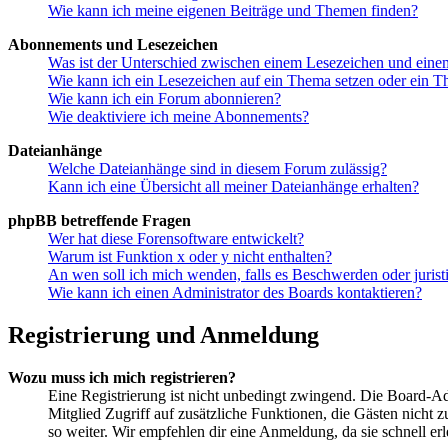
Wie kann ich meine eigenen Beiträge und Themen finden?
Abonnements und Lesezeichen
Was ist der Unterschied zwischen einem Lesezeichen und ein
Wie kann ich ein Lesezeichen auf ein Thema setzen oder ein 
Wie kann ich ein Forum abonnieren?
Wie deaktiviere ich meine Abonnements?
Dateianhänge
Welche Dateianhänge sind in diesem Forum zulässig?
Kann ich eine Übersicht all meiner Dateianhänge erhalten?
phpBB betreffende Fragen
Wer hat diese Forensoftware entwickelt?
Warum ist Funktion x oder y nicht enthalten?
An wen soll ich mich wenden, falls es Beschwerden oder juris
Wie kann ich einen Administrator des Boards kontaktieren?
Registrierung und Anmeldung
Wozu muss ich mich registrieren?
Eine Registrierung ist nicht unbedingt zwingend. Die Board-Admin
Mitglied Zugriff auf zusätzliche Funktionen, die Gästen nicht 
so weiter. Wir empfehlen dir eine Anmeldung, da sie schnell erled