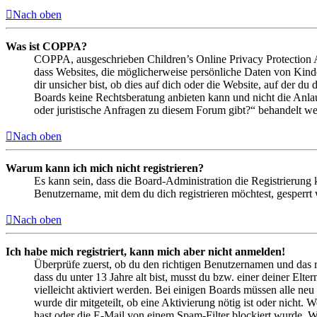
Nach oben
Was ist COPPA?
COPPA, ausgeschrieben Children’s Online Privacy Protection Ac
dass Websites, die möglicherweise persönliche Daten von Kind
dir unsicher bist, ob dies auf dich oder die Website, auf der du 
Boards keine Rechtsberatung anbieten kann und nicht die Anlauf
oder juristische Anfragen zu diesem Forum gibt?“ behandelt w
Nach oben
Warum kann ich mich nicht registrieren?
Es kann sein, dass die Board-Administration die Registrierung
Benutzername, mit dem du dich registrieren möchtest, gesperrt
Nach oben
Ich habe mich registriert, kann mich aber nicht anmelden!
Überprüfe zuerst, ob du den richtigen Benutzernamen und das 
dass du unter 13 Jahre alt bist, musst du bzw. einer deiner Elt
vielleicht aktiviert werden. Bei einigen Boards müssen alle neu
wurde dir mitgeteilt, ob eine Aktivierung nötig ist oder nicht
hast oder die E-Mail von einem Spam-Filter blockiert wurde. We