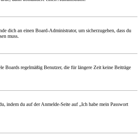
ende dich an einen Board-Administrator, um sicherzugehen, dass du
ösen muss.
le Boards regelmäßig Benutzer, die für längere Zeit keine Beiträge
t du, indem du auf der Anmelde-Seite auf „Ich habe mein Passwort