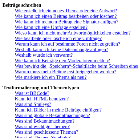
Beiträge schreiben
Wie erstelle ich ein neues Thema oder eine Antwort?
Wie kann ich einen Beitrag bearbeiten oder löschen?
Wie kann ich meinem Beitrag eine Signatur anfügen?
Wie kann ich eine Umfrage erstellen?
Wieso kann ich nicht mehr Antwortmöglichkeiten erstellen?
Wie bearbeite oder lösche ich eine Umfrage?
Warum kann ich auf bestimmte Foren nicht zugreifen?
Weshalb kann ich keine Dateianhänge anfügen?
Weshalb wurde ich verwarnt?
Wie kann ich Beiträge den Moderatoren melden?
Was bewirkt die „Speichern“-Schaltfläche beim Schreiben eine
Warum muss mein Beitrag erst freigegeben werden?
Wie markiere ich ein Thema als neu?
Textformatierung und Thementypen
Was ist BBCode?
Kann ich HTML benutzen?
Was sind Smileys?
Kann ich Bilder in meine Beiträge einfügen?
Was sind globale Bekanntmachungen?
Was sind Bekanntmachungen?
Was sind wichtige Themen?
Was sind geschlossene Themen?
Was sind Themen-Symbole?