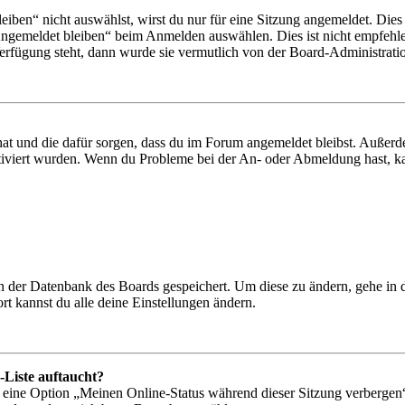
en“ nicht auswählst, wirst du nur für eine Sitzung angemeldet. Dies
Angemeldet bleiben“ beim Anmelden auswählen. Dies ist nicht empfehle
Verfügung steht, dann wurde sie vermutlich von der Board-Administratio
 hat und die dafür sorgen, dass du im Forum angemeldet bleibst. Außer
tiviert wurden. Wenn du Probleme bei der An- oder Abmeldung hast, ka
 in der Datenbank des Boards gespeichert. Um diese zu ändern, gehe in
t kannst du alle deine Einstellungen ändern.
-Liste auftaucht?
n eine Option „Meinen Online-Status während dieser Sitzung verbergen