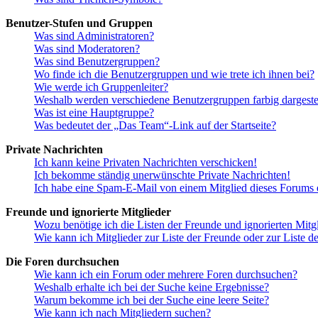
Benutzer-Stufen und Gruppen
Was sind Administratoren?
Was sind Moderatoren?
Was sind Benutzergruppen?
Wo finde ich die Benutzergruppen und wie trete ich ihnen bei?
Wie werde ich Gruppenleiter?
Weshalb werden verschiedene Benutzergruppen farbig dargestel
Was ist eine Hauptgruppe?
Was bedeutet der „Das Team“-Link auf der Startseite?
Private Nachrichten
Ich kann keine Privaten Nachrichten verschicken!
Ich bekomme ständig unerwünschte Private Nachrichten!
Ich habe eine Spam-E-Mail von einem Mitglied dieses Forums e
Freunde und ignorierte Mitglieder
Wozu benötige ich die Listen der Freunde und ignorierten Mitg
Wie kann ich Mitglieder zur Liste der Freunde oder zur Liste d
Die Foren durchsuchen
Wie kann ich ein Forum oder mehrere Foren durchsuchen?
Weshalb erhalte ich bei der Suche keine Ergebnisse?
Warum bekomme ich bei der Suche eine leere Seite?
Wie kann ich nach Mitgliedern suchen?