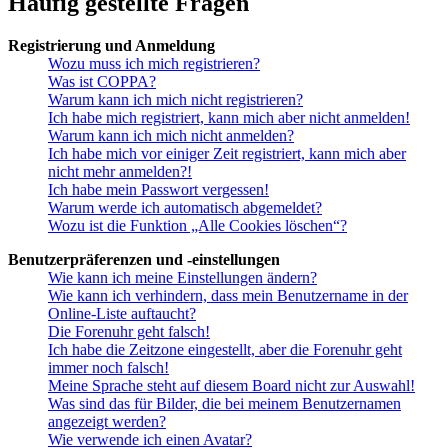
Häufig gestellte Fragen
Registrierung und Anmeldung
Wozu muss ich mich registrieren?
Was ist COPPA?
Warum kann ich mich nicht registrieren?
Ich habe mich registriert, kann mich aber nicht anmelden!
Warum kann ich mich nicht anmelden?
Ich habe mich vor einiger Zeit registriert, kann mich aber
nicht mehr anmelden?!
Ich habe mein Passwort vergessen!
Warum werde ich automatisch abgemeldet?
Wozu ist die Funktion „Alle Cookies löschen“?
Benutzerpräferenzen und -einstellungen
Wie kann ich meine Einstellungen ändern?
Wie kann ich verhindern, dass mein Benutzername in der
Online-Liste auftaucht?
Die Forenuhr geht falsch!
Ich habe die Zeitzone eingestellt, aber die Forenuhr geht
immer noch falsch!
Meine Sprache steht auf diesem Board nicht zur Auswahl!
Was sind das für Bilder, die bei meinem Benutzernamen
angezeigt werden?
Wie verwende ich einen Avatar?