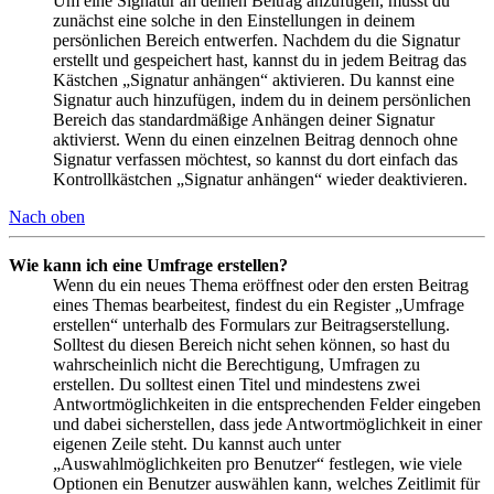
Um eine Signatur an deinen Beitrag anzufügen, musst du
zunächst eine solche in den Einstellungen in deinem
persönlichen Bereich entwerfen. Nachdem du die Signatur
erstellt und gespeichert hast, kannst du in jedem Beitrag das
Kästchen „Signatur anhängen“ aktivieren. Du kannst eine
Signatur auch hinzufügen, indem du in deinem persönlichen
Bereich das standardmäßige Anhängen deiner Signatur
aktivierst. Wenn du einen einzelnen Beitrag dennoch ohne
Signatur verfassen möchtest, so kannst du dort einfach das
Kontrollkästchen „Signatur anhängen“ wieder deaktivieren.
Nach oben
Wie kann ich eine Umfrage erstellen?
Wenn du ein neues Thema eröffnest oder den ersten Beitrag
eines Themas bearbeitest, findest du ein Register „Umfrage
erstellen“ unterhalb des Formulars zur Beitragserstellung.
Solltest du diesen Bereich nicht sehen können, so hast du
wahrscheinlich nicht die Berechtigung, Umfragen zu
erstellen. Du solltest einen Titel und mindestens zwei
Antwortmöglichkeiten in die entsprechenden Felder eingeben
und dabei sicherstellen, dass jede Antwortmöglichkeit in einer
eigenen Zeile steht. Du kannst auch unter
„Auswahlmöglichkeiten pro Benutzer“ festlegen, wie viele
Optionen ein Benutzer auswählen kann, welches Zeitlimit für