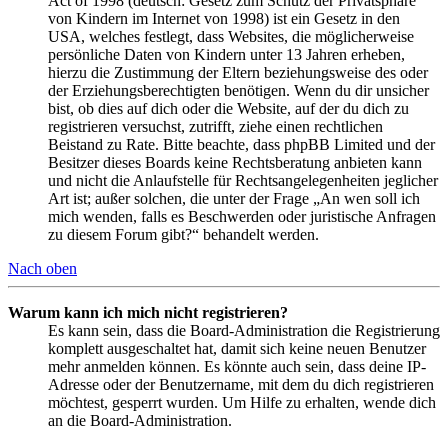
Act of 1998 (deutsch: Gesetz zum Schutz der Privatsphäre
von Kindern im Internet von 1998) ist ein Gesetz in den
USA, welches festlegt, dass Websites, die möglicherweise
persönliche Daten von Kindern unter 13 Jahren erheben,
hierzu die Zustimmung der Eltern beziehungsweise des oder
der Erziehungsberechtigten benötigen. Wenn du dir unsicher
bist, ob dies auf dich oder die Website, auf der du dich zu
registrieren versuchst, zutrifft, ziehe einen rechtlichen
Beistand zu Rate. Bitte beachte, dass phpBB Limited und der
Besitzer dieses Boards keine Rechtsberatung anbieten kann
und nicht die Anlaufstelle für Rechtsangelegenheiten jeglicher
Art ist; außer solchen, die unter der Frage „An wen soll ich
mich wenden, falls es Beschwerden oder juristische Anfragen
zu diesem Forum gibt?“ behandelt werden.
Nach oben
Warum kann ich mich nicht registrieren?
Es kann sein, dass die Board-Administration die Registrierung
komplett ausgeschaltet hat, damit sich keine neuen Benutzer
mehr anmelden können. Es könnte auch sein, dass deine IP-
Adresse oder der Benutzername, mit dem du dich registrieren
möchtest, gesperrt wurden. Um Hilfe zu erhalten, wende dich
an die Board-Administration.