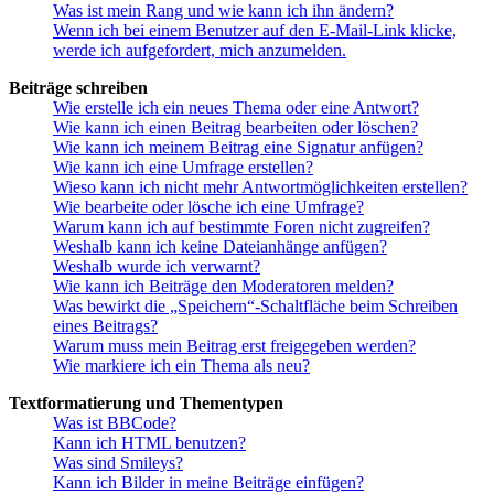
Was ist mein Rang und wie kann ich ihn ändern?
Wenn ich bei einem Benutzer auf den E-Mail-Link klicke,
werde ich aufgefordert, mich anzumelden.
Beiträge schreiben
Wie erstelle ich ein neues Thema oder eine Antwort?
Wie kann ich einen Beitrag bearbeiten oder löschen?
Wie kann ich meinem Beitrag eine Signatur anfügen?
Wie kann ich eine Umfrage erstellen?
Wieso kann ich nicht mehr Antwortmöglichkeiten erstellen?
Wie bearbeite oder lösche ich eine Umfrage?
Warum kann ich auf bestimmte Foren nicht zugreifen?
Weshalb kann ich keine Dateianhänge anfügen?
Weshalb wurde ich verwarnt?
Wie kann ich Beiträge den Moderatoren melden?
Was bewirkt die „Speichern“-Schaltfläche beim Schreiben
eines Beitrags?
Warum muss mein Beitrag erst freigegeben werden?
Wie markiere ich ein Thema als neu?
Textformatierung und Thementypen
Was ist BBCode?
Kann ich HTML benutzen?
Was sind Smileys?
Kann ich Bilder in meine Beiträge einfügen?