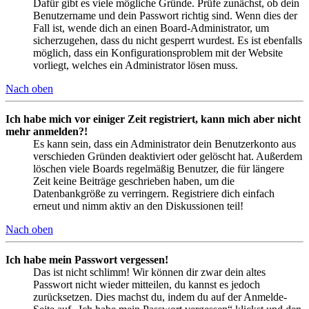
Dafür gibt es viele mögliche Gründe. Prüfe zunächst, ob dein
Benutzername und dein Passwort richtig sind. Wenn dies der
Fall ist, wende dich an einen Board-Administrator, um
sicherzugehen, dass du nicht gesperrt wurdest. Es ist ebenfalls
möglich, dass ein Konfigurationsproblem mit der Website
vorliegt, welches ein Administrator lösen muss.
Nach oben
Ich habe mich vor einiger Zeit registriert, kann mich aber nicht
mehr anmelden?!
Es kann sein, dass ein Administrator dein Benutzerkonto aus
verschieden Gründen deaktiviert oder gelöscht hat. Außerdem
löschen viele Boards regelmäßig Benutzer, die für längere
Zeit keine Beiträge geschrieben haben, um die
Datenbankgröße zu verringern. Registriere dich einfach
erneut und nimm aktiv an den Diskussionen teil!
Nach oben
Ich habe mein Passwort vergessen!
Das ist nicht schlimm! Wir können dir zwar dein altes
Passwort nicht wieder mitteilen, du kannst es jedoch
zurücksetzen. Dies machst du, indem du auf der Anmelde-