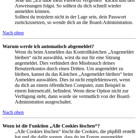
Seite auf „Ich habe mein Passwort vergessen“ klickst und den
Anweisungen folgst. So solltest du dich schnell wieder
anmelden können.
Solltest du trotzdem nicht in der Lage sein, dein Passwort
zurückzusetzen, so wende dich an die Board-Administration.
Nach oben
Warum werde ich automatisch abgemeldet?
Wenn du beim Anmelden das Kontrollkästchen „Angemeldet
bleiben“ nicht auswählst, wirst du nur für eine Sitzung
angemeldet. Dies verhindert den Missbrauch deines
Benutzerkontos durch einen Dritten. Um angemeldet zu
bleiben, kannst du das Kästchen „Angemeldet bleiben“ beim
Anmelden auswählen. Dies ist nicht empfehlenswert, wenn
du dich an einem öffentlichen Computer, zum Beispiel in
einem Internetcafé, befindest. Wenn diese Option nicht zur
Verfügung steht, dann wurde sie vermutlich von der Board-
Administration ausgeschaltet.
Nach oben
Wozu ist die Funktion „Alle Cookies löschen“?
„Alle Cookies löschen“ löscht die Cookies, die phpBB erstellt
hat und die dafür sorgen, dass du im Forum angemeldet