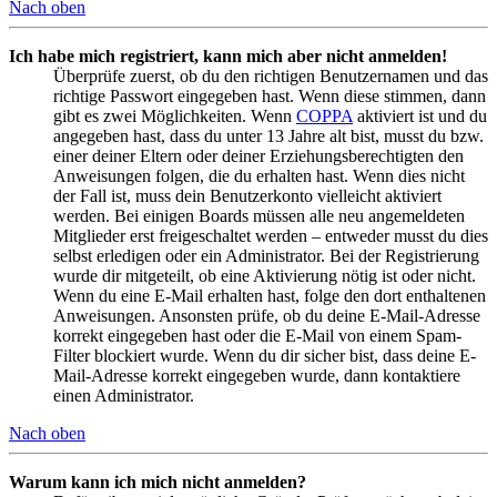
Nach oben
Ich habe mich registriert, kann mich aber nicht anmelden!
Überprüfe zuerst, ob du den richtigen Benutzernamen und das
richtige Passwort eingegeben hast. Wenn diese stimmen, dann
gibt es zwei Möglichkeiten. Wenn
COPPA
aktiviert ist und du
angegeben hast, dass du unter 13 Jahre alt bist, musst du bzw.
einer deiner Eltern oder deiner Erziehungsberechtigten den
Anweisungen folgen, die du erhalten hast. Wenn dies nicht
der Fall ist, muss dein Benutzerkonto vielleicht aktiviert
werden. Bei einigen Boards müssen alle neu angemeldeten
Mitglieder erst freigeschaltet werden – entweder musst du dies
selbst erledigen oder ein Administrator. Bei der Registrierung
wurde dir mitgeteilt, ob eine Aktivierung nötig ist oder nicht.
Wenn du eine E-Mail erhalten hast, folge den dort enthaltenen
Anweisungen. Ansonsten prüfe, ob du deine E-Mail-Adresse
korrekt eingegeben hast oder die E-Mail von einem Spam-
Filter blockiert wurde. Wenn du dir sicher bist, dass deine E-
Mail-Adresse korrekt eingegeben wurde, dann kontaktiere
einen Administrator.
Nach oben
Warum kann ich mich nicht anmelden?