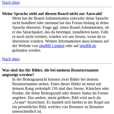
Nach oben
Meine Sprache steht auf diesem Board nicht zur Auswahl!
Meist hat die Board-Administration entweder deine Sprache
nicht installiert oder niemand hat das Forum bislang in deine
Sprache übersetzt. Frage ggf. einen Board-Administrator, ob
er das Sprachpaket, das du benötigst, installieren kann. Falls
es noch nicht existiert, würden wir uns freuen, wenn du es
übersetzen würdest. Weitere Informationen dazu können auf
der Website von
phpBB Limited
oder auf
phpBB.de
gefunden werden.
Nach oben
Was sind das für Bilder, die bei meinem Benutzernamen
angezeigt werden?
In der Beitragsansicht können zwei Bilder bei deinem
Benutzernamen stehen. Eines dieser Bilder ist meist mit
deinem Rang verknüpft: Oft sind dies Sterne, Kästchen oder
Punkte, die deine Beitragszahl oder deinen Status im Forum
angeben. Das andere, meist größere, Bild wird auch als
„Avatar“ bezeichnet. Es handelt sich hierbei in der Regel um
ein persönliches Bild, welches von Benutzer zu Benutzer
unterschiedlich ist.