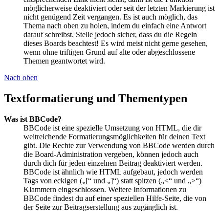
möglicherweise deaktiviert oder seit der letzten Markierung ist
nicht genügend Zeit vergangen. Es ist auch möglich, das
Thema nach oben zu holen, indem du einfach eine Antwort
darauf schreibst. Stelle jedoch sicher, dass du die Regeln
dieses Boards beachtest! Es wird meist nicht gerne gesehen,
wenn ohne triftigen Grund auf alte oder abgeschlossene
Themen geantwortet wird.
Nach oben
Textformatierung und Thementypen
Was ist BBCode?
BBCode ist eine spezielle Umsetzung von HTML, die dir
weitreichende Formatierungsmöglichkeiten für deinen Text
gibt. Die Rechte zur Verwendung von BBCode werden durch
die Board-Administration vergeben, können jedoch auch
durch dich für jeden einzelnen Beitrag deaktiviert werden.
BBCode ist ähnlich wie HTML aufgebaut, jedoch werden
Tags von eckigen („[“ und „]“) statt spitzen („<“ und „>“)
Klammern eingeschlossen. Weitere Informationen zu
BBCode findest du auf einer speziellen Hilfe-Seite, die von
der Seite zur Beitragserstellung aus zugänglich ist.