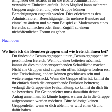
Mitglieder des Boards in für die Board-Administration
verwaltbare Einheiten aufteilt. Jedes Mitglied kann mehreren
Gruppen angehören und jeder Gruppe können
Berechtigungen zugeteilt werden. Dies erleichtert es den
Administratoren, Berechtigungen für mehrere Benutzer auf
einmal zu ändern und sie zum Beispiel zu Moderatoren eines
Bereichs zu machen oder ihnen Zugriff zu einem
nichtöffentlichen Forum zu geben.
Nach oben
Wo finde ich die Benutzergruppen und wie trete ich ihnen bei?
Du findest die Benutzergruppen unter „Benutzergruppen“ im
persönlichen Bereich. Wenn du einer beitreten möchtest,
kannst du dies mit der entsprechenden Schaltfläche machen.
Nicht alle Gruppen sind allgemein offen. Einige erfordern erst
eine Freischaltung, andere können geschlossen sein und
weitere sogar versteckt. Wenn die Gruppe offen ist, kannst du
ihr einfach durch die entsprechende Funktion beitreten;
verlangt die Gruppe eine Freischaltung, so kannst du dich für
sie bewerben. Ein Gruppenleiter muss daraufhin deinen
Antrag annehmen. Er könnte fragen, warum du in die Gruppe
aufgenommen werden möchtest. Bitte belästige keinen
Gruppenleiter, wenn er dich ablehnt, er wird einen Grund
dafür haben.