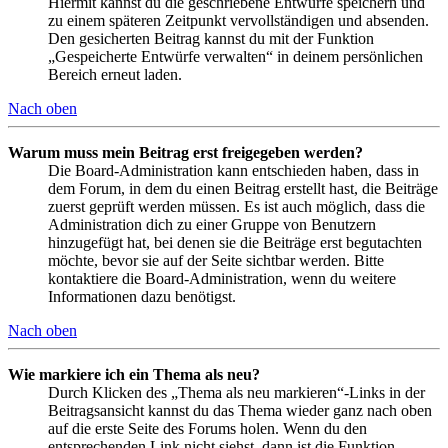
Hiermit kannst du die geschriebene Entwürfe speichern und
zu einem späteren Zeitpunkt vervollständigen und absenden.
Den gesicherten Beitrag kannst du mit der Funktion
„Gespeicherte Entwürfe verwalten“ in deinem persönlichen
Bereich erneut laden.
Nach oben
Warum muss mein Beitrag erst freigegeben werden?
Die Board-Administration kann entschieden haben, dass in
dem Forum, in dem du einen Beitrag erstellt hast, die Beiträge
zuerst geprüft werden müssen. Es ist auch möglich, dass die
Administration dich zu einer Gruppe von Benutzern
hinzugefügt hat, bei denen sie die Beiträge erst begutachten
möchte, bevor sie auf der Seite sichtbar werden. Bitte
kontaktiere die Board-Administration, wenn du weitere
Informationen dazu benötigst.
Nach oben
Wie markiere ich ein Thema als neu?
Durch Klicken des „Thema als neu markieren“-Links in der
Beitragsansicht kannst du das Thema wieder ganz nach oben
auf die erste Seite des Forums holen. Wenn du den
entsprechenden Link nicht siehst, dann ist die Funktion