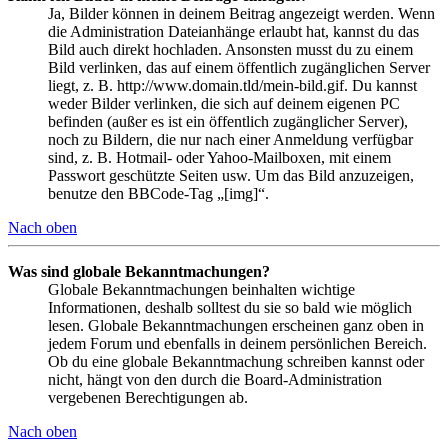
Ja, Bilder können in deinem Beitrag angezeigt werden. Wenn
die Administration Dateianhänge erlaubt hat, kannst du das
Bild auch direkt hochladen. Ansonsten musst du zu einem
Bild verlinken, das auf einem öffentlich zugänglichen Server
liegt, z. B. http://www.domain.tld/mein-bild.gif. Du kannst
weder Bilder verlinken, die sich auf deinem eigenen PC
befinden (außer es ist ein öffentlich zugänglicher Server),
noch zu Bildern, die nur nach einer Anmeldung verfügbar
sind, z. B. Hotmail- oder Yahoo-Mailboxen, mit einem
Passwort geschützte Seiten usw. Um das Bild anzuzeigen,
benutze den BBCode-Tag „[img]“.
Nach oben
Was sind globale Bekanntmachungen?
Globale Bekanntmachungen beinhalten wichtige
Informationen, deshalb solltest du sie so bald wie möglich
lesen. Globale Bekanntmachungen erscheinen ganz oben in
jedem Forum und ebenfalls in deinem persönlichen Bereich.
Ob du eine globale Bekanntmachung schreiben kannst oder
nicht, hängt von den durch die Board-Administration
vergebenen Berechtigungen ab.
Nach oben